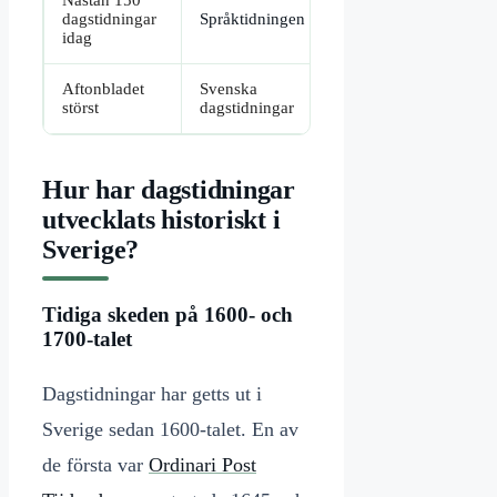
Nästan 150
dagstidningar
Språktidningen
idag
Aftonbladet
Svenska
störst
dagstidningar
Hur har dagstidningar
utvecklats historiskt i
Sverige?
Tidiga skeden på 1600- och
1700-talet
Dagstidningar har getts ut i
Sverige sedan 1600-talet. En av
de första var
Ordinari Post