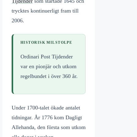
Tijdender
som startade 1645 och
trycktes kontinuerligt fram till
2006.
HISTORISK MILSTOLPE
Ordinari Post Tijdender
var en pionjär och utkom
regelbundet i över 360 år.
Under 1700-talet ökade antalet
tidningar. År 1776 kom Dagligt
Allehanda, den första som utkom