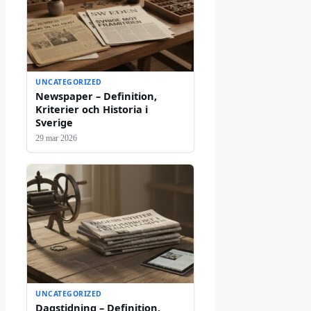
UNCATEGORIZED
Newspaper – Definition,
Kriterier och Historia i
Sverige
29 mar 2026
UNCATEGORIZED
Dagstidning – Definition,