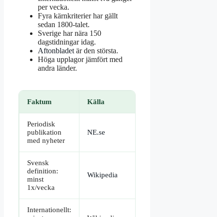
per vecka.
Fyra kärnkriterier har gällt
sedan 1800-talet.
Sverige har nära 150
dagstidningar idag.
Aftonbladet
är den största.
Höga upplagor jämfört med
andra länder.
Faktum
Källa
Periodisk
publikation
NE.se
med nyheter
Svensk
definition:
Wikipedia
minst
1x/vecka
Internationellt: