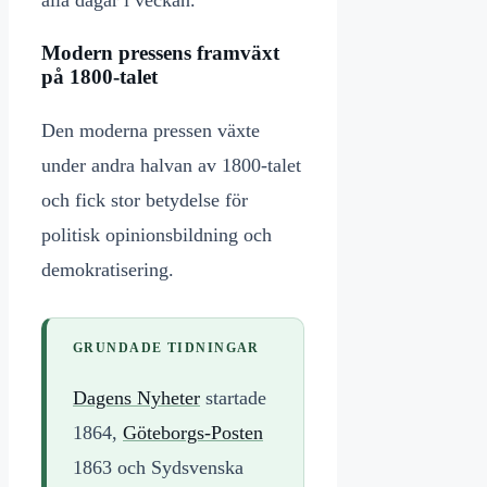
alla dagar i veckan.
Modern pressens framväxt
på 1800-talet
Den moderna pressen växte
under andra halvan av 1800-talet
och fick stor betydelse för
politisk opinionsbildning och
demokratisering.
GRUNDADE TIDNINGAR
Dagens Nyheter
startade
1864,
Göteborgs-Posten
1863 och Sydsvenska