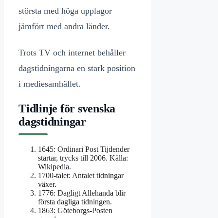
största med höga upplagor
jämfört med andra länder.
Trots TV och internet behåller
dagstidningarna en stark position
i mediesamhället.
Tidlinje för svenska
dagstidningar
1645
: Ordinari Post Tijdender
startar, trycks till 2006. Källa:
Wikipedia
.
1700-talet
: Antalet tidningar
växer.
1776
: Dagligt Allehanda blir
första dagliga tidningen.
1863
: Göteborgs-Posten