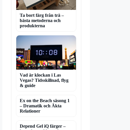
Ta bort färg från trä –
bästa metoderna och
produkterna
Vad är klockan i Las
Vegas? Tidsskillnad, flyg
& guide
Ex on the Beach säsong 1
– Dramatik och Äkta
Relationer
Depend Gel iQ färger –