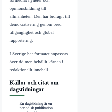
förmedlat nyheter och
opinionsbildning till
allmänheten. Den har bidragit till
demokratisering genom bred
tillgänglighet och global
rapportering.
I Sverige har formatet anpassats
över tid men behållit kärnan i
redaktionellt innehåll.
Källor och citat om
dagstidningar
En dagstidning är en
periodisk publikation