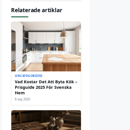
Relaterade artiklar
UNCATEGORIZED
Vad Kostar Det Att Byta Kök –
Prisguide 2025 För Svenska
Hem
8 maj 2026