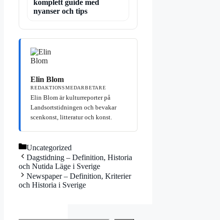
komplett guide med
nyanser och tips
Elin Blom
REDAKTIONSMEDARBETARE
Elin Blom är kulturreporter på
Landsortstidningen och bevakar
scenkonst, litteratur och konst.
Kategorier
Uncategorized
Dagstidning – Definition, Historia
och Nutida Läge i Sverige
Newspaper – Definition, Kriterier
och Historia i Sverige