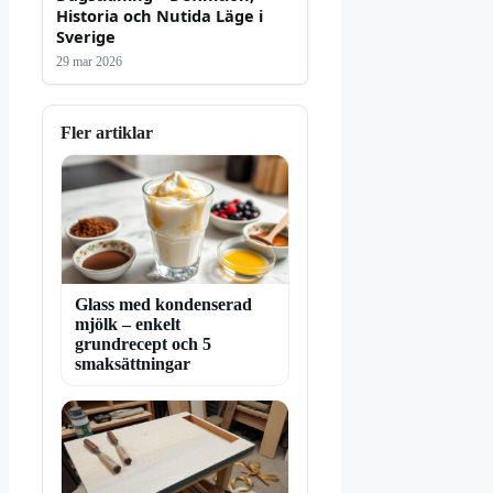
Historia och Nutida Läge i
Sverige
29 mar 2026
Fler artiklar
Glass med kondenserad
mjölk – enkelt
grundrecept och 5
smaksättningar