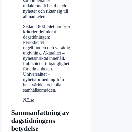
som innehåller
redaktionellt bearbetade
nyheter och riktar sig till
allmänheten.
Sedan 1800-talet har fyra
kriterier definierat
dagstidningen:
Periodicitet –
regelbunden och varaktig
utgivning. Aktualitet –
nyhetsinriktat innehåll.
Publicitet – tillgänglighet
för allmänheten.
Universalitet –
nyhetsförmedling från
hela världen och alla
samhällsområden.
NE.se
Sammanfattning av
dagstidningens
betydelse