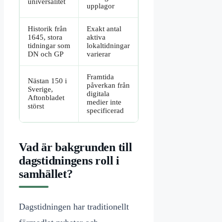
universalitet
upplagor
Historik från
Exakt antal
1645, stora
aktiva
tidningar som
lokaltidningar
DN och GP
varierar
Framtida
Nästan 150 i
påverkan från
Sverige,
digitala
Aftonbladet
medier inte
störst
specificerad
Vad är bakgrunden till
dagstidningens roll i
samhället?
Dagstidningen har traditionellt