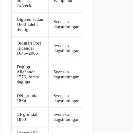
minst
Wikipedia
2x/vecka
Utgiven sedan
Svenska
1600-talet i
dagstidningar
Sverige
Ordinari Post
Svenska
Tijdender
dagstidningar
1645–2006
Dagligt
Allehanda
Svenska
1776, första
dagstidningar
dagliga
DN grundat
Svenska
1864
dagstidningar
GP grundat
Svenska
1863
dagstidningar