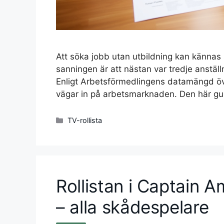
Att söka jobb utan utbildning kan kännas 
sanningen är att nästan var tredje anställ
Enligt Arbetsförmedlingens datamängd öve
vägar in på arbetsmarknaden. Den här gui
Kategorier
TV-rollista
Rollistan i Captain A
– alla skådespelare