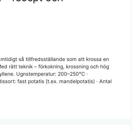
mtidigt så tillfredsställande som att krossa en
Med rätt teknik – förkokning, krossning och hög
 gyllene. Ugnstemperatur: 200–250°C ·
issort: fast potatis (t.ex. mandelpotatis) · Antal