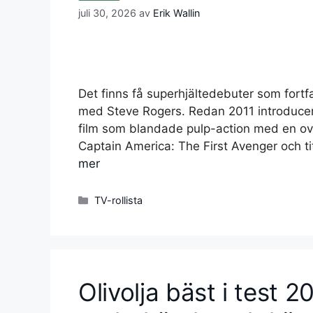
juli 30, 2026
av
Erik Wallin
Det finns få superhjältedebuter som fort
med Steve Rogers. Redan 2011 introducer
film som blandade pulp-action med en ovän
Captain America: The First Avenger och t
mer
Kategorier
TV-rollista
Olivolja bäst i test 