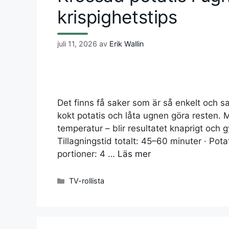
krispighetstips
juli 11, 2026
av
Erik Wallin
Det finns få saker som är så enkelt och sa
kokt potatis och låta ugnen göra resten. 
temperatur – blir resultatet knaprigt och
Tillagningstid totalt: 45–60 minuter · Potat
portioner: 4 …
Läs mer
Kategorier
TV-rollista