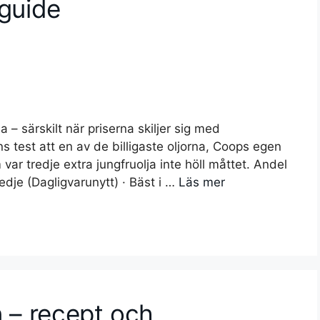
guide
na – särskilt när priserna skiljer sig med
s test att en av de billigaste oljorna, Coops egen
var tredje extra jungfruolja inte höll måttet. Andel
edje (Dagligvarunytt) · Bäst i …
Läs mer
n – recept och