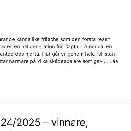
farande känns lika fräscha som den första resan
ades en hel generation för Captain America, en
tad dos hjärta. Här går vi igenom hela rollistan i
ittar närmare på vilka skådespelare som gav …
Läs
2024/2025 – vinnare,