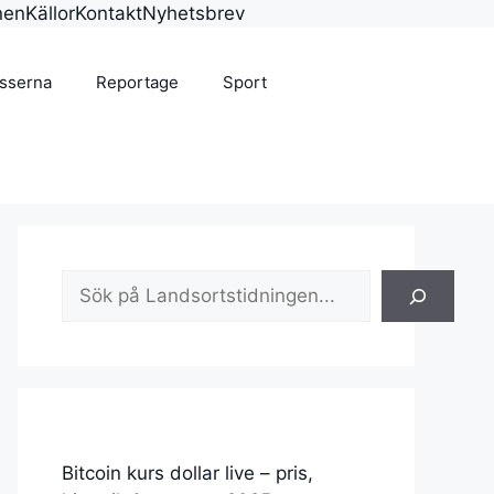
nen
Källor
Kontakt
Nyhetsbrev
isserna
Reportage
Sport
Sök
Bitcoin kurs dollar live – pris,