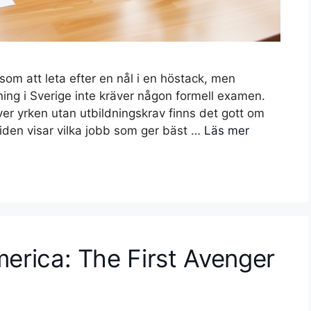
som att leta efter en nål i en höstack, men
ning i Sverige inte kräver någon formell examen.
r yrken utan utbildningskrav finns det gott om
den visar vilka jobb som ger bäst …
Läs mer
merica: The First Avenger