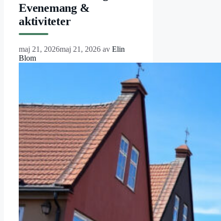
Evenemang &
aktiviteter
maj 21, 2026
maj 21, 2026
av
Elin
Blom