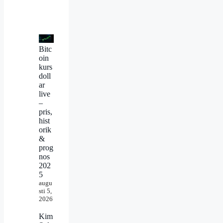
Bitc
oin
kurs
doll
ar
live
–
pris,
hist
orik
&
prog
nos
202
5
augu
sti 5,
2026
Kim