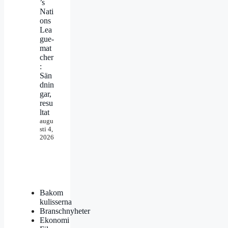
’s
Nati
ons
Lea
gue-
mat
cher
:
Sän
dnin
gar,
resu
ltat
augu
sti 4,
2026
Bakom
kulisserna
Branschnyheter
Ekonomi