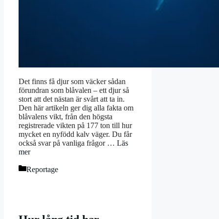
Det finns få djur som väcker sådan
förundran som blåvalen – ett djur så
stort att det nästan är svårt att ta in.
Den här artikeln ger dig alla fakta om
blåvalens vikt, från den högsta
registrerade vikten på 177 ton till hur
mycket en nyfödd kalv väger. Du får
också svar på vanliga frågor …
Läs
mer
Kategorier
Reportage