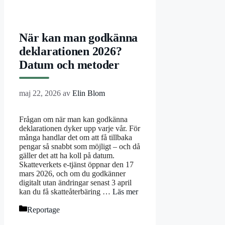
När kan man godkänna
deklarationen 2026?
Datum och metoder
maj 22, 2026
av
Elin Blom
Frågan om när man kan godkänna
deklarationen dyker upp varje vår. För
många handlar det om att få tillbaka
pengar så snabbt som möjligt – och då
gäller det att ha koll på datum.
Skatteverkets e-tjänst öppnar den 17
mars 2026, och om du godkänner
digitalt utan ändringar senast 3 april
kan du få skatteåterbäring …
Läs mer
Kategorier
Reportage