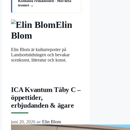
Kontakta redaktionen
·
Möt hela
teamet →
Elin
Blom
Elin Blom är kulturreporter på
Landsortstidningen och bevakar
scenkonst, litteratur och konst.
ICA Kvantum Täby C –
öppettider,
erbjudanden & ägare
juni 20, 2026
av
Elin Blom