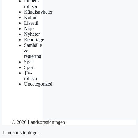
Filmens
rollista
Kändisnyheter
Kultur
Livsstil
Nöje
Nyheter
Reportage
Samhälle
&
reglering
Spel
Sport
TV-
rollista
Uncategorized
© 2026 Landsortstidningen
Landsortstidningen