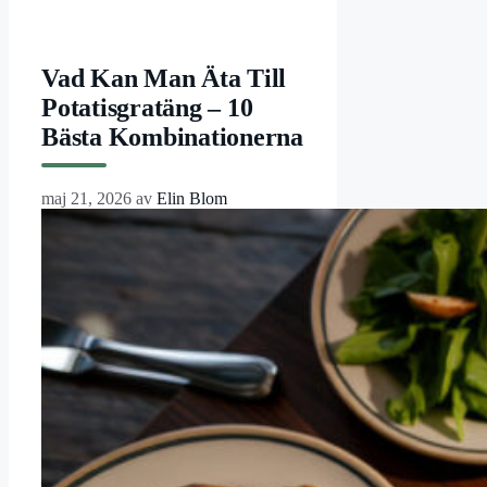
Vad Kan Man Äta Till
Potatisgratäng – 10
Bästa Kombinationerna
maj 21, 2026
av
Elin Blom