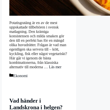
Potatisgratäng är en av de mest
uppskattade tillbehören i svensk
matlagning. Den krämiga
konsistensen och milda smaken gör
den till en perfekt bas för en mängd
olika huvudrätter. Frågan är vad man
egentligen ska servera till – kött,
kyckling, fisk eller något vegetariskt?
Här går vi igenom de bästa
kombinationerna, från klassiska
alternativ till moderna …
Läs mer
Kategorier
Ekonomi
Vad händer i
Landskrona i helgen?