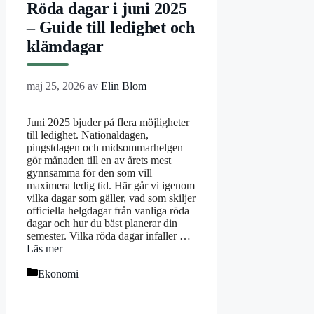
Röda dagar i juni 2025
– Guide till ledighet och
klämdagar
maj 25, 2026
av
Elin Blom
Juni 2025 bjuder på flera möjligheter
till ledighet. Nationaldagen,
pingstdagen och midsommarhelgen
gör månaden till en av årets mest
gynnsamma för den som vill
maximera ledig tid. Här går vi igenom
vilka dagar som gäller, vad som skiljer
officiella helgdagar från vanliga röda
dagar och hur du bäst planerar din
semester. Vilka röda dagar infaller …
Läs mer
Kategorier
Ekonomi