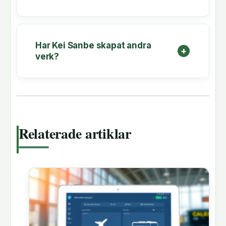
Har Kei Sanbe skapat andra
verk?
Relaterade artiklar