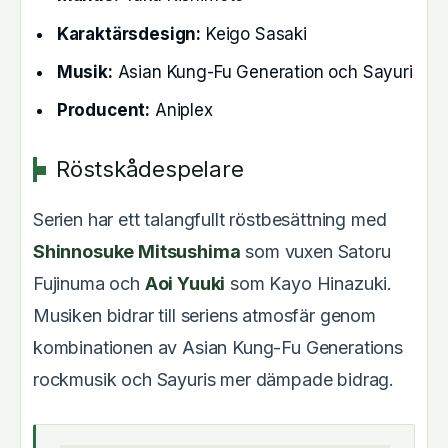
Karaktärsdesign:
Keigo Sasaki
Musik:
Asian Kung-Fu Generation och Sayuri
Producent:
Aniplex
Röstskådespelare
Serien har ett talangfullt röstbesättning med
Shinnosuke Mitsushima
som vuxen Satoru
Fujinuma och
Aoi Yuuki
som Kayo Hinazuki.
Musiken bidrar till seriens atmosfär genom
kombinationen av Asian Kung-Fu Generations
rockmusik och Sayuris mer dämpade bidrag.