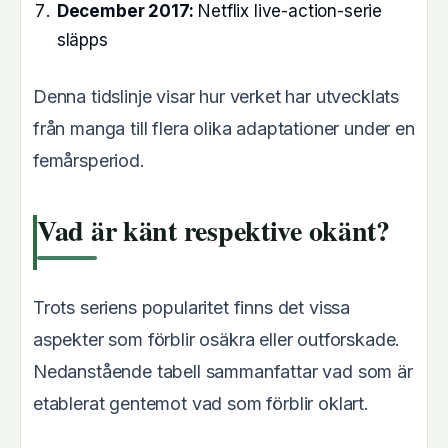
December 2017:
Netflix live-action-serie
släpps
Denna tidslinje visar hur verket har utvecklats
från manga till flera olika adaptationer under en
femårsperiod.
Vad är känt respektive okänt?
Trots seriens popularitet finns det vissa
aspekter som förblir osäkra eller outforskade.
Nedanstående tabell sammanfattar vad som är
etablerat gentemot vad som förblir oklart.