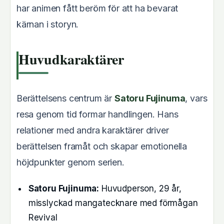
har animen fått beröm för att ha bevarat
kärnan i storyn.
Huvudkaraktärer
Berättelsens centrum är
Satoru Fujinuma
, vars
resa genom tid formar handlingen. Hans
relationer med andra karaktärer driver
berättelsen framåt och skapar emotionella
höjdpunkter genom serien.
Satoru Fujinuma:
Huvudperson, 29 år,
misslyckad mangatecknare med förmågan
Revival