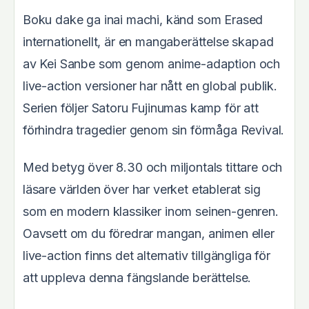
Boku dake ga inai machi, känd som Erased
internationellt, är en mangaberättelse skapad
av Kei Sanbe som genom anime-adaption och
live-action versioner har nått en global publik.
Serien följer Satoru Fujinumas kamp för att
förhindra tragedier genom sin förmåga Revival.
Med betyg över 8.30 och miljontals tittare och
läsare världen över har verket etablerat sig
som en modern klassiker inom seinen-genren.
Oavsett om du föredrar mangan, animen eller
live-action finns det alternativ tillgängliga för
att uppleva denna fängslande berättelse.