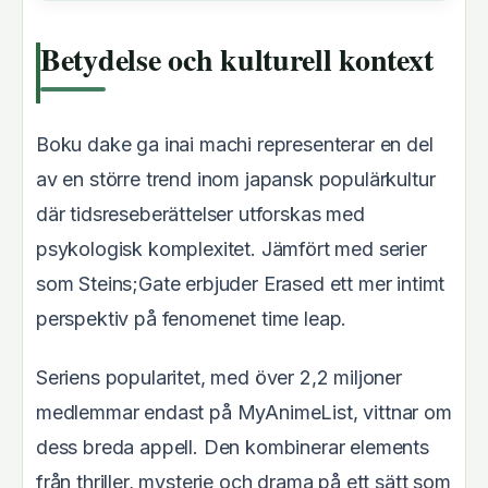
Betydelse och kulturell kontext
Boku dake ga inai machi representerar en del
av en större trend inom japansk populärkultur
där tidsreseberättelser utforskas med
psykologisk komplexitet. Jämfört med serier
som Steins;Gate erbjuder Erased ett mer intimt
perspektiv på fenomenet time leap.
Seriens popularitet, med över 2,2 miljoner
medlemmar endast på MyAnimeList, vittnar om
dess breda appell. Den kombinerar elements
från thriller, mysterie och drama på ett sätt som