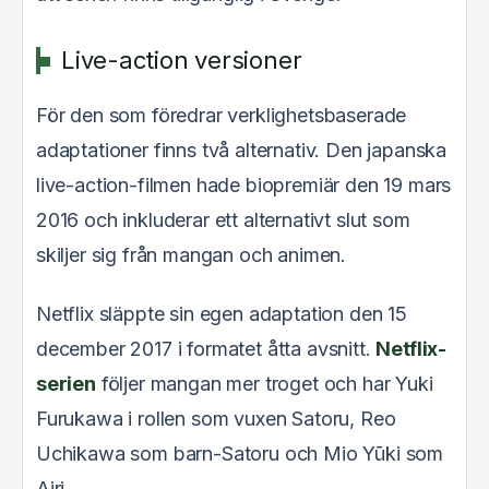
Live-action versioner
För den som föredrar verklighetsbaserade
adaptationer finns två alternativ. Den japanska
live-action-filmen hade biopremiär den 19 mars
2016 och inkluderar ett alternativt slut som
skiljer sig från mangan och animen.
Netflix släppte sin egen adaptation den 15
december 2017 i formatet åtta avsnitt.
Netflix-
serien
följer mangan mer troget och har Yuki
Furukawa i rollen som vuxen Satoru, Reo
Uchikawa som barn-Satoru och Mio Yūki som
Airi.