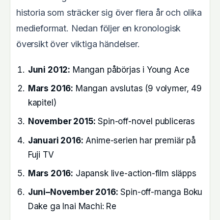
historia som sträcker sig över flera år och olika
medieformat. Nedan följer en kronologisk
översikt över viktiga händelser.
Juni 2012:
Mangan påbörjas i Young Ace
Mars 2016:
Mangan avslutas (9 volymer, 49
kapitel)
November 2015:
Spin-off-novel publiceras
Januari 2016:
Anime-serien har premiär på
Fuji TV
Mars 2016:
Japansk live-action-film släpps
Juni–November 2016:
Spin-off-manga Boku
Dake ga Inai Machi: Re