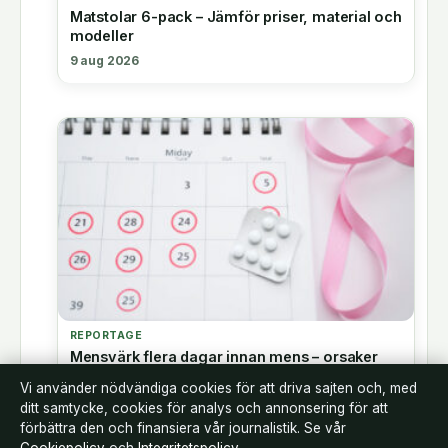
Matstolar 6-pack – Jämför priser, material och
modeller
9 aug 2026
REPORTAGE
Mensvärk flera dagar innan mens – orsaker
och graviditetstecken
Vi använder nödvändiga cookies för att driva sajten och, med
8 aug 2026
ditt samtycke, cookies för analys och annonsering för att
förbättra den och finansiera vår journalistik. Se vår