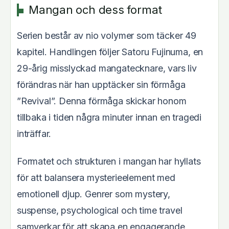
Mangan och dess format
Serien består av nio volymer som täcker 49
kapitel. Handlingen följer Satoru Fujinuma, en
29-årig misslyckad mangatecknare, vars liv
förändras när han upptäcker sin förmåga
”Revival”. Denna förmåga skickar honom
tillbaka i tiden några minuter innan en tragedi
inträffar.
Formatet och strukturen i mangan har hyllats
för att balansera mysterieelement med
emotionell djup. Genrer som mystery,
suspense, psychological och time travel
samverkar för att skapa en engagerande