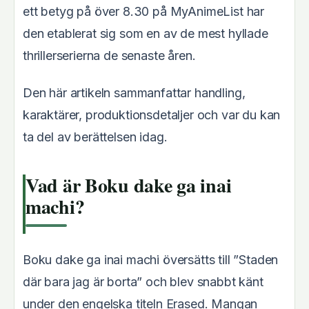
ett betyg på över 8.30 på MyAnimeList har
den etablerat sig som en av de mest hyllade
thrillerserierna de senaste åren.
Den här artikeln sammanfattar handling,
karaktärer, produktionsdetaljer och var du kan
ta del av berättelsen idag.
Vad är Boku dake ga inai
machi?
Boku dake ga inai machi översätts till ”Staden
där bara jag är borta” och blev snabbt känt
under den engelska titeln Erased. Mangan