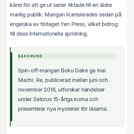
känd för att ge ut serier riktade till en äldre
manlig publik. Mangan licensierades sedan på
engelska av förlaget Yen Press, vilket bidrog
till dess internationella spridning.
BAKGRUND
Spin-off-mangan Boku Dake ga Inai
Machi: Re, publicerad mellan juni och
november 2016, utforskar händelser
under Satorus 15-åriga koma och
presenterar nya mysterier för läsarna.