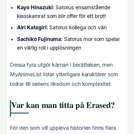
Kayo Hinazuki:
Satorus ensamstående
klasskamrat som blir offer för ett brott
Airi Katagiri:
Satorus kollega och vän
Sachiko Fujinuma:
Satorus mor som spelar
en viktig roll i upplösningen
Dessa fyra utgör kärnan i berättelsen, men
MyAnimeList listar ytterligare karaktärer som
bidrar till seriens rikedom och komplexitet.
Var kan man titta på Erased?
För den som vill uppleva historien finns flera