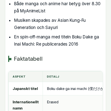
Både manga och anime har betyg över 8.30
på MyAnimeList
Musiken skapades av Asian Kung-Fu
Generation och Sayuri
En spin-off-manga med titeln Boku Dake ga
Inai Machi: Re publicerades 2016
Faktatabell
ASPEKT
DETALJ
Japanskt titel
Boku dake ga inai machi (僕だけが
Internationellt
Erased
namn