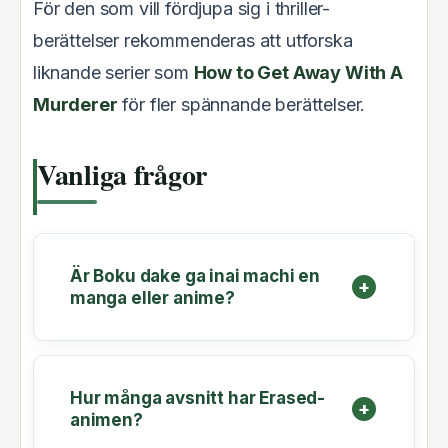
För den som vill fördjupa sig i thriller-
berättelser rekommenderas att utforska
liknande serier som
How to Get Away With A
Murderer
för fler spännande berättelser.
Vanliga frågor
Är Boku dake ga inai machi en
manga eller anime?
Hur många avsnitt har Erased-
animen?