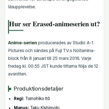
läsupplevelse.
Hur ser Erased-animeserien ut?
Anime-serien
producerades av Studio A-1
Pictures och sändes på Fuji TV:s Noitamina-
block från 8 januari till 25 mars 2016. Varje
fredag kl. 00:55 JST kunde tittarna följa de 12
avsnitten.
Produktionsdetaljer
Regi:
Tomohiko Itō
Manus:
Taku Kishimoto