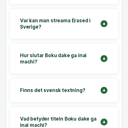
Var kan man streama Erased i
Sverige?
Hur slutar Boku dake ga inai
machi?
Finns det svensk textning?
Vad betyder titeln Boku dake ga
inai machi?