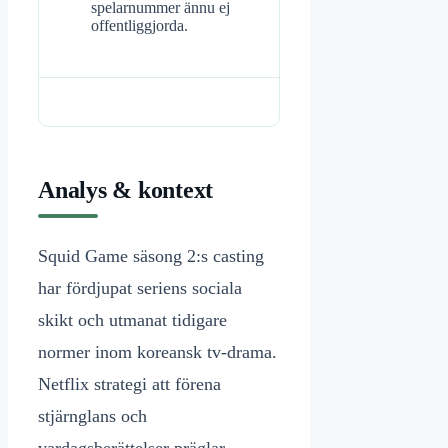
spelarnummer ännu ej
offentliggjorda.
Analys & kontext
Squid Game säsong 2:s casting
har fördjupat seriens sociala
skikt och utmanat tidigare
normer inom koreansk tv-drama.
Netflix strategi att förena
stjärnglans och
vardagsberättelser präglar