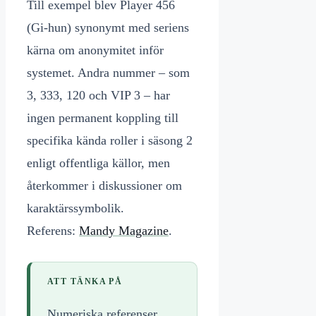
Till exempel blev Player 456
(Gi-hun) synonymt med seriens
kärna om anonymitet inför
systemet. Andra nummer – som
3, 333, 120 och VIP 3 – har
ingen permanent koppling till
specifika kända roller i säsong 2
enligt offentliga källor, men
återkommer i diskussioner om
karaktärssymbolik.
Referens:
Mandy Magazine
.
ATT TÄNKA PÅ
Numeriska referenser