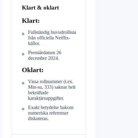
Klart & oklart
Klart:
Fullständig huvudrollista
från officiella Netflix-
källor.
Premiärdatum 26
december 2024.
Oklart:
Vissa rollnummer (t.ex.
Min-su, 333) saknar helt
bekräftade
karaktärsuppgifter.
Exakt betydelse bakom
numeriska referenser
diskuteras.