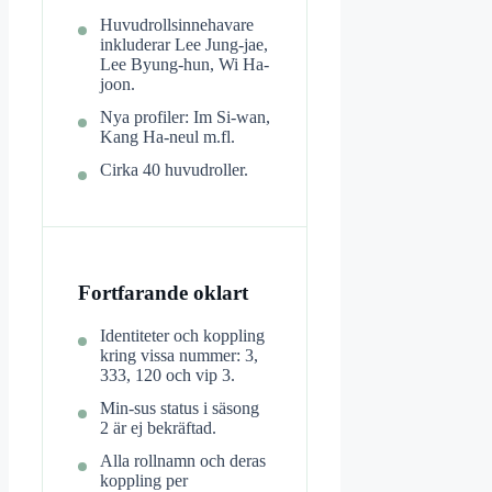
Huvudrollsinnehavare
inkluderar Lee Jung-jae,
Lee Byung-hun, Wi Ha-
joon.
Nya profiler: Im Si-wan,
Kang Ha-neul m.fl.
Cirka 40 huvudroller.
Fortfarande oklart
Identiteter och koppling
kring vissa nummer: 3,
333, 120 och vip 3.
Min-sus status i säsong
2 är ej bekräftad.
Alla rollnamn och deras
koppling per