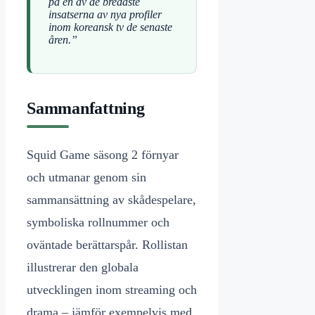
på en av de bredaste
insatserna av nya profiler
inom koreansk tv de senaste
åren.”
Sammanfattning
Squid Game säsong 2 förnyar
och utmanar genom sin
sammansättning av skådespelare,
symboliska rollnummer och
oväntade berättarspår. Rollistan
illustrerar den globala
utvecklingen inom streaming och
drama – jämför exempelvis med