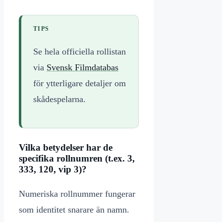
TIPS
Se hela officiella rollistan
via
Svensk Filmdatabas
för ytterligare detaljer om
skådespelarna.
Vilka betydelser har de
specifika rollnumren (t.ex. 3,
333, 120, vip 3)?
Numeriska rollnummer fungerar
som identitet snarare än namn.