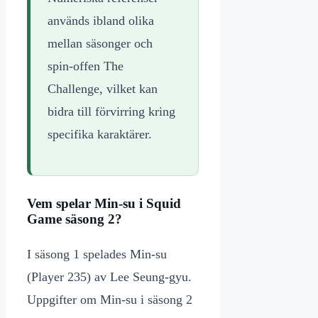
används ibland olika
mellan säsonger och
spin-offen The
Challenge, vilket kan
bidra till förvirring kring
specifika karaktärer.
Vem spelar Min-su i Squid
Game säsong 2?
I säsong 1 spelades Min-su
(Player 235) av Lee Seung-gyu.
Uppgifter om Min-su i säsong 2