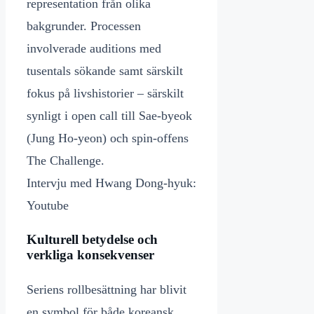
representation från olika
bakgrunder. Processen
involverade auditions med
tusentals sökande samt särskilt
fokus på livshistorier – särskilt
synligt i open call till Sae-byeok
(Jung Ho-yeon) och spin-offens
The Challenge.
Intervju med Hwang Dong-hyuk:
Youtube
Kulturell betydelse och
verkliga konsekvenser
Seriens rollbesättning har blivit
en symbol för både koreansk