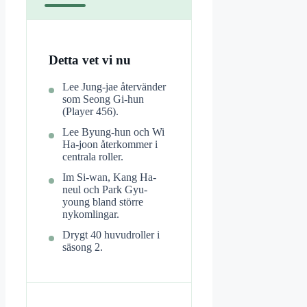
Detta vet vi nu
Lee Jung-jae återvänder
som Seong Gi-hun
(Player 456).
Lee Byung-hun och Wi
Ha-joon återkommer i
centrala roller.
Im Si-wan, Kang Ha-
neul och Park Gyu-
young bland större
nykomlingar.
Drygt 40 huvudroller i
säsong 2.