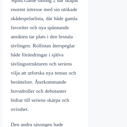
Squid Game säsong 2 har skapat
enormt intresse med sin utökade
skådespelarlista, där både gamla
favoriter och nya spännande
ansikten tar plats i den brutala
tävlingen. Rollistan återspeglar
både förändringar i själva
tävlingsstrukturen och seriens
vilja att utforska nya teman och
berättelser. Återkommande
huvudroller och debutanter
bidrar till seriens skärpa och
ovisshet.
Den andra säsongen hade