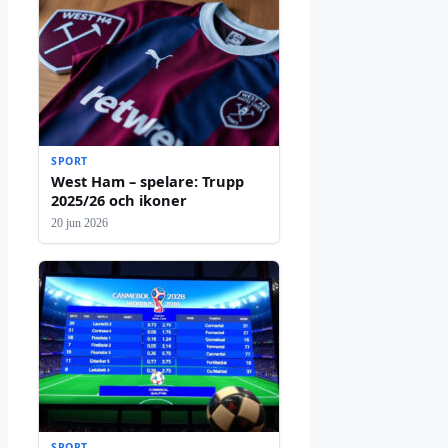
SPORT
West Ham – spelare: Trupp
2025/26 och ikoner
20 jun 2026
SPORT