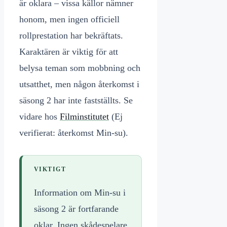
är oklara – vissa källor nämner
honom, men ingen officiell
rollprestation har bekräftats.
Karaktären är viktig för att
belysa teman som mobbning och
utsatthet, men någon återkomst i
säsong 2 har inte fastställts. Se
vidare hos
Filminstitutet
(Ej
verifierat: återkomst Min-su).
VIKTIGT
Information om Min-su i
säsong 2 är fortfarande
oklar. Ingen skådespelare