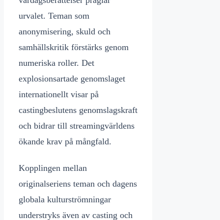
urvalet. Teman som
anonymisering, skuld och
samhällskritik förstärks genom
numeriska roller. Det
explosionsartade genomslaget
internationellt visar på
castingbeslutens genomslagskraft
och bidrar till streamingvärldens
ökande krav på mångfald.
Kopplingen mellan
originalseriens teman och dagens
globala kulturströmningar
understryks även av casting och