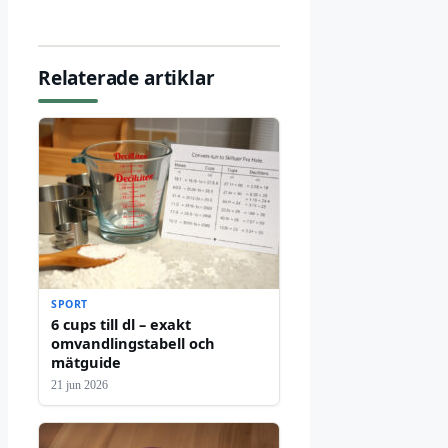
Relaterade artiklar
SPORT
6 cups till dl – exakt
omvandlingstabell och
mätguide
21 jun 2026