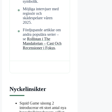
symbolik.
Möjliga intervjuer med
regissör och
skådespelare våren
2025.
Fördjupande artiklar om
andra populära serier –
se
Rollistan i The
Mandalorian – Cast Och
Recensioner i Fokus
.
Nyckelinsikter
Squid Game säsong 2
introducerar ett stort antal nya