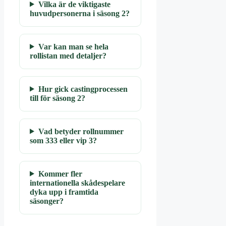
Vilka är de viktigaste
huvudpersonerna i säsong 2?
Var kan man se hela
rollistan med detaljer?
Hur gick castingprocessen
till för säsong 2?
Vad betyder rollnummer
som 333 eller vip 3?
Kommer fler
internationella skådespelare
dyka upp i framtida
säsonger?