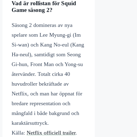
Vad är rollistan för Squid
Game säsong 2?
Säsong 2 domineras av nya
spelare som Lee Myung-gi (Im
Si-wan) och Kang No-eul (Kang
Ha-neul), samtidigt som Seong
Gi-hun, Front Man och Yong-su
återvänder. Totalt cirka 40
huvudroller bekräftade av
Netflix, och man har öppnat för
bredare representation och
mångfald i både bakgrund och
karaktärsuttryck.
Källa:
Netflix officiell trailer
.