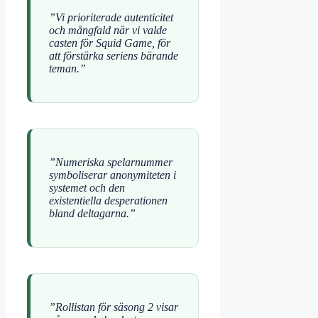
”Vi prioriterade autenticitet
och mångfald när vi valde
casten för Squid Game, för
att förstärka seriens bärande
teman.”
”Numeriska spelarnummer
symboliserar anonymiteten i
systemet och den
existentiella desperationen
bland deltagarna.”
”Rollistan för säsong 2 visar