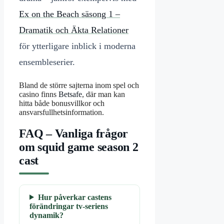
Ex on the Beach säsong 1 –
Dramatik och Äkta Relationer
för ytterligare inblick i moderna
ensembleserier.
Bland de större sajterna inom spel och
casino finns
Betsafe
, där man kan
hitta både bonusvillkor och
ansvarsfullhetsinformation.
FAQ – Vanliga frågor
om squid game season 2
cast
Hur påverkar castens
förändringar tv-seriens
dynamik?