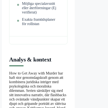
Möjliga specialavsnitt
eller återföreningar (Ej
verifierat)
Exakta framtidsplaner
för rollistan
Analys & kontext
How to Get Away with Murder har
haft stor genomslagskraft genom att
kombinera juridiska intriger med
psykologiska och moraliska
dilemman. Serien särskiljer sig med
sitt innovativa narrativ, där flashbacks
och oväntade vändpunkter skapar ett
djupt och gripande porträtt av rättvisa
och ansvar. Kritikernas lovord, bland