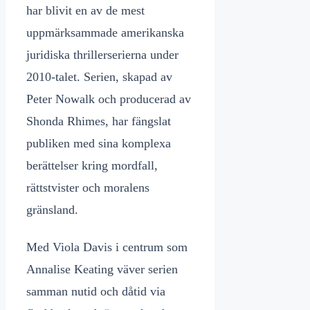
har blivit en av de mest
uppmärksammade amerikanska
juridiska thrillerserierna under
2010-talet. Serien, skapad av
Peter Nowalk och producerad av
Shonda Rhimes, har fängslat
publiken med sina komplexa
berättelser kring mordfall,
rättstvister och moralens
gränsland.
Med Viola Davis i centrum som
Annalise Keating väver serien
samman nutid och dåtid via