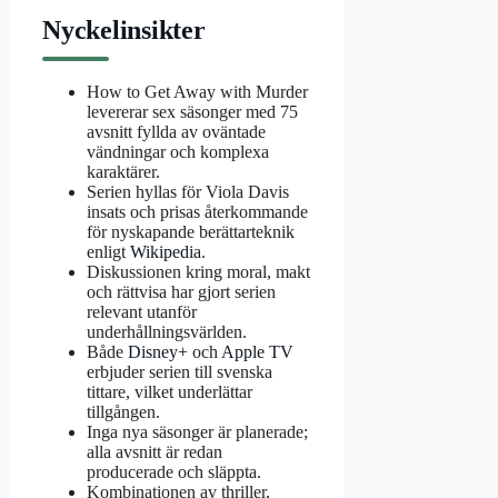
Nyckelinsikter
How to Get Away with Murder
levererar sex säsonger med 75
avsnitt fyllda av oväntade
vändningar och komplexa
karaktärer.
Serien hyllas för Viola Davis
insats och prisas återkommande
för nyskapande berättarteknik
enligt
Wikipedia
.
Diskussionen kring moral, makt
och rättvisa har gjort serien
relevant utanför
underhållningsvärlden.
Både
Disney+
och
Apple TV
erbjuder serien till svenska
tittare, vilket underlättar
tillgången.
Inga nya säsonger är planerade;
alla avsnitt är redan
producerade och släppta.
Kombinationen av thriller,