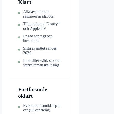
Klart
Alla avsnitt och
säsonger är släppta
Tillgänglig på Disney+
och Apple TV
Prisad för regi och
huvudroll
Sista avsnittet sändes
2020
Innehåller våld, sex och
starka tematiska inslag
Fortfarande
oklart
Eventuell framtida spin-
off (Ej verifierat)