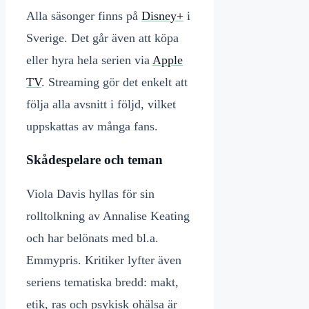
Alla säsonger finns på
Disney+
i
Sverige. Det går även att köpa
eller hyra hela serien via
Apple
TV
. Streaming gör det enkelt att
följa alla avsnitt i följd, vilket
uppskattas av många fans.
Skådespelare och teman
Viola Davis hyllas för sin
rolltolkning av Annalise Keating
och har belönats med bl.a.
Emmypris. Kritiker lyfter även
seriens tematiska bredd: makt,
etik, ras och psykisk ohälsa är