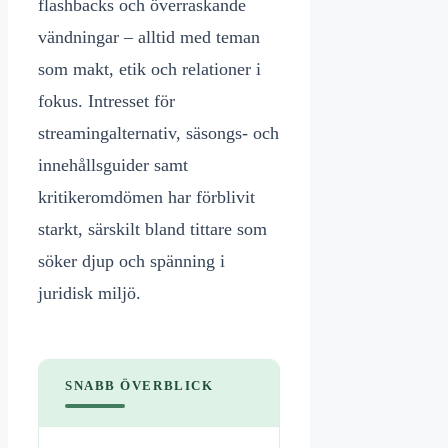
flashbacks och överraskande
vändningar – alltid med teman
som makt, etik och relationer i
fokus. Intresset för
streamingalternativ, säsongs- och
innehållsguider samt
kritikeromdömen har förblivit
starkt, särskilt bland tittare som
söker djup och spänning i
juridisk miljö.
SNABB ÖVERBLICK