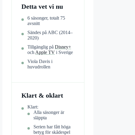
Detta vet vi nu
6 säsonger, totalt 75
avsnitt
Sändes på ABC (2014–
2020)
Tillgänglig på
Disney+
och
Apple TV
i Sverige
Viola Davis i
huvudrollen
Klart & oklart
Klart:
Alla säsonger är
släppta
Serien har fått höga
betyg för skådespel