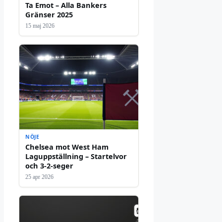
Ta Emot – Alla Bankers
Gränser 2025
15 maj 2026
NÖJE
Chelsea mot West Ham
Laguppställning – Startelvor
och 3-2-seger
25 apr 2026