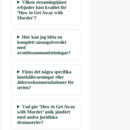
Vilken streamingtjänst
erbjuder bäst kvalitet för
’How to Get Away with
Murder’?
Hur kan jag hitta en
komplett säsongsöversikt
med
avsnittssammanfattningar?
Finns det några specifika
innehållsvarningar eller
åldersrekommendationer för
serien?
Vad gör ’How to Get Away
with Murder’ unik jämfört
med andra juridiska
dramaserier?