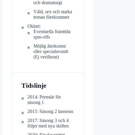
och dramaturgi
Våld, sex och starka
teman förekommer
Oklart:
Eventuella framtida
spin-offs
Möjlig återkomst
eller specialavsnitt
(Ej verifierat)
Tidslinje
2014: Premiär för
säsong 1
2015: Säsong 2 lanseras
2017: Säsong 3 och 4
följer med nya skiften
2020: Finalavsnittet