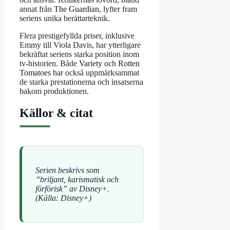
annat från
The Guardian
, lyfter fram
seriens unika berättarteknik.
Flera prestigefyllda priser, inklusive
Emmy till Viola Davis, har ytterligare
bekräftat seriens starka position inom
tv-historien. Både
Variety
och
Rotten
Tomatoes
har också uppmärksammat
de starka prestationerna och insatserna
bakom produktionen.
Källor & citat
Serien beskrivs som
”briljant, karismatisk och
förförisk” av Disney+.
(Källa: Disney+)