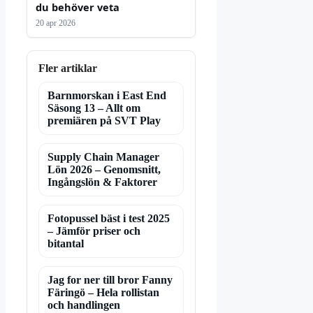
du behöver veta
20 apr 2026
Fler artiklar
Barnmorskan i East End
Säsong 13 – Allt om
premiären på SVT Play
Supply Chain Manager
Lön 2026 – Genomsnitt,
Ingångslön & Faktorer
Fotopussel bäst i test 2025
– Jämför priser och
bitantal
Jag for ner till bror Fanny
Färingö – Hela rollistan
och handlingen