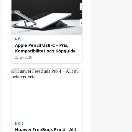
NÖJE
Apple Pencil USB-C – Pris,
Kompatibilitet och Köpguide
22 apr 2026
NÖJE
Huawei FreeBuds Pro 4 – Allt