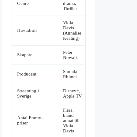
Genre
drama,
Thriller
Viola
Davis
Huvudroll
(Annalise
Keating)
Peter
Skapare
Nowalk
Shonda
Producent
Rhimes
Streaming i
Disney+
,
Sverige
Apple TV
Flera,
bland
Antal Emmy-
annat till
priser
Viola
Davis