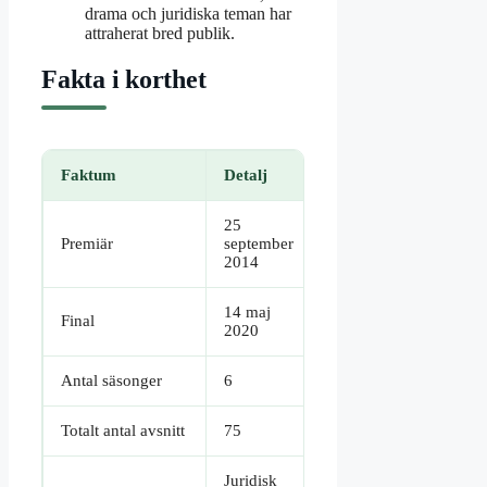
drama och juridiska teman har
attraherat bred publik.
Fakta i korthet
Faktum
Detalj
25
Premiär
september
2014
14 maj
Final
2020
Antal säsonger
6
Totalt antal avsnitt
75
Juridisk