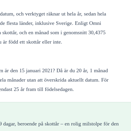
datum, och verktyget räknar ut hela år, sedan hela
de flesta länder, inklusive Sverige. Enligt Omni
ra skottår, och en månad som i genomsnitt 30,4375
är född ett skottår eller inte.
 är den 15 januari 2021? Då är du 20 år, 1 månad
la månader utan att överskrida aktuellt datum. För
ndast 25 år fram till födelsedagen.
dagar, beroende på skottår – en rolig milstolpe för den