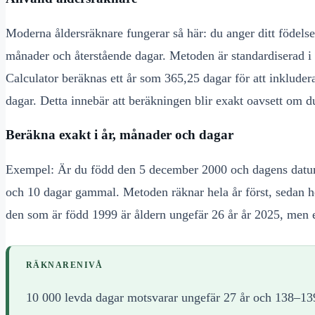
Moderna åldersräknare fungerar så här: du anger ditt födelse
månader och återstående dagar. Metoden är standardiserad i 
Calculator beräknas ett år som 365,25 dagar för att inklude
dagar. Detta innebär att beräkningen blir exakt oavsett om du 
Beräkna exakt i år, månader och dagar
Exempel: Är du född den 5 december 2000 och dagens datum
och 10 dagar gammal. Metoden räknar hela år först, sedan he
den som är född 1999 är åldern ungefär 26 år år 2025, men e
RÄKNARENIVÅ
10 000 levda dagar motsvarar ungefär 27 år och 138–139 