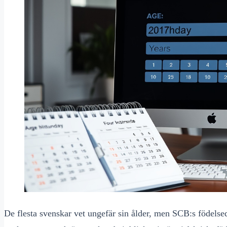
De flesta svenskar vet ungefär sin ålder, men SCB:s födelse