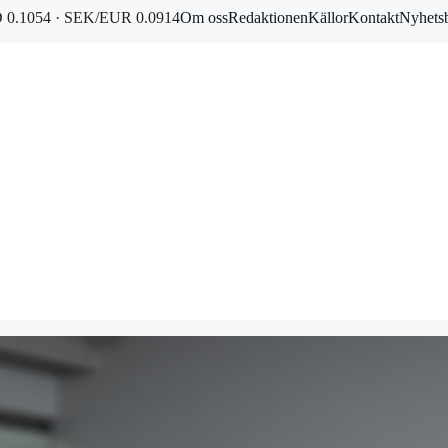
0.1054 · SEK/EUR 0.0914
Om oss
Redaktionen
Källor
Kontakt
Nyhets