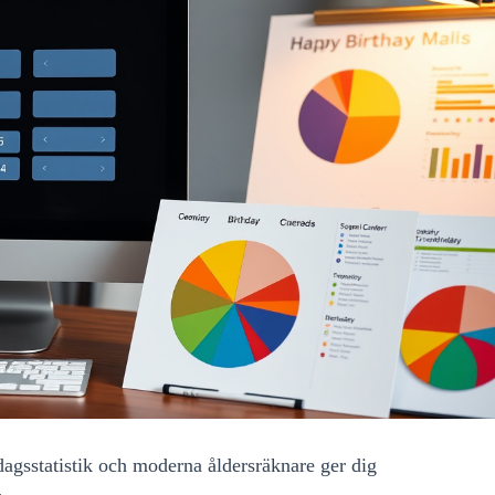
dagsstatistik och moderna åldersräknare ger dig