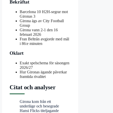
Bekräftat
Barcelona 10 H2H-segrar mot
Gironas 3
Girona ägs av City Football
Group
Girona vann 2-1 den 16
februari 2026
Fran Beltrán avgjorde med mål
i 86:e minuten
Oklart
Exakt spelschema för säsongen
2026/27
Hur Gironas ägande påverkar
framtida rivalitet
Citat och analyser
Girona kom från ett
underläge och besegrade
Hansi Flicks titeljagande