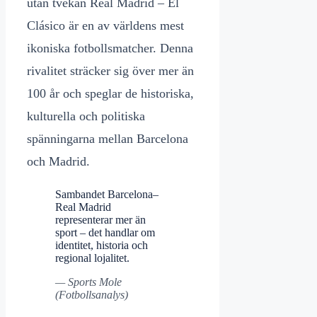
utan tvekan Real Madrid – El
Clásico är en av världens mest
ikoniska fotbollsmatcher. Denna
rivalitet sträcker sig över mer än
100 år och speglar de historiska,
kulturella och politiska
spänningarna mellan Barcelona
och Madrid.
Sambandet Barcelona–
Real Madrid
representerar mer än
sport – det handlar om
identitet, historia och
regional lojalitet.
— Sports Mole
(Fotbollsanalys)