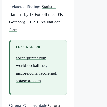
Relaterad läsning:
Statistik
Hammarby IF Fotboll mot IFK
Göteborg – H2H, resultat och
form
FLER KÄLLOR
soccerpunter.com
,
worldfootball.net
,
aiscore.com
,
fscore.net
,
sofascore.com
Girona FC:s oväntade
Girona