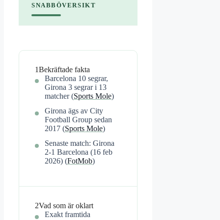
SNABBÖVERSIKT
1
Bekräftade fakta
Barcelona 10 segrar,
Girona 3 segrar i 13
matcher (
Sports Mole
)
Girona ägs av City
Football Group sedan
2017 (
Sports Mole
)
Senaste match: Girona
2-1 Barcelona (16 feb
2026) (
FotMob
)
2
Vad som är oklart
Exakt framtida