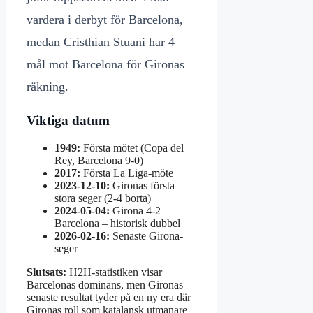
vardera i derbyt för Barcelona,
medan Cristhian Stuani har 4
mål mot Barcelona för Gironas
räkning.
Viktiga datum
1949:
Första mötet (Copa del
Rey, Barcelona 9-0)
2017:
Första La Liga-möte
2023-12-10:
Gironas första
stora seger (2-4 borta)
2024-05-04:
Girona 4-2
Barcelona – historisk dubbel
2026-02-16:
Senaste Girona-
seger
Slutsats:
H2H-statistiken visar
Barcelonas dominans, men Gironas
senaste resultat tyder på en ny era där
Gironas roll som katalansk utmanare