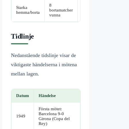
8
4
Starka
bortamatcher
hemmamatcher
hemma/borta
vunna
vunna
Tidlinje
Nedanstående tidslinje visar de
viktigaste händelserna i mötena
mellan lagen.
Datum
Händelse
Första mötet:
Barcelona 9-0
1949
Girona (Copa del
Rey)