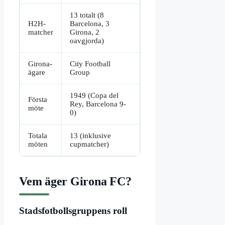
13 totalt (8
H2H-
Barcelona, 3
matcher
Girona, 2
oavgjorda)
Girona-
City Football
ägare
Group
1949 (Copa del
Första
Rey, Barcelona 9-
möte
0)
Totala
13 (inklusive
möten
cupmatcher)
Vem äger Girona FC?
Stadsfotbollsgruppens roll