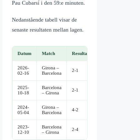
Pau Cubarsí i den 59:e minuten.
Nedanstående tabell visar de
senaste resultaten mellan lagen.
Datum
Match
Resultat
2026-
Girona –
2-1
02-16
Barcelona
2025-
Barcelona
2-1
10-18
– Girona
2024-
Girona –
4-2
05-04
Barcelona
2023-
Barcelona
2-4
12-10
– Girona