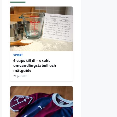
SPORT
6 cups till dl – exakt
omvandlingstabell och
mätguide
21 jun 2026