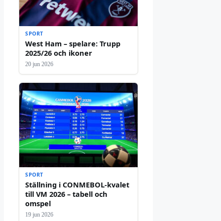
SPORT
West Ham – spelare: Trupp
2025/26 och ikoner
20 jun 2026
SPORT
Ställning i CONMEBOL-kvalet
till VM 2026 – tabell och
omspel
19 jun 2026