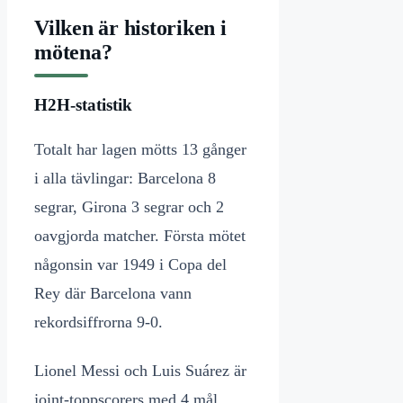
Vilken är historiken i
mötena?
H2H-statistik
Totalt har lagen mötts 13 gånger
i alla tävlingar: Barcelona 8
segrar, Girona 3 segrar och 2
oavgjorda matcher. Första mötet
någonsin var 1949 i Copa del
Rey där Barcelona vann
rekordsiffrorna 9-0.
Lionel Messi och Luis Suárez är
joint-toppscorers med 4 mål