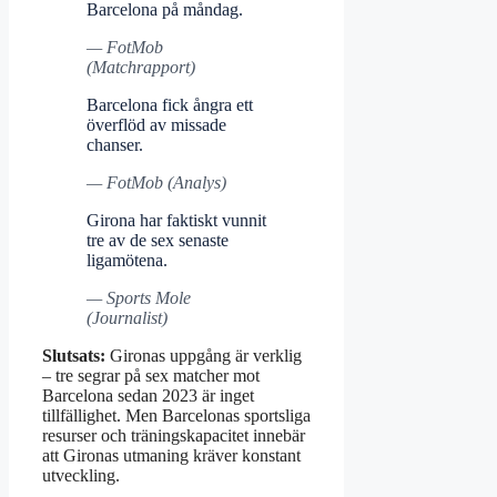
Barcelona på måndag.
— FotMob
(Matchrapport)
Barcelona fick ångra ett
överflöd av missade
chanser.
— FotMob (Analys)
Girona har faktiskt vunnit
tre av de sex senaste
ligamötena.
— Sports Mole
(Journalist)
Slutsats:
Gironas uppgång är verklig
– tre segrar på sex matcher mot
Barcelona sedan 2023 är inget
tillfällighet. Men Barcelonas sportsliga
resurser och träningskapacitet innebär
att Gironas utmaning kräver konstant
utveckling.