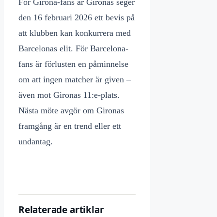
För Girona-fans är Gironas seger
den 16 februari 2026 ett bevis på
att klubben kan konkurrera med
Barcelonas elit. För Barcelona-
fans är förlusten en påminnelse
om att ingen matcher är given –
även mot Gironas 11:e-plats.
Nästa möte avgör om Gironas
framgång är en trend eller ett
undantag.
Relaterade artiklar