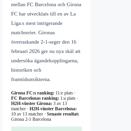
mellan FC Barcelona och Girona
FC har utvecklats till en av La
Liga:s mest intrigerande
matchserier. Gironas
överraskande 2-1-seger den 16
februari 2026 ger nu nya skäl att
undersöka ägandekopplingarna,
historiken och
framtidsutsikterna.
Girona FC:s ranking:
11:e plats ·
FC Barcelonas ranking:
1:a plats ·
H2H-vinster Girona:
3 av 13
matcher ·
H2H-vinster Barcelona:
10 av 13 matcher ·
Senaste resultat:
Girona 2-1 Barcelona