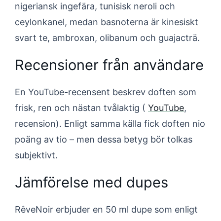
nigeriansk ingefära, tunisisk neroli och
ceylonkanel, medan basnoterna är kinesiskt
svart te, ambroxan, olibanum och guajacträ.
Recensioner från användare
En YouTube-recensent beskrev doften som
frisk, ren och nästan tvålaktig (
YouTube
,
recension). Enligt samma källa fick doften nio
poäng av tio – men dessa betyg bör tolkas
subjektivt.
Jämförelse med dupes
RêveNoir erbjuder en 50 ml dupe som enligt