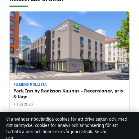
FILMENS ROLLISTA
Park Inn by Radisson Kaunas – Recensioner, pris
& läge
7 aug 2026
Vi använder nödvändiga cookies för att driva sajten och, med
ditt samtycke, cookies för analys och annonsering för att
förbättra den och finansiera vår journalistik. Se vår
Cookiepolicy
och
Integritetspolicy
.