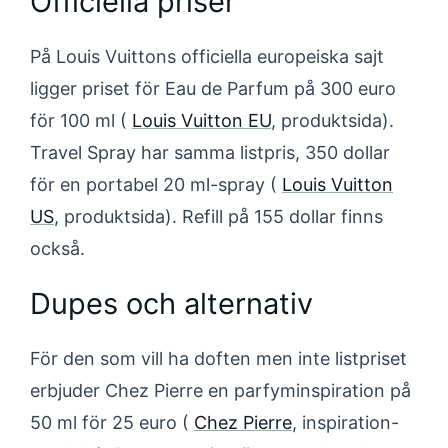
Officiella priser
På Louis Vuittons officiella europeiska sajt
ligger priset för Eau de Parfum på 300 euro
för 100 ml (
Louis Vuitton EU
, produktsida).
Travel Spray har samma listpris, 350 dollar
för en portabel 20 ml-spray (
Louis Vuitton
US
, produktsida). Refill på 155 dollar finns
också.
Dupes och alternativ
För den som vill ha doften men inte listpriset
erbjuder Chez Pierre en parfyminspiration på
50 ml för 25 euro (
Chez Pierre
, inspiration-