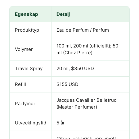
Egenskap
Detalj
Produkttyp
Eau de Parfum / Parfum
100 ml, 200 ml (officiellt); 50
Volymer
ml (Chez Pierre)
Travel Spray
20 ml, $350 USD
Refill
$155 USD
Jacques Cavallier Belletrud
Parfymör
(Master Perfumer)
Utvecklingstid
5 år
Citron, calabrisk bergamott,