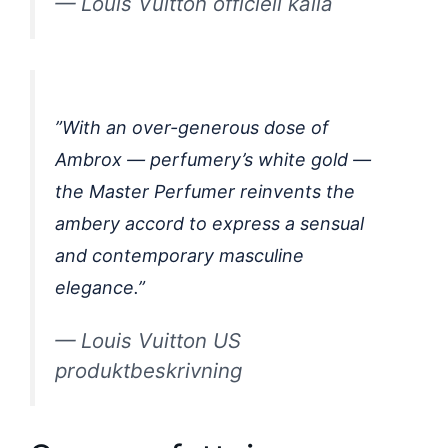
— Louis Vuitton officiell källa
”With an over-generous dose of
Ambrox — perfumery’s white gold —
the Master Perfumer reinvents the
ambery accord to express a sensual
and contemporary masculine
elegance.”
— Louis Vuitton US
produktbeskrivning