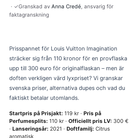
·
✓
Granskad av
Anna Credé
, ansvarig för
faktagranskning
Prisspannet för Louis Vuitton Imagination
sträcker sig från 110 kronor för en provflaska
upp till 300 euro för originalflaskan – men är
doften verkligen värd lyxpriset? Vi granskar
svenska priser, alternativa dupes och vad du
faktiskt betalar utomlands.
Startpris på Prisjakt:
119 kr ·
Pris på
Perfumesplits:
110 kr ·
Officiellt pris LV:
300 €
·
Lanseringsår:
2021 ·
Doftfamilj:
Citrus
aromatisk