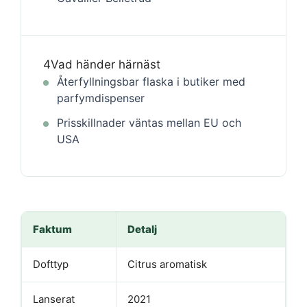
4
Vad händer härnäst
Återfyllningsbar flaska i butiker med
parfymdispenser
Prisskillnader väntas mellan EU och
USA
Faktum
Detalj
Dofttyp
Citrus aromatisk
Lanserat
2021