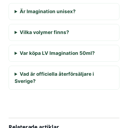
Är Imagination unisex?
Vilka volymer finns?
Var köpa LV Imagination 50ml?
Vad är officiella återförsäljare i
Sverige?
Relaterade artiklar