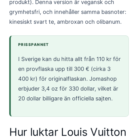
produkt). Denna version är vegansk och
grymhetsfri, och innehåller samma basnoter:
kinesiskt svart te, ambroxan och olibanum.
PRISSPANNET
I Sverige kan du hitta allt från 110 kr för
en provflaska upp till 300 € (cirka 3
400 kr) för originalflaskan. Jomashop
erbjuder 3,4 oz för 330 dollar, vilket är
20 dollar billigare än officiella sajten.
Hur luktar Louis Vuitton