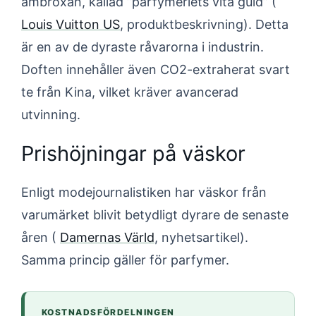
ambroxan, kallad ”parfymeriets vita guld” (
Louis Vuitton US
, produktbeskrivning). Detta
är en av de dyraste råvarorna i industrin.
Doften innehåller även CO2-extraherat svart
te från Kina, vilket kräver avancerad
utvinning.
Prishöjningar på väskor
Enligt modejournalistiken har väskor från
varumärket blivit betydligt dyrare de senaste
åren (
Damernas Värld
, nyhetsartikel).
Samma princip gäller för parfymer.
KOSTNADSFÖRDELNINGEN