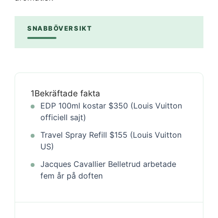
SNABBÖVERSIKT
1
Bekräftade fakta
EDP 100ml kostar $350 (Louis Vuitton
officiell sajt)
Travel Spray Refill $155 (Louis Vuitton
US)
Jacques Cavallier Belletrud arbetade
fem år på doften