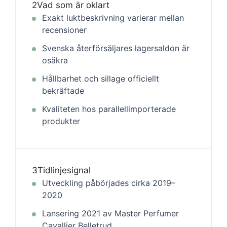
2
Vad som är oklart
Exakt luktbeskrivning varierar mellan
recensioner
Svenska återförsäljares lagersaldon är
osäkra
Hållbarhet och sillage officiellt
bekräftade
Kvaliteten hos parallellimporterade
produkter
3
Tidlinjesignal
Utveckling påbörjades cirka 2019–
2020
Lansering 2021 av Master Perfumer
Cavallier Belletrud