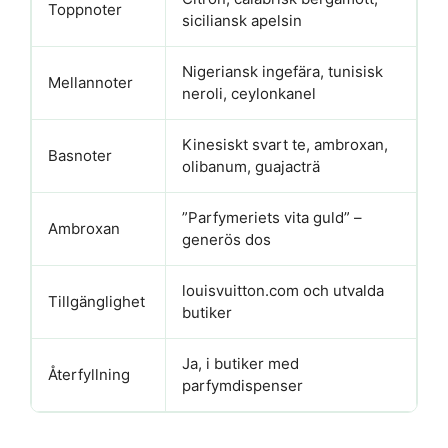
Toppnoter
siciliansk apelsin
Nigeriansk ingefära, tunisisk
Mellannoter
neroli, ceylonkanel
Kinesiskt svart te, ambroxan,
Basnoter
olibanum, guajacträ
”Parfymeriets vita guld” –
Ambroxan
generös dos
louisvuitton.com och utvalda
Tillgänglighet
butiker
Ja, i butiker med
Återfyllning
parfymdispenser