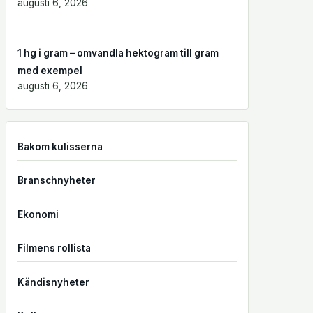
augusti 6, 2026
1 hg i gram – omvandla hektogram till gram
med exempel
augusti 6, 2026
Bakom kulisserna
Branschnyheter
Ekonomi
Filmens rollista
Kändisnyheter