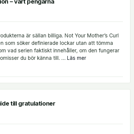
ion – värt pengarna
odukterna är sällan billiga. Not Your Mother’s Curl
 den som söker definierade lockar utan att tömma
om vad serien faktiskt innehåller, om den fungerar
omisser du bör känna till. …
Läs mer
e till gratulationer