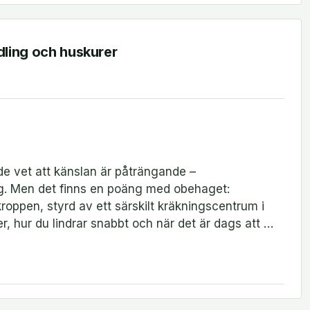
dling och huskurer
e vet att känslan är påträngande –
ig. Men det finns en poäng med obehaget:
roppen, styrd av ett särskilt kräkningscentrum i
r, hur du lindrar snabbt och när det är dags att …