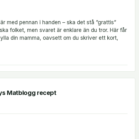
där med pennan i handen – ska det stå ”grattis”
ka folket, men svaret är enklare än du tror. Här får
hylla din mamma, oavsett om du skriver ett kort,
nys Matblogg recept