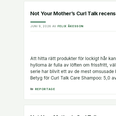
Not Your Mother’s Curl Talk recensi
JUNI 9, 2026
AV
FELIX ÅKESSON
Att hitta rätt produkter för lockigt hår k
hyllorna är fulla av löften om frissfritt, v
serie har blivit ett av de mest omsusade
Betyg för Curl Talk Care Shampoo: 5,0 av 
KATEGORIER
REPORTAGE