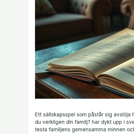
Ett sällskapsspel som påstår sig avslöja
du verkligen din familj? har dykt upp i 
testa familjens gemensamma minnen och 