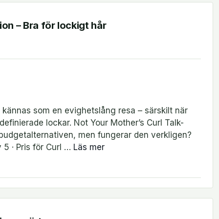
on – Bra för lockigt hår
an kännas som en evighetslång resa – särskilt när
äldefinierade lockar. Not Your Mother’s Curl Talk-
 budgetalternativen, men fungerar den verkligen?
5 · Pris för Curl …
Läs mer