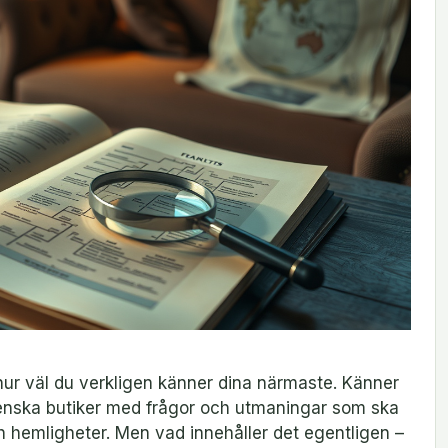
 hur väl du verkligen känner dina närmaste. Känner
svenska butiker med frågor och utmaningar som ska
hemligheter. Men vad innehåller det egentligen –