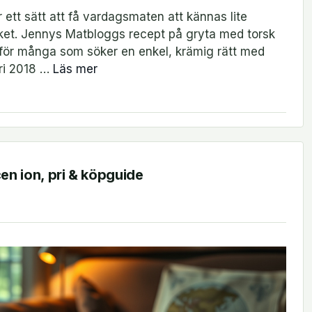
r ett sätt att få vardagsmaten att kännas lite
köket. Jennys Matbloggs recept på gryta med torsk
t för många som söker en enkel, krämig rätt med
ari 2018 …
Läs mer
cen ion, pri & köpguide