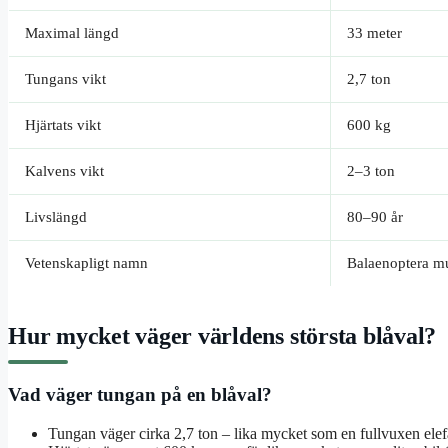
Maximal längd
33 meter
Tungans vikt
2,7 ton
Hjärtats vikt
600 kg
Kalvens vikt
2–3 ton
Livslängd
80–90 år
Vetenskapligt namn
Balaenoptera m
Hur mycket väger världens största blåval?
Vad väger tungan på en blåval?
Tungan väger cirka 2,7 ton – lika mycket som en fullvuxen elef