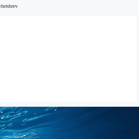
hetsbrev