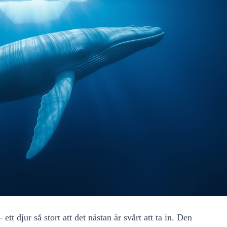
t djur så stort att det nästan är svårt att ta in. Den