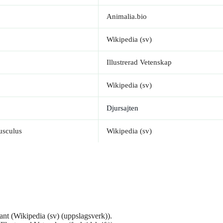
Animalia.bio
Wikipedia (sv)
Illustrerad Vetenskap
Wikipedia (sv)
Djursajten
usculus
Wikipedia (sv)
ant (Wikipedia (sv) (uppslagsverk)).