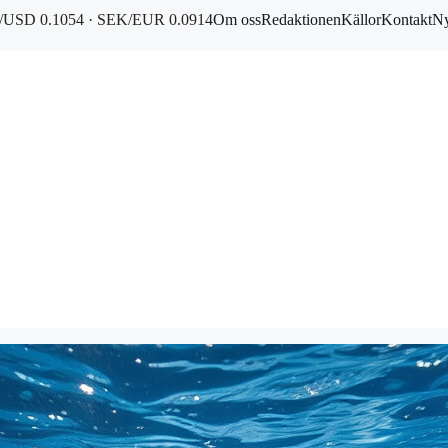
USD 0.1054 · SEK/EUR 0.0914
Om oss
Redaktionen
Källor
Kontakt
Ny