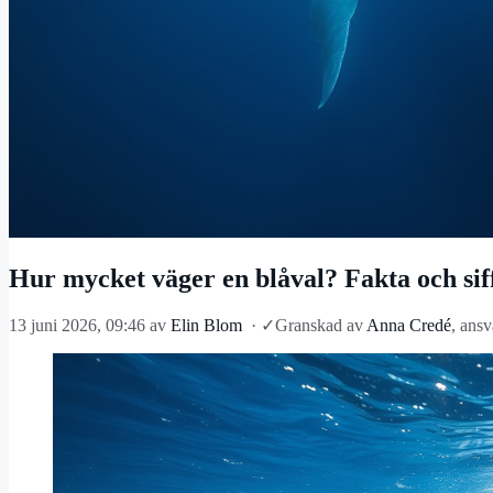
Hur mycket väger en blåval? Fakta och sif
13 juni 2026, 09:46
av
Elin Blom
·
✓
Granskad av
Anna Credé
, ansv