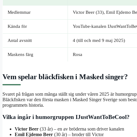
Medlemmar
Victor Beer (33), Emil Ejdemo Be
Kända för
YouTube-kanalen IJustWantToBe
Antal avsnitt
4 (till och med 9 maj 2025)
Maskens färg
Rosa
Vem spelar bläckfisken i Masked singer?
Svaret på frågan som många ställt sig under våren 2025 är humorgru
Bläckfisken var den första masken i Masked Singer Sverige som bestod av
programmets historia.
Vilka ingår i humorgruppen IJustWantToBeCool?
Victor Beer
(33 år) – en av bröderna som driver kanalen
Emil Ejdemo Beer
(30 år) – broder till Victor