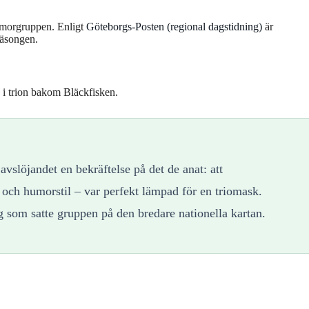
humorgruppen. Enligt
Göteborgs-Posten (regional dagstidning)
är
säsongen.
 i trion bakom Bläckfisken.
vslöjandet en bekräftelse på det de anat: att
och humorstil – var perfekt lämpad för en triomask.
g som satte gruppen på den bredare nationella kartan.