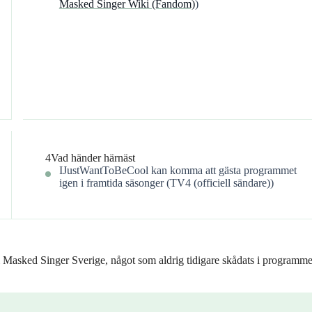
Masked Singer Wiki (Fandom)
)
4
Vad händer härnäst
IJustWantToBeCool kan komma att gästa programmet
igen i framtida säsonger (TV4 (officiell sändare))
 Masked Singer Sverige, något som aldrig tidigare skådats i programme