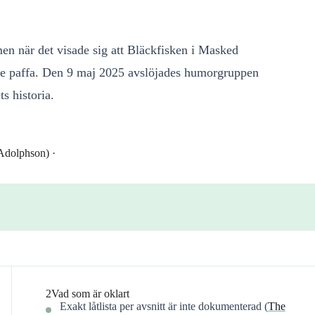
en när det visade sig att Bläckfisken i Masked
ttare paffa. Den 9 maj 2025 avslöjades humorgruppen
 historia.
Adolphson) ·
2
Vad som är oklart
Exakt låtlista per avsnitt är inte dokumenterad (
The