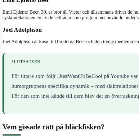
Emil Ejdemo Beer, 30, är bror till Victor och tillsammans driver de 
syskonrelationen en av de ledtrådar som programmet använde under 
Joel Adolphson
Joel Adolphson är kusin till bröderna Beer och den tredje medlemmen
SLUTSATSEN
För tittare som följt IJustWantToBeCool på Youtube var a
humorgruppens specifika dynamik – med släktrelationer 
För den som inte kände till dem blev det en överrasknin
Vem gissade rätt på bläckfisken?