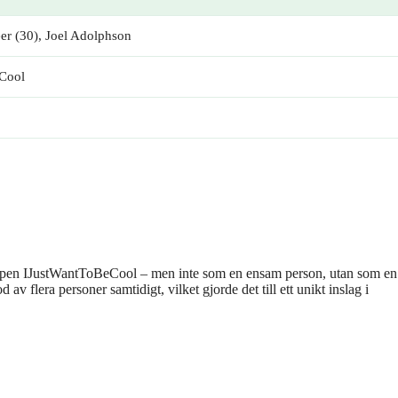
er (30), Joel Adolphson
Cool
ppen IJustWantToBeCool – men inte som en ensam person, utan som en 
 flera personer samtidigt, vilket gjorde det till ett unikt inslag i