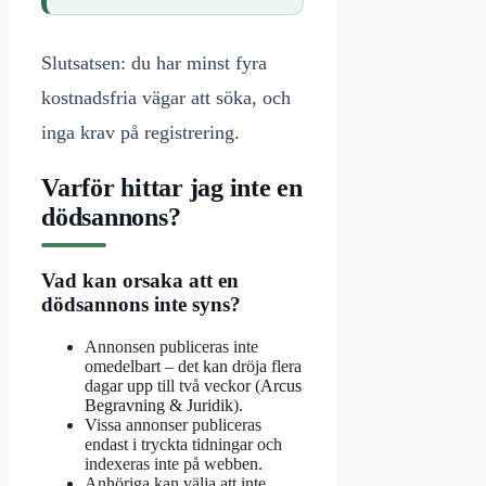
Slutsatsen: du har minst fyra
kostnadsfria vägar att söka, och
inga krav på registrering.
Varför hittar jag inte en
dödsannons?
Vad kan orsaka att en
dödsannons inte syns?
Annonsen publiceras inte
omedelbart – det kan dröja flera
dagar upp till två veckor (
Arcus
Begravning & Juridik
).
Vissa annonser publiceras
endast i tryckta tidningar och
indexeras inte på webben.
Anhöriga kan välja att inte