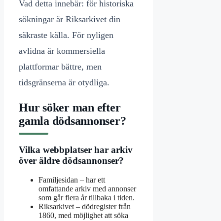
Vad detta innebär: för historiska
sökningar är Riksarkivet din
säkraste källa. För nyligen
avlidna är kommersiella
plattformar bättre, men
tidsgränserna är otydliga.
Hur söker man efter
gamla dödsannonser?
Vilka webbplatser har arkiv
över äldre dödsannonser?
Familjesidan – har ett
omfattande arkiv med annonser
som går flera år tillbaka i tiden.
Riksarkivet – dödregister från
1860, med möjlighet att söka