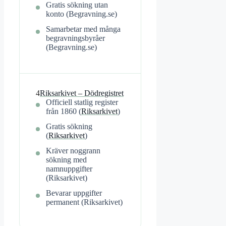
Gratis sökning utan
konto (Begravning.se)
Samarbetar med många
begravningsbyråer
(Begravning.se)
4
Riksarkivet – Dödregistret
Officiell statlig register
från 1860 (
Riksarkivet
)
Gratis sökning
(
Riksarkivet
)
Kräver noggrann
sökning med
namnuppgifter
(Riksarkivet)
Bevarar uppgifter
permanent (Riksarkivet)