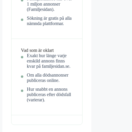
1 miljon annonser
(Familjesidan).
Sökning är gratis på alla
nämnda plattformar.
Vad som är oklart
Exakt hur länge varje
enskild annons finns
kvar på familjesidan.se.
Om alla dödsannonser
publiceras online.
Hur snabbt en annons
publiceras efter dödsfall
(varierar).