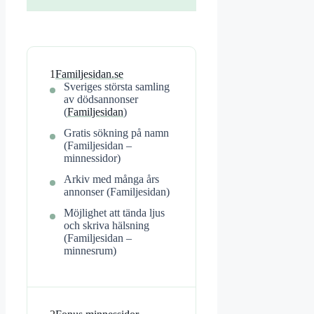
1
Familjesidan.se
Sveriges största samling
av dödsannonser
(
Familjesidan
)
Gratis sökning på namn
(Familjesidan –
minnessidor)
Arkiv med många års
annonser (Familjesidan)
Möjlighet att tända ljus
och skriva hälsning
(Familjesidan –
minnesrum)