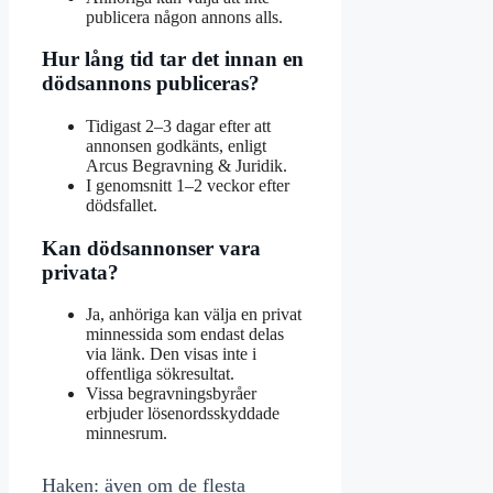
publicera någon annons alls.
Hur lång tid tar det innan en
dödsannons publiceras?
Tidigast 2–3 dagar efter att
annonsen godkänts, enligt
Arcus Begravning & Juridik.
I genomsnitt 1–2 veckor efter
dödsfallet.
Kan dödsannonser vara
privata?
Ja, anhöriga kan välja en privat
minnessida som endast delas
via länk. Den visas inte i
offentliga sökresultat.
Vissa begravningsbyråer
erbjuder lösenordsskyddade
minnesrum.
Haken: även om de flesta