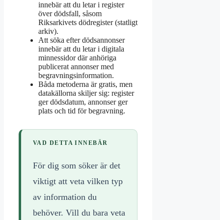
innebär att du letar i register
över dödsfall, såsom
Riksarkivets dödregister (statligt
arkiv).
Att söka efter dödsannonser
innebär att du letar i digitala
minnessidor där anhöriga
publicerat annonser med
begravningsinformation.
Båda metoderna är gratis, men
datakällorna skiljer sig: register
ger dödsdatum, annonser ger
plats och tid för begravning.
VAD DETTA INNEBÄR
För dig som söker är det
viktigt att veta vilken typ
av information du
behöver. Vill du bara veta