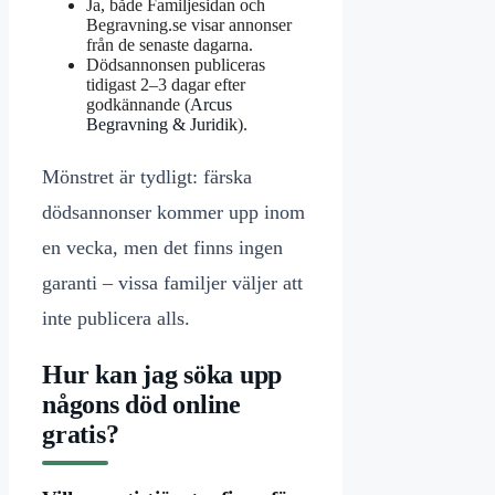
Ja, både Familjesidan och
Begravning.se visar annonser
från de senaste dagarna.
Dödsannonsen publiceras
tidigast 2–3 dagar efter
godkännande (
Arcus
Begravning & Juridik
).
Mönstret är tydligt: färska
dödsannonser kommer upp inom
en vecka, men det finns ingen
garanti – vissa familjer väljer att
inte publicera alls.
Hur kan jag söka upp
någons död online
gratis?