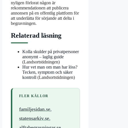
nyligen förlorat någon är
rekommendationen att publicera
annonsen på en offentlig plattform för
att underlätta för sörjande att delta i
begravningen.
Relaterad läsning
Kolla skulder på privatpersoner
anonymt – laglig guide
(Landsortstidningen)
Hur vet man om man har löss?
Tecken, symptom och säker
kontroll
(Landsortstidningen)
FLER KÄLLOR
familjesidan.se
,
statensarkiv.se
,
alftabegravningar.se
,