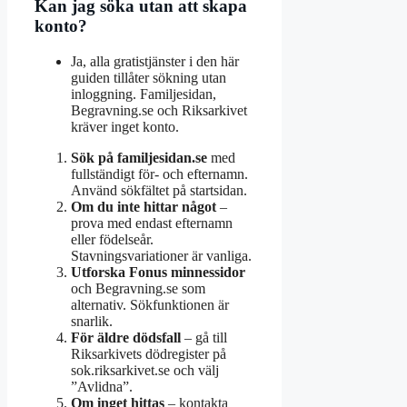
Kan jag söka utan att skapa
konto?
Ja, alla gratistjänster i den här
guiden tillåter sökning utan
inloggning. Familjesidan,
Begravning.se och Riksarkivet
kräver inget konto.
Sök på familjesidan.se
med
fullständigt för- och efternamn.
Använd sökfältet på startsidan.
Om du inte hittar något
–
prova med endast efternamn
eller födelseår.
Stavningsvariationer är vanliga.
Utforska Fonus minnessidor
och Begravning.se som
alternativ. Sökfunktionen är
snarlik.
För äldre dödsfall
– gå till
Riksarkivets dödregister på
sok.riksarkivet.se och välj
”Avlidna”.
Om inget hittas
– kontakta