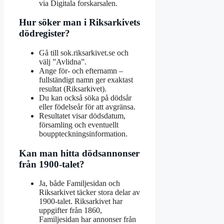
via Digitala forskarsalen.
Hur söker man i Riksarkivets
dödregister?
Gå till sok.riksarkivet.se och
välj ”Avlidna”.
Ange för- och efternamn –
fullständigt namn ger exaktast
resultat (Riksarkivet).
Du kan också söka på dödsår
eller födelseår för att avgränsa.
Resultatet visar dödsdatum,
församling och eventuellt
bouppteckningsinformation.
Kan man hitta dödsannonser
från 1900-talet?
Ja, både Familjesidan och
Riksarkivet täcker stora delar av
1900-talet. Riksarkivet har
uppgifter från 1860,
Familjesidan har annonser från