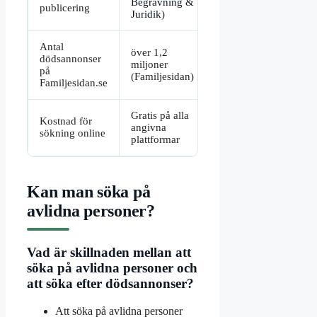
Begravning &
publicering
Juridik
)
Antal
över 1,2
dödsannonser
miljoner
på
(Familjesidan)
Familjesidan.se
Gratis på alla
Kostnad för
angivna
sökning online
plattformar
Kan man söka på
avlidna personer?
Vad är skillnaden mellan att
söka på avlidna personer och
att söka efter dödsannonser?
Att söka på avlidna personer