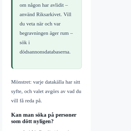
om någon har avlidit –
använd Riksarkivet. Vill
du veta när och var
begravningen äger rum –
sök i
dödsannonsdatabaserna.
Mönstret: varje datakälla har sitt
syfte, och valet avgörs av vad du
vill få reda på.
Kan man söka på personer
som dött nyligen?