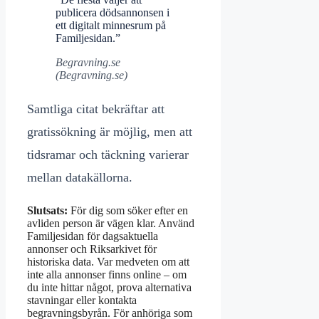
publicera dödsannonsen i
ett digitalt minnesrum på
Familjesidan.”
Begravning.se
(Begravning.se)
Samtliga citat bekräftar att
gratissökning är möjlig, men att
tidsramar och täckning varierar
mellan datakällorna.
Slutsats:
För dig som söker efter en
avliden person är vägen klar. Använd
Familjesidan för dagsaktuella
annonser och Riksarkivet för
historiska data. Var medveten om att
inte alla annonser finns online – om
du inte hittar något, prova alternativa
stavningar eller kontakta
begravningsbyrån. För anhöriga som