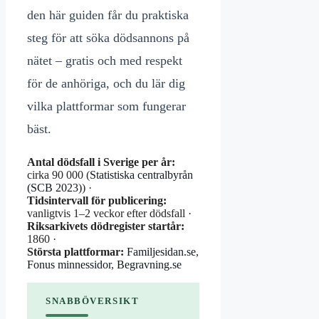
den här guiden får du praktiska
steg för att söka dödsannons på
nätet – gratis och med respekt
för de anhöriga, och du lär dig
vilka plattformar som fungerar
bäst.
Antal dödsfall i Sverige per år:
cirka 90 000 (
Statistiska centralbyrån
(SCB 2023)
) ·
Tidsintervall för publicering:
vanligtvis 1–2 veckor efter dödsfall ·
Riksarkivets dödregister startår:
1860 ·
Största plattformar:
Familjesidan.se
,
Fonus minnessidor
,
Begravning.se
SNABBÖVERSIKT