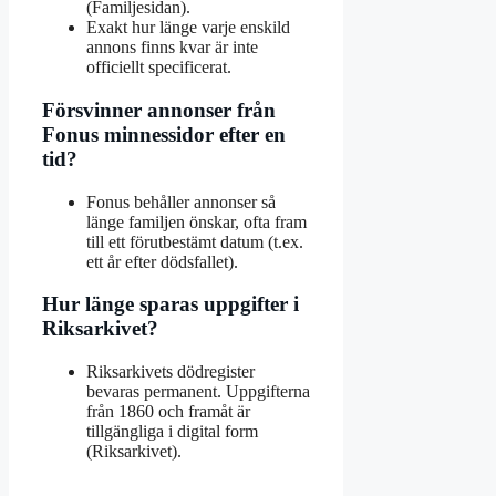
(Familjesidan).
Exakt hur länge varje enskild
annons finns kvar är inte
officiellt specificerat.
Försvinner annonser från
Fonus minnessidor efter en
tid?
Fonus behåller annonser så
länge familjen önskar, ofta fram
till ett förutbestämt datum (t.ex.
ett år efter dödsfallet).
Hur länge sparas uppgifter i
Riksarkivet?
Riksarkivets dödregister
bevaras permanent. Uppgifterna
från 1860 och framåt är
tillgängliga i digital form
(Riksarkivet).