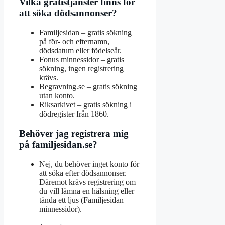
Vilka gratistjänster finns för
att söka dödsannonser?
Familjesidan – gratis sökning
på för- och efternamn,
dödsdatum eller födelseår.
Fonus minnessidor – gratis
sökning, ingen registrering
krävs.
Begravning.se – gratis sökning
utan konto.
Riksarkivet – gratis sökning i
dödregister från 1860.
Behöver jag registrera mig
på familjesidan.se?
Nej, du behöver inget konto för
att söka efter dödsannonser.
Däremot krävs registrering om
du vill lämna en hälsning eller
tända ett ljus (Familjesidan
minnessidor).