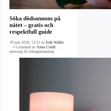
Söka dödsannons på
nätet – gratis och
respektfull guide
30 juni 2026, 12:51
av
Erik Wallin
·
✓
Granskad av
Anna Credé
,
ansvarig för faktagranskning