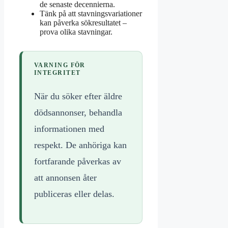
de senaste decennierna.
Tänk på att stavningsvariationer
kan påverka sökresultatet –
prova olika stavningar.
VARNING FÖR
INTEGRITET
När du söker efter äldre
dödsannonser, behandla
informationen med
respekt. De anhöriga kan
fortfarande påverkas av
att annonsen åter
publiceras eller delas.