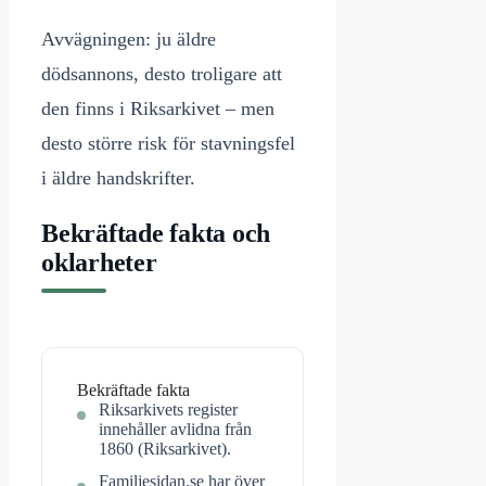
Avvägningen: ju äldre
dödsannons, desto troligare att
den finns i Riksarkivet – men
desto större risk för stavningsfel
i äldre handskrifter.
Bekräftade fakta och
oklarheter
Bekräftade fakta
Riksarkivets register
innehåller avlidna från
1860 (Riksarkivet).
Familjesidan.se har över