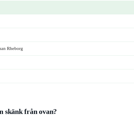
ohan Rheborg
n skänk från ovan?