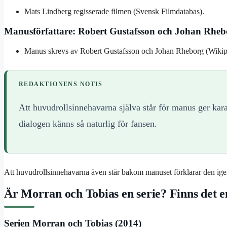
Mats Lindberg regisserade filmen (Svensk Filmdatabas).
Manusförfattare: Robert Gustafsson och Johan Rheb
Manus skrevs av Robert Gustafsson och Johan Rheborg (Wikip
REDAKTIONENS NOTIS
Att huvudrollsinnehavarna själva står för manus ger kara
dialogen känns så naturlig för fansen.
Att huvudrollsinnehavarna även står bakom manuset förklarar den ig
Är Morran och Tobias en serie? Finns det e
Serien Morran och Tobias (2014)