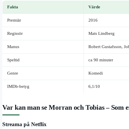
Fakta
Värde
Premiär
2016
Regissör
Mats Lindberg
Manus
Robert Gustafsson, J
Speltid
ca 90 minuter
Genre
Komedi
IMDb-betyg
6,1/10
Var kan man se Morran och Tobias – Som e
Streama på Netflix