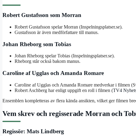
Robert Gustafsson som Morran
Robert Gustafsson spelar Morran (Inspelningsplatser.se).
Gustafsson är även medförfattare till manus.
Johan Rheborg som Tobias
Johan Rheborg spelar Tobias (Inspelningsplatser.se).
Rheborg står också bakom manus.
Caroline af Ugglas och Amanda Romare
Caroline af Ugglas och Amanda Romare medverkar i filmen (S
Robert Aschberg har enligt uppgift en roll i filmen (
TV4 Nyhets
Ensemblen kompletteras av flera kända ansikten, vilket ger filmen bre
Vem skrev och regisserade Morran och Tob
Regissör: Mats Lindberg