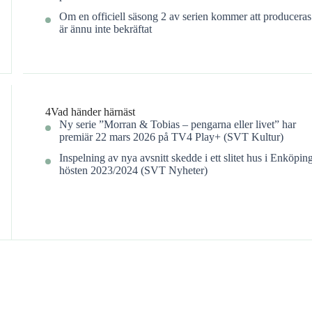
Om en officiell säsong 2 av serien kommer att produceras
är ännu inte bekräftat
4
Vad händer härnäst
Ny serie ”Morran & Tobias – pengarna eller livet” har
premiär 22 mars 2026 på TV4 Play+ (SVT Kultur)
Inspelning av nya avsnitt skedde i ett slitet hus i Enköpin
hösten 2023/2024 (SVT Nyheter)