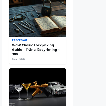
REPORTAGE
WoW Classic Lockpicking
Guide – Träna låsdyrkning 1-
300
6 aug 2026