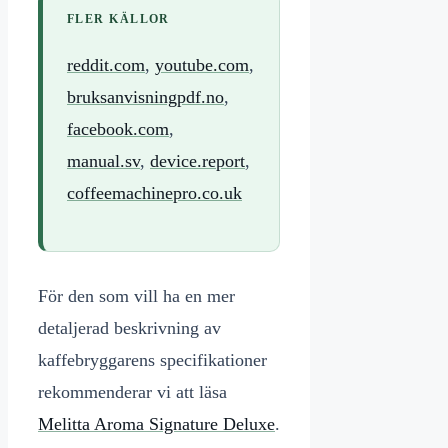
FLER KÄLLOR
reddit.com
,
youtube.com
,
bruksanvisningpdf.no
,
facebook.com
,
manual.sv
,
device.report
,
coffeemachinepro.co.uk
För den som vill ha en mer
detaljerad beskrivning av
kaffebryggarens specifikationer
rekommenderar vi att läsa
Melitta Aroma Signature Deluxe
.