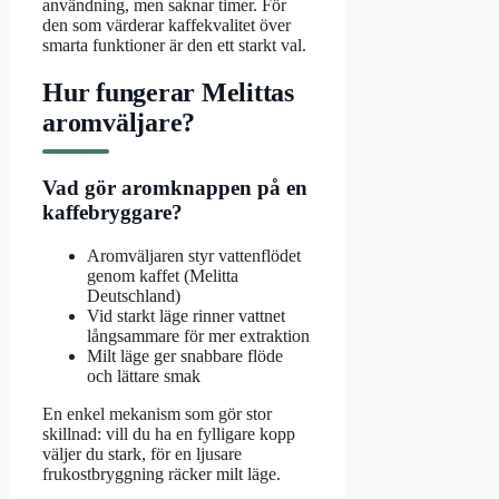
användning, men saknar timer. För
den som värderar kaffekvalitet över
smarta funktioner är den ett starkt val.
Hur fungerar Melittas
aromväljare?
Vad gör aromknappen på en
kaffebryggare?
Aromväljaren styr vattenflödet
genom kaffet (Melitta
Deutschland)
Vid starkt läge rinner vattnet
långsammare för mer extraktion
Milt läge ger snabbare flöde
och lättare smak
En enkel mekanism som gör stor
skillnad: vill du ha en fylligare kopp
väljer du stark, för en ljusare
frukostbryggning räcker milt läge.