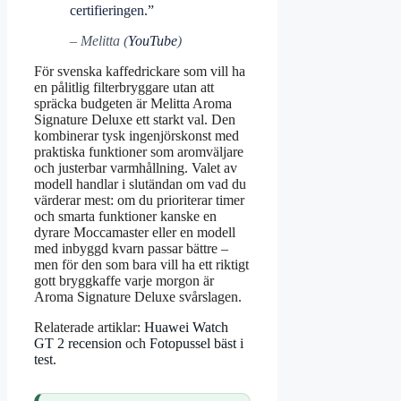
certifieringen.”
– Melitta (
YouTube
)
För svenska kaffedrickare som vill ha
en pålitlig filterbryggare utan att
spräcka budgeten är Melitta Aroma
Signature Deluxe ett starkt val. Den
kombinerar tysk ingenjörskonst med
praktiska funktioner som aromväljare
och justerbar varmhållning. Valet av
modell handlar i slutändan om vad du
värderar mest: om du prioriterar timer
och smarta funktioner kanske en
dyrare Moccamaster eller en modell
med inbyggd kvarn passar bättre –
men för den som bara vill ha ett riktigt
gott bryggkaffe varje morgon är
Aroma Signature Deluxe svårslagen.
Relaterade artiklar:
Huawei Watch
GT 2 recension
och
Fotopussel bäst i
test
.