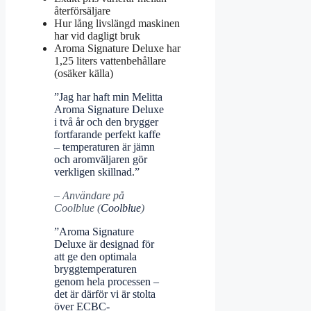
återförsäljare
Hur lång livslängd maskinen
har vid dagligt bruk
Aroma Signature Deluxe har
1,25 liters vattenbehållare
(osäker källa)
”Jag har haft min Melitta
Aroma Signature Deluxe
i två år och den brygger
fortfarande perfekt kaffe
– temperaturen är jämn
och aromväljaren gör
verkligen skillnad.”
– Användare på
Coolblue (
Coolblue
)
”Aroma Signature
Deluxe är designad för
att ge den optimala
bryggtemperaturen
genom hela processen –
det är därför vi är stolta
över ECBC-