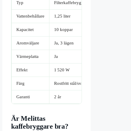
Typ
Filterkaffebryggare
Vattenbehållare
1,25 liter
Kapacitet
10 koppar
Aromväljare
Ja, 3 lägen
Värmeplatta
Ja
Effekt
1 520 W
Färg
Rostfritt stål/svart
Garanti
2 år
Är Melittas
kaffebryggare bra?