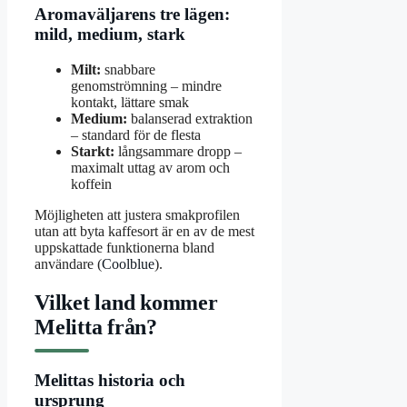
Aromaväljarens tre lägen:
mild, medium, stark
Milt:
snabbare
genomströmning – mindre
kontakt, lättare smak
Medium:
balanserad extraktion
– standard för de flesta
Starkt:
långsammare dropp –
maximalt uttag av arom och
koffein
Möjligheten att justera smakprofilen
utan att byta kaffesort är en av de mest
uppskattade funktionerna bland
användare (
Coolblue
).
Vilket land kommer
Melitta från?
Melittas historia och
ursprung