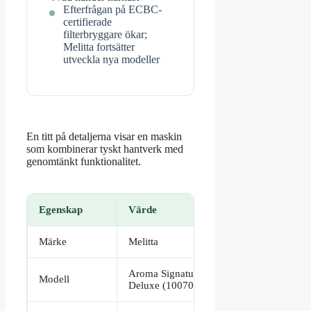
Efterfrågan på ECBC-
certifierade
filterbryggare ökar;
Melitta fortsätter
utveckla nya modeller
En titt på detaljerna visar en maskin
som kombinerar tyskt hantverk med
genomtänkt funktionalitet.
Egenskap
Värde
Märke
Melitta
Aroma Signature
Modell
Deluxe (100702)