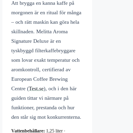
Att brygga en kanna kaffe på
morgonen är en ritual för många
– och rätt maskin kan göra hela
skillnaden. Melitta Aroma
Signature Deluxe är en
tyskbyggd filterkaffebryggare
som lovar exakt temperatur och
aromkontroll, certifierad av
European Coffee Brewing
Centre (
Test.se
), och i den här
guiden tittar vi närmare på
funktioner, prestanda och hur
den står sig mot konkurrenterna.
Vattenbehållare:
1,25 liter ·