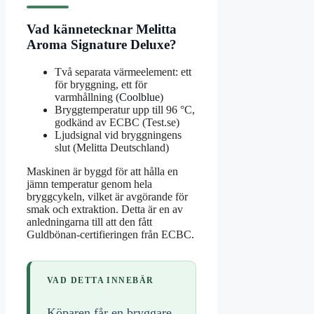
Vad kännetecknar Melitta
Aroma Signature Deluxe?
Två separata värmeelement: ett
för bryggning, ett för
varmhållning (
Coolblue
)
Bryggtemperatur upp till 96 °C,
godkänd av ECBC (Test.se)
Ljudsignal vid bryggningens
slut (Melitta Deutschland)
Maskinen är byggd för att hålla en
jämn temperatur genom hela
bryggcykeln, vilket är avgörande för
smak och extraktion. Detta är en av
anledningarna till att den fått
Guldbönan-certifieringen från ECBC.
VAD DETTA INNEBÄR
Köparen får en bryggare