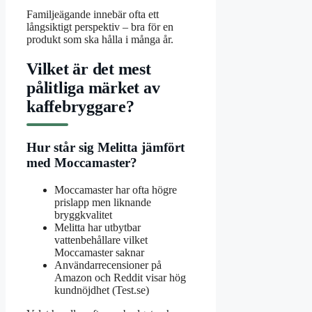
Familjeägande innebär ofta ett
långsiktigt perspektiv – bra för en
produkt som ska hålla i många år.
Vilket är det mest
pålitliga märket av
kaffebryggare?
Hur står sig Melitta jämfört
med Moccamaster?
Moccamaster har ofta högre
prislapp men liknande
bryggkvalitet
Melitta har utbytbar
vattenbehållare vilket
Moccamaster saknar
Användarrecensioner på
Amazon och Reddit visar hög
kundnöjdhet (Test.se)