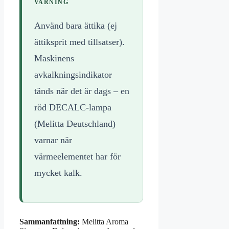
VARNING
Använd bara ättika (ej
ättiksprit med tillsatser).
Maskinens
avkalkningsindikator
tänds när det är dags – en
röd DECALC-lampa
(Melitta Deutschland)
varnar när
värmeelementet har för
mycket kalk.
Sammanfattning:
Melitta Aroma