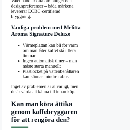
Valet handlar ofta om budget och
designpreferenser – båda märkena
levererar ECBC-certifierad
bryggning.
Vanliga problem med Melitta
Aroma Signature Deluxe
Värmeplattan kan bli för varm
om man låter kaffet stå i flera
timmar
Ingen automatisk timer – man
måste starta manuellt
Plastlocket på vattenbehållaren
kan kännas mindre robust
Inget av problemen är allvarligt, men
de är värda att känna till innan köp.
Kan man köra ättika
genom kaffebryggaren
för att rengöra den?