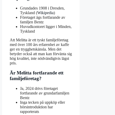
Grundades 1908 i Dresden,
Tyskland (
Wikipedia
)
Företaget ägs fortfarande av
familjen Bentz
Huvudkontoret ligger i Minden,
Tyskland
Att Melitta är ett tyskt familjeföretag
med över 100 års erfarenhet av kaffe
ger en trygghetskänsla. Men det
betyder också att man kan förvänta sig
hög kvalitet, inte nödvändigtvis lägst
pris.
Är Melitta fortfarande ett
familjeföretag?
Ja, 2024 drivs företaget
fortfarande av grundarfamiljen
Bentz
Inga tecken på uppköp eller
börsintroduktion har
rapporterats