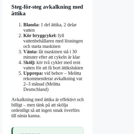
Steg-för-steg avkalkning med
ättika
Blanda:
1 del ättika, 2 delar
vatten
Kör bryggcykel:
fyll
vattenbehållaren med lösningen
och starta maskinen
Vänta:
låt maskinen stå i 30
minuter efter att cykeln är klar
Skölj:
kör två cykler med rent
vatten för att få bort ättikslukten
Upprepa:
vid behov – Melitta
rekommenderar avkalkning var
2–3 månad (Melitta
Deutschland)
Avkalkning med ättika är effektivt och
billigt – men tänk på att skölja
ordentligt så att ingen smak överförs
till nästa kanna.