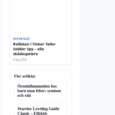
REPORTAGE
Rollistan i Tinker Tailor
Soldier Spy – alla
skådespelare
6 aug 2026
Fler artiklar
Öroninflammation hos
barn utan feber: symtom
och råd
Warrior Leveling Guide
Classic – Effektiv