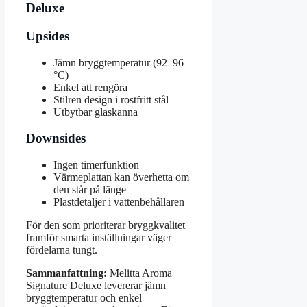
Deluxe
Upsides
Jämn bryggtemperatur (92–96
°C)
Enkel att rengöra
Stilren design i rostfritt stål
Utbytbar glaskanna
Downsides
Ingen timerfunktion
Värmeplattan kan överhetta om
den står på länge
Plastdetaljer i vattenbehållaren
För den som prioriterar bryggkvalitet
framför smarta inställningar väger
fördelarna tungt.
Sammanfattning:
Melitta Aroma
Signature Deluxe levererar jämn
bryggtemperatur och enkel