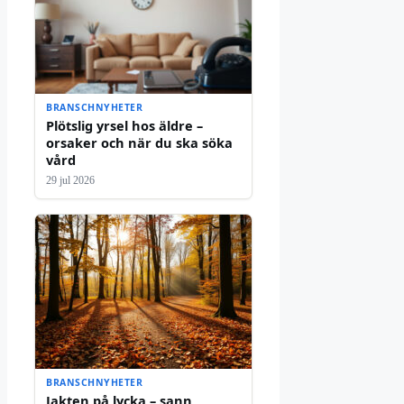
BRANSCHNYHETER
Plötslig yrsel hos äldre –
orsaker och när du ska söka
vård
29 jul 2026
BRANSCHNYHETER
Jakten på lycka – sann