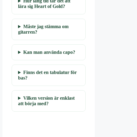
Hur lång tid tar det att
lära sig Heart of Gold?
Måste jag stämma om
gitarren?
Kan man använda capo?
Finns det en tabulatur för
bas?
Vilken version är enklast
att börja med?