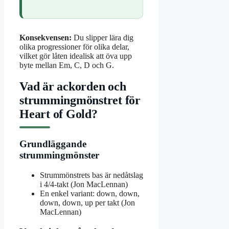
Konsekvensen:
Du slipper lära dig
olika progressioner för olika delar,
vilket gör låten idealisk att öva upp
byte mellan Em, C, D och G.
Vad är ackorden och
strummingmönstret för
Heart of Gold?
Grundläggande
strummingmönster
Strummönstrets bas är nedåtslag
i 4/4-takt (Jon MacLennan)
En enkel variant: down, down,
down, down, up per takt (Jon
MacLennan)