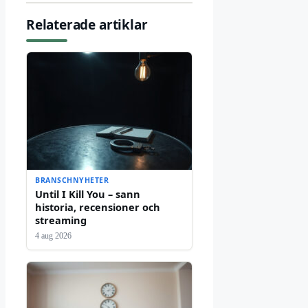
Relaterade artiklar
BRANSCHNYHETER
Until I Kill You – sann
historia, recensioner och
streaming
4 aug 2026