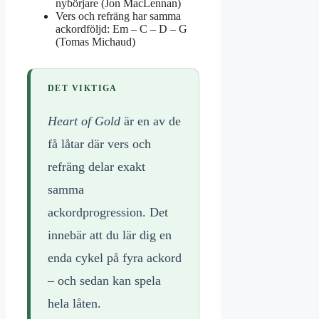
nybörjare (Jon MacLennan)
Vers och refräng har samma
ackordföljd: Em – C – D – G
(Tomas Michaud)
DET VIKTIGA
Heart of Gold
är en av de
få låtar där vers och
refräng delar exakt
samma
ackordprogression. Det
innebär att du lär dig en
enda cykel på fyra ackord
– och sedan kan spela
hela låten.