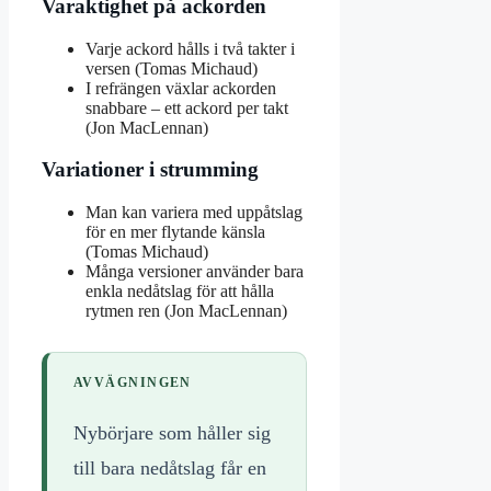
Varaktighet på ackorden
Varje ackord hålls i två takter i
versen (Tomas Michaud)
I refrängen växlar ackorden
snabbare – ett ackord per takt
(Jon MacLennan)
Variationer i strumming
Man kan variera med uppåtslag
för en mer flytande känsla
(Tomas Michaud)
Många versioner använder bara
enkla nedåtslag för att hålla
rytmen ren (Jon MacLennan)
AVVÄGNINGEN
Nybörjare som håller sig
till bara nedåtslag får en