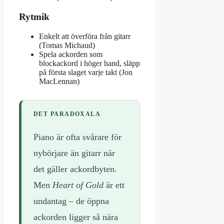
Rytmik
Enkelt att överföra från gitarr
(Tomas Michaud)
Spela ackorden som
blockackord i höger hand, släpp
på första slaget varje takt (Jon
MacLennan)
DET PARADOXALA
Piano är ofta svårare för
nybörjare än gitarr när
det gäller ackordbyten.
Men
Heart of Gold
är ett
undantag – de öppna
ackorden ligger så nära