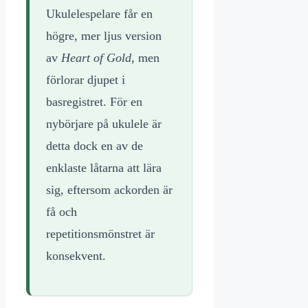
Ukulelespelare får en
högre, mer ljus version
av
Heart of Gold
, men
förlorar djupet i
basregistret. För en
nybörjare på ukulele är
detta dock en av de
enklaste låtarna att lära
sig, eftersom ackorden är
få och
repetitionsmönstret är
konsekvent.