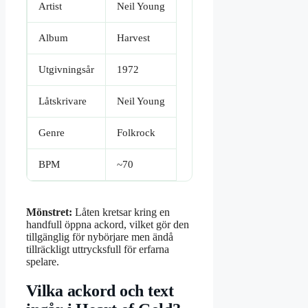
Artist
Neil Young
Album
Harvest
Utgivningsår
1972
Låtskrivare
Neil Young
Genre
Folkrock
BPM
~70
Mönstret:
Låten kretsar kring en
handfull öppna ackord, vilket gör den
tillgänglig för nybörjare men ändå
tillräckligt uttrycksfull för erfarna
spelare.
Vilka ackord och text