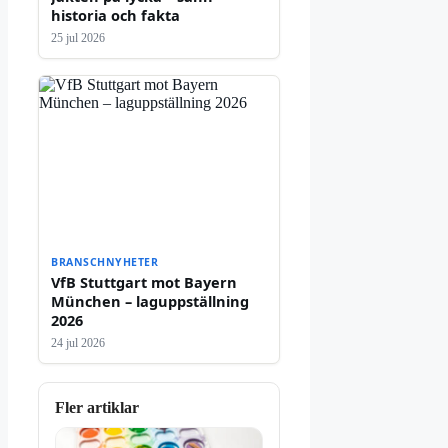
historia och fakta
25 jul 2026
BRANSCHNYHETER
VfB Stuttgart mot Bayern
München – laguppställning
2026
24 jul 2026
Fler artiklar