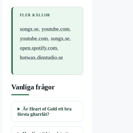
FLER KÄLLOR
songx.se
,
youtube.com
,
youtube.com
,
songx.se
,
open.spotify.com
,
hotwax.dinstudio.se
Vanliga frågor
Är Heart of Gold ett bra
första gitarrlåt?