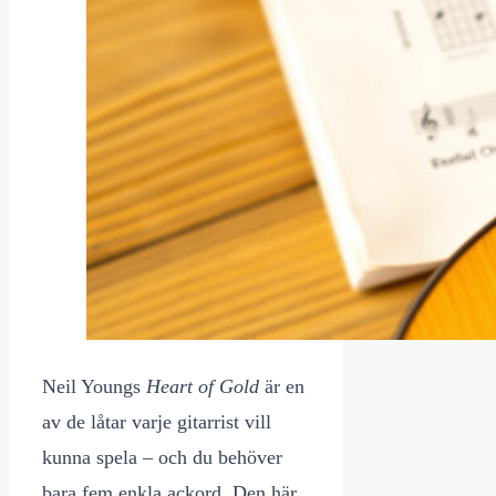
Neil Youngs
Heart of Gold
är en
av de låtar varje gitarrist vill
kunna spela – och du behöver
bara fem enkla ackord. Den här