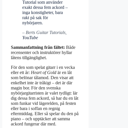
Tutorial som använder
exakt dessa fem ackord –
inga konstigheter, bara
rakt på sak för
nybörjaren.
– Berts Guitar Tutorials,
YouTube
Sammanfattning från fältet:
Både
recensenter och instruktörer hyllar
låtens tillgänglighet.
För den som spelat gitarr i en vecka
eller ett år:
Heart of Gold
är en låt
som belönar tålamod. Den visar att
enkelhet inte är tråkigt – det är där
magin bor. För den svenska
nybörjargitarristen är valet tydligt: lär
dig dessa fem ackord, så har du en låt
som funkar vid lägerelden, på festen
eller bara i soffan en regnig
eftermiddag. Eller så spelar du den på
piano – och upptäcker att samma
ackord fungerar där med.