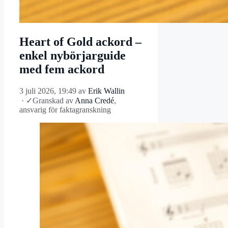
Heart of Gold ackord –
enkel nybörjarguide
med fem ackord
3 juli 2026, 19:49
av
Erik Wallin
·
✓
Granskad av
Anna Credé
,
ansvarig för faktagranskning