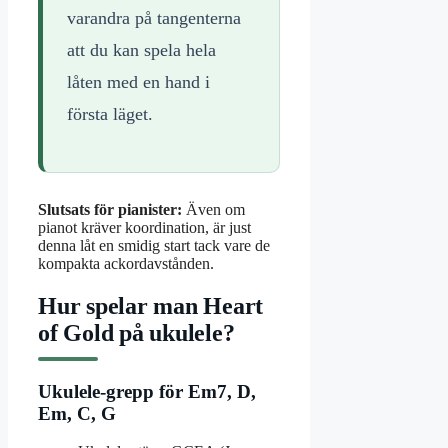
varandra på tangenterna
att du kan spela hela
låten med en hand i
första läget.
Slutsats för pianister:
Även om
pianot kräver koordination, är just
denna låt en smidig start tack vare de
kompakta ackordavstånden.
Hur spelar man Heart
of Gold på ukulele?
Ukulele-grepp för Em7, D,
Em, C, G