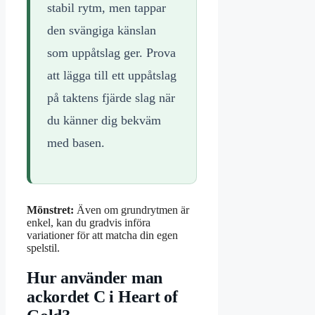
stabil rytm, men tappar
den svängiga känslan
som uppåtslag ger. Prova
att lägga till ett uppåtslag
på taktens fjärde slag när
du känner dig bekväm
med basen.
Mönstret:
Även om grundrytmen är
enkel, kan du gradvis införa
variationer för att matcha din egen
spelstil.
Hur använder man
ackordet C i Heart of