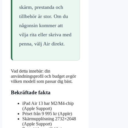
skärm, prestanda och
tillbehör är stor. Om du
någonsin kommer att
vilja rita eller skriva med
penna, välj Air direkt.
Vad detta innebär: din
användningsprofil och budget avgör
vilken modell som passar dig bäst.
Bekräftade fakta
iPad Air 13 har M2/M4-chip
(Apple Support)
Priset från 9 995 kr (Apple)
Skärmupplösning 2732×2048
(Apple Support)