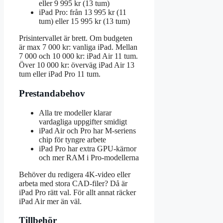
eller 9 995 kr (13 tum)
iPad Pro: från 13 995 kr (11
tum) eller 15 995 kr (13 tum)
Prisintervallet är brett. Om budgeten
är max 7 000 kr: vanliga iPad. Mellan
7 000 och 10 000 kr: iPad Air 11 tum.
Över 10 000 kr: överväg iPad Air 13
tum eller iPad Pro 11 tum.
Prestandabehov
Alla tre modeller klarar
vardagliga uppgifter smidigt
iPad Air och Pro har M‑seriens
chip för tyngre arbete
iPad Pro har extra GPU-kärnor
och mer RAM i Pro-modellerna
Behöver du redigera 4K-video eller
arbeta med stora CAD-filer? Då är
iPad Pro rätt val. För allt annat räcker
iPad Air mer än väl.
Tillbehör