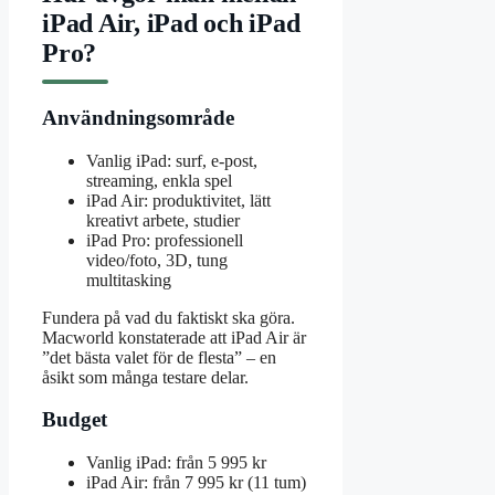
iPad Air, iPad och iPad
Pro?
Användningsområde
Vanlig iPad: surf, e-post,
streaming, enkla spel
iPad Air: produktivitet, lätt
kreativt arbete, studier
iPad Pro: professionell
video/foto, 3D, tung
multitasking
Fundera på vad du faktiskt ska göra.
Macworld konstaterade att iPad Air är
”det bästa valet för de flesta” – en
åsikt som många testare delar.
Budget
Vanlig iPad: från 5 995 kr
iPad Air: från 7 995 kr (11 tum)