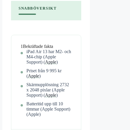
SNABBÖVERSIKT
1
Bekräftade fakta
iPad Air 13 har M2- och
M4-chip (Apple
Support) (
Apple
)
Priset från 9 995 kr
(
Apple
)
Skärmupplösning 2732
x 2048 pixlar (Apple
Support) (
Apple
)
Batteritid upp till 10
timmar (Apple Support)
(Apple)