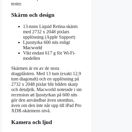
tester.
Skärm och design
13-tums Liquid Retina-skärm
med 2732 x 2048 pixlars
upplösning (Apple Support)
Ljusstyrka 600 nits enligt
Macworld
Vikt endast 617 g för Wi-Fi-
modellen
Skärmen är en av de stora
dragplåstren. Med 13 tum (exakt 12,9
tum diagonalt) och en upplösning på
2732 x 2048 pixlar blir bilden skarp
och detaljrik. Macworld noterade i sin
recension att ljusstyrkan på 600 nits
gör den användbar även utomhus,
även om den inte når upp till iPad Pro
XDR-skärmens nivå.
Kamera och ljud