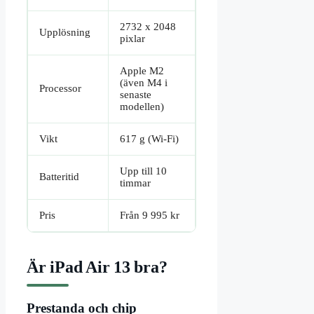
2732 x 2048
Upplösning
pixlar
Apple M2
(även M4 i
Processor
senaste
modellen)
Vikt
617 g (Wi-Fi)
Upp till 10
Batteritid
timmar
Pris
Från 9 995 kr
Är iPad Air 13 bra?
Prestanda och chip