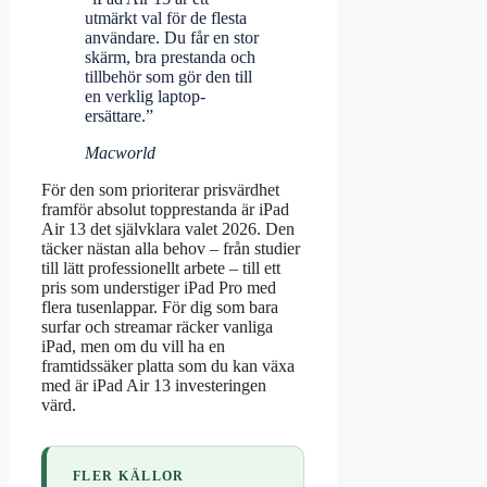
utmärkt val för de flesta
användare. Du får en stor
skärm, bra prestanda och
tillbehör som gör den till
en verklig laptop-
ersättare.”
Macworld
För den som prioriterar prisvärdhet
framför absolut topprestanda är iPad
Air 13 det självklara valet 2026. Den
täcker nästan alla behov – från studier
till lätt professionellt arbete – till ett
pris som understiger iPad Pro med
flera tusenlappar. För dig som bara
surfar och streamar räcker vanliga
iPad, men om du vill ha en
framtidssäker platta som du kan växa
med är iPad Air 13 investeringen
värd.
FLER KÄLLOR