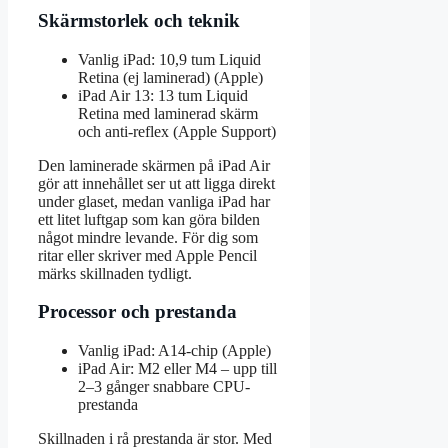
Skärmstorlek och teknik
Vanlig iPad: 10,9 tum Liquid
Retina (ej laminerad) (Apple)
iPad Air 13: 13 tum Liquid
Retina med laminerad skärm
och anti-reflex (Apple Support)
Den laminerade skärmen på iPad Air
gör att innehållet ser ut att ligga direkt
under glaset, medan vanliga iPad har
ett litet luftgap som kan göra bilden
något mindre levande. För dig som
ritar eller skriver med Apple Pencil
märks skillnaden tydligt.
Processor och prestanda
Vanlig iPad: A14-chip (Apple)
iPad Air: M2 eller M4 – upp till
2–3 gånger snabbare CPU-
prestanda
Skillnaden i rå prestanda är stor. Med