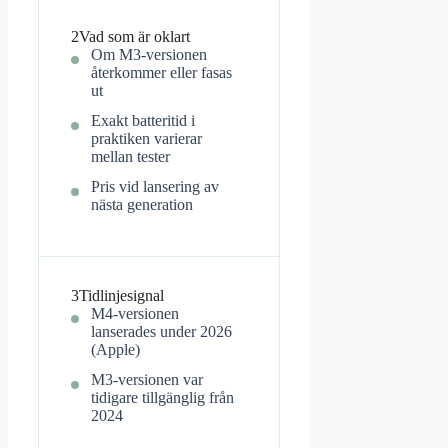
2
Vad som är oklart
Om M3-versionen
återkommer eller fasas
ut
Exakt batteritid i
praktiken varierar
mellan tester
Pris vid lansering av
nästa generation
3
Tidlinjesignal
M4-versionen
lanserades under 2026
(Apple)
M3-versionen var
tidigare tillgänglig från
2024