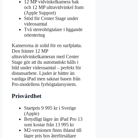
12 MP vidvinkelkamera bak
och 12 MP ultravidvinkel fram
(Apple Support)
Stöd för Center Stage under
videosamtal
Två stereohögtalare i liggande
orientering
Kamerorna är solid för en surfplatta.
Den främre 12 MP
ultravidvinkelkameran med Center
Stage gör att du automatiskt hålls i
bild under videosamtal – perfekt för
distansarbete. Ljudet är bättre än
vanliga iPad men saknar basen från
Pro-modellens fyrhögtalarsystem.
Prisvärdhet
Startpris 9 995 kr i Sverige
(Apple)
Betydligt lägre än iPad Pro 13
som kostar från 13 995 kr
M2-versionen finns ibland till
lägre pris hos återförsäljare