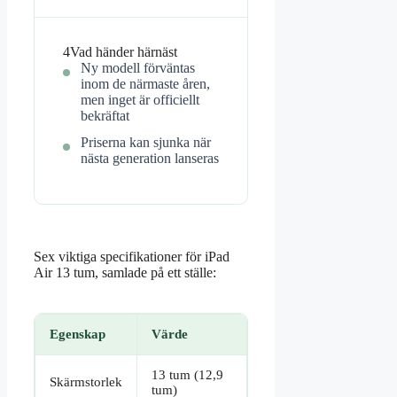
4
Vad händer härnäst
Ny modell förväntas
inom de närmaste åren,
men inget är officiellt
bekräftat
Priserna kan sjunka när
nästa generation lanseras
Sex viktiga specifikationer för iPad
Air 13 tum, samlade på ett ställe:
Egenskap
Värde
13 tum (12,9
Skärmstorlek
tum)