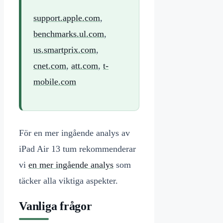
support.apple.com
,
benchmarks.ul.com
,
us.smartprix.com
,
cnet.com
,
att.com
,
t-
mobile.com
För en mer ingående analys av
iPad Air 13 tum rekommenderar
vi
en mer ingående analys
som
täcker alla viktiga aspekter.
Vanliga frågor