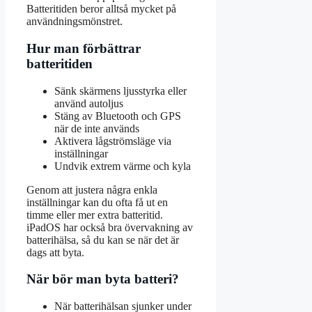
Batteritiden beror alltså mycket på
användningsmönstret.
Hur man förbättrar
batteritiden
Sänk skärmens ljusstyrka eller
använd autoljus
Stäng av Bluetooth och GPS
när de inte används
Aktivera lågströmsläge via
inställningar
Undvik extrem värme och kyla
Genom att justera några enkla
inställningar kan du ofta få ut en
timme eller mer extra batteritid.
iPadOS har också bra övervakning av
batterihälsa, så du kan se när det är
dags att byta.
När bör man byta batteri?
När batterihälsan sjunker under