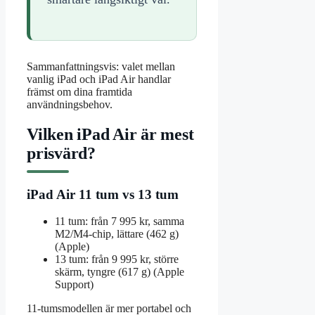
Sammanfattningsvis: valet mellan
vanlig iPad och iPad Air handlar
främst om dina framtida
användningsbehov.
Vilken iPad Air är mest
prisvärd?
iPad Air 11 tum vs 13 tum
11 tum: från 7 995 kr, samma
M2/M4-chip, lättare (462 g)
(Apple)
13 tum: från 9 995 kr, större
skärm, tyngre (617 g) (Apple
Support)
11-tumsmodellen är mer portabel och