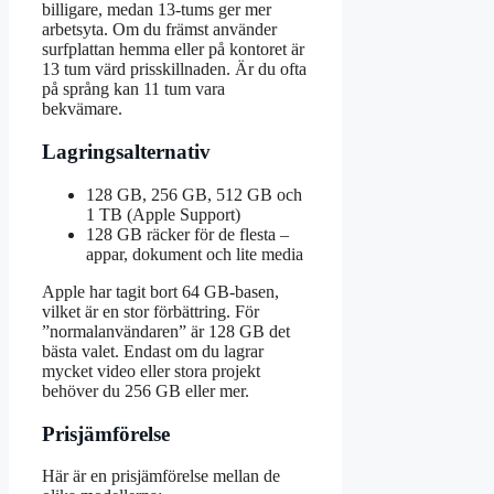
billigare, medan 13-tums ger mer
arbetsyta. Om du främst använder
surfplattan hemma eller på kontoret är
13 tum värd prisskillnaden. Är du ofta
på språng kan 11 tum vara
bekvämare.
Lagringsalternativ
128 GB, 256 GB, 512 GB och
1 TB (Apple Support)
128 GB räcker för de flesta –
appar, dokument och lite media
Apple har tagit bort 64 GB-basen,
vilket är en stor förbättring. För
”normalanvändaren” är 128 GB det
bästa valet. Endast om du lagrar
mycket video eller stora projekt
behöver du 256 GB eller mer.
Prisjämförelse
Här är en prisjämförelse mellan de