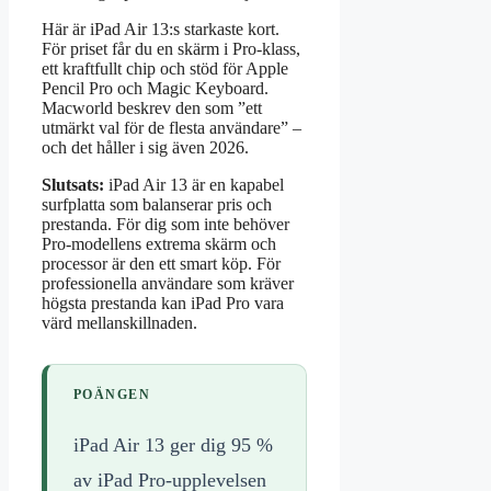
Här är iPad Air 13:s starkaste kort.
För priset får du en skärm i Pro-klass,
ett kraftfullt chip och stöd för Apple
Pencil Pro och Magic Keyboard.
Macworld beskrev den som ”ett
utmärkt val för de flesta användare” –
och det håller i sig även 2026.
Slutsats:
iPad Air 13 är en kapabel
surfplatta som balanserar pris och
prestanda. För dig som inte behöver
Pro-modellens extrema skärm och
processor är den ett smart köp. För
professionella användare som kräver
högsta prestanda kan iPad Pro vara
värd mellanskillnaden.
POÄNGEN
iPad Air 13 ger dig 95 %
av iPad Pro-upplevelsen