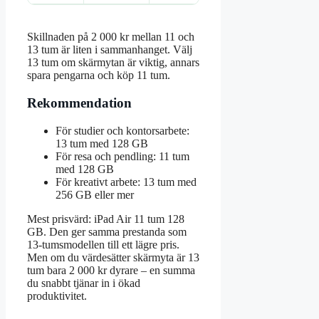
Skillnaden på 2 000 kr mellan 11 och
13 tum är liten i sammanhanget. Välj
13 tum om skärmytan är viktig, annars
spara pengarna och köp 11 tum.
Rekommendation
För studier och kontorsarbete:
13 tum med 128 GB
För resa och pendling: 11 tum
med 128 GB
För kreativt arbete: 13 tum med
256 GB eller mer
Mest prisvärd: iPad Air 11 tum 128
GB. Den ger samma prestanda som
13-tumsmodellen till ett lägre pris.
Men om du värdesätter skärmyta är 13
tum bara 2 000 kr dyrare – en summa
du snabbt tjänar in i ökad
produktivitet.