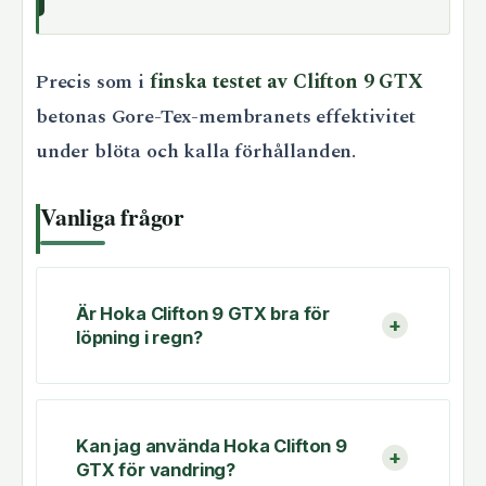
Precis som i
finska testet av Clifton 9 GTX
betonas Gore-Tex-membranets effektivitet
under blöta och kalla förhållanden.
Vanliga frågor
Är Hoka Clifton 9 GTX bra för
löpning i regn?
Kan jag använda Hoka Clifton 9
GTX för vandring?