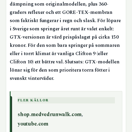
dämpning som originalmodellen, plus 360-
graders reflexer och ett GORE-TEX-membran
som faktiskt fungerar i regn och slask. För löpare
i Sverige som springer året runt är valet enkelt:
GTX-versionen är värd prispåslaget på cirka 150
kronor. För den som bara springer på sommaren
eller i torrt klimat är vanliga Clifton 9 (eller
Clifton 10) ett bättre val.
Slutsats: GTX-modellen
lönar sig för den som prioritera torra fötter i
svenskt vinterväder.
FLER KÄLLOR
shop.medvedrunwalk.com
,
youtube.com