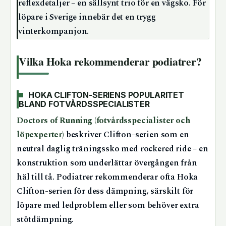
reflexdetaljer – en sällsynt trio för en vägsko. För
löpare i Sverige innebär det en trygg
vinterkompanjon.
Vilka Hoka rekommenderar podiatrer?
HOKA CLIFTON-SERIENS POPULARITET
BLAND FOTVÅRDSSPECIALISTER
Doctors of Running (fotvårdsspecialister och
löpexperter)
beskriver Clifton-serien som en
neutral daglig träningssko med rockered ride – en
konstruktion som underlättar övergången från
häl till tå. Podiatrer rekommenderar ofta Hoka
Clifton-serien för dess dämpning, särskilt för
löpare med ledproblem eller som behöver extra
stötdämpning.