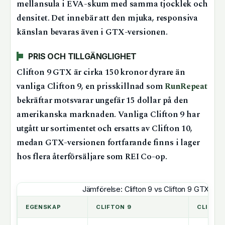
mellansula i EVA-skum med samma tjocklek och
densitet. Det innebär att den mjuka, responsiva
känslan bevaras även i GTX-versionen.
PRIS OCH TILLGÄNGLIGHET
Clifton 9 GTX är cirka 150 kronor dyrare än
vanliga Clifton 9, en prisskillnad som
RunRepeat
bekräftar motsvarar ungefär 15 dollar på den
amerikanska marknaden. Vanliga Clifton 9 har
utgått ur sortimentet och ersatts av Clifton 10,
medan GTX-versionen fortfarande finns i lager
hos flera återförsäljare som REI Co-op.
Jämförelse: Clifton 9 vs Clifton 9 GTX
EGENSKAP
CLIFTON 9
CLIFTON