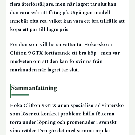
flera återförsäljare, men när lagret tar slut kan
den vara svår att få tag på. Utgången modell
innebär ofta rea, vilket kan vara ett bra tillfälle att
köpa ett par till lägre pris.
För den som vill ha en vattentät Hoka-sko är
Clifton 9 GTX fortfarande ett bra köp – men var
medveten om att den kan försvinna från
marknaden när lagret tar slut.
Sammanfattning
Hoka Clifton 9 GTX är en specialiserad vintersko
som löser ett konkret problem: hålla fötterna
torra under löpning och promenader i svenskt
vinterväder. Den gör det med samma mjuka