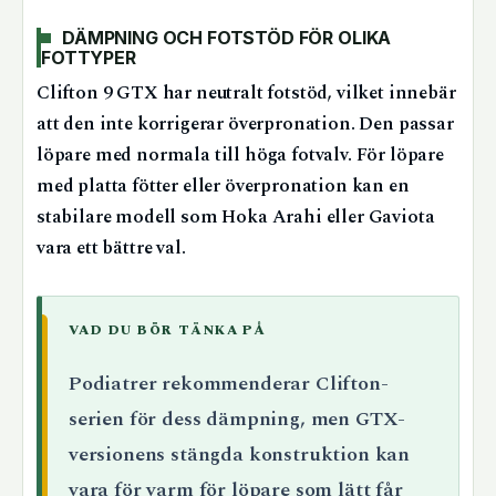
DÄMPNING OCH FOTSTÖD FÖR OLIKA
FOTTYPER
Clifton 9 GTX har neutralt fotstöd, vilket innebär
att den inte korrigerar överpronation. Den passar
löpare med normala till höga fotvalv. För löpare
med platta fötter eller överpronation kan en
stabilare modell som Hoka Arahi eller Gaviota
vara ett bättre val.
VAD DU BÖR TÄNKA PÅ
Podiatrer rekommenderar Clifton-
serien för dess dämpning, men GTX-
versionens stängda konstruktion kan
vara för varm för löpare som lätt får