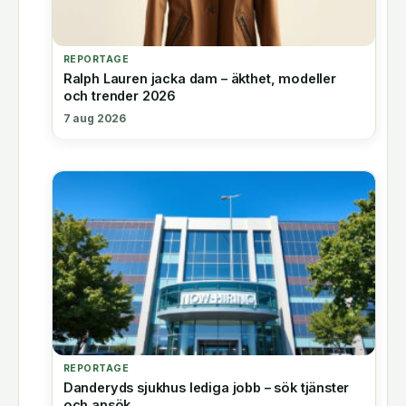
REPORTAGE
Ralph Lauren jacka dam – äkthet, modeller
och trender 2026
7 aug 2026
REPORTAGE
Danderyds sjukhus lediga jobb – sök tjänster
och ansök