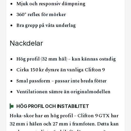
Mjuk och responsiv dämpning
360° reflex för mörker
Bra grepp på våta underlag
Nackdelar
Hög profil (32 mm häl) – kan kännas ostadig
Cirka 150 kr dyrare än vanliga Clifton 9
Smal passform – passar inte breda fötter
Ventilationen sämre än originalmodellen
HÖG PROFIL OCH INSTABILITET
Hoka-skor har en hög profil – Clifton 9 GTX har
32 mm i hälen och 27 mm i framfoten. Detta kan