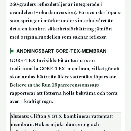
360-graders reflexdetaljer är integrerade i
ovandelen (Hoka damversion). För svenska löpare
som springer i mörker under vinterhalvåret är
detta en konkret säkerhetsförbättring jämfört
med originalmodellen som saknar reflexer.
ANDNINGSBART GORE-TEX-MEMBRAN
GORE-TEX Invisible Fit är tunnare än
traditionella GORE-TEX-membran, vilket gör att
skon andas bättre än äldre vattentäta löparskor.
Believe in the Run (löparrecensionssajt)
rapporterar att fötterna hölls bekväma och torra
även i kraftigt regn.
Slutsats
: Clifton 9 GTX kombinerar vattentätt
membran, Hokas mjuka dämpning och