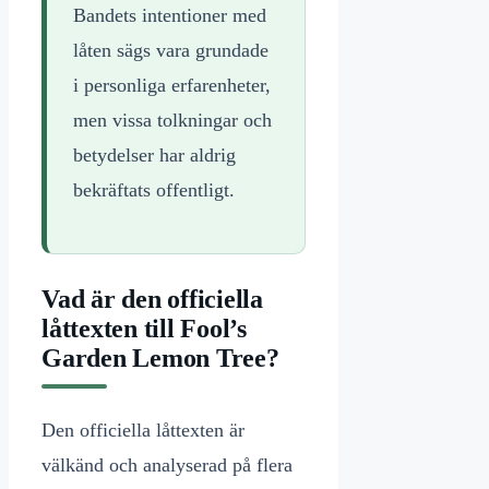
Bandets intentioner med
låten sägs vara grundade
i personliga erfarenheter,
men vissa tolkningar och
betydelser har aldrig
bekräftats offentligt.
Vad är den officiella
låttexten till Fool’s
Garden Lemon Tree?
Den officiella låttexten är
välkänd och analyserad på flera