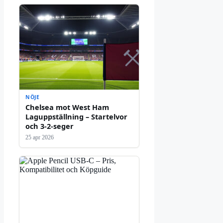
NÖJE
Chelsea mot West Ham
Laguppställning – Startelvor
och 3-2-seger
25 apr 2026