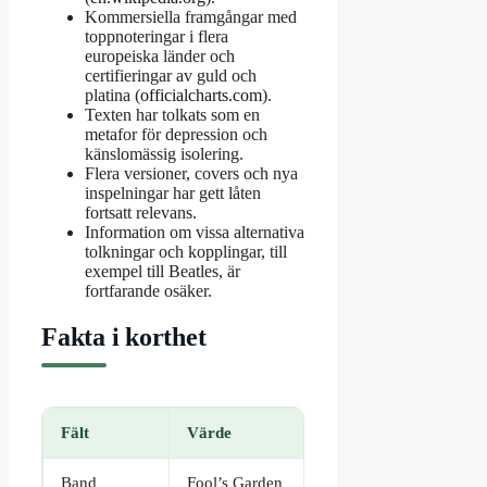
Kommersiella framgångar med
toppnoteringar i flera
europeiska länder och
certifieringar av guld och
platina (
officialcharts.com
).
Texten har tolkats som en
metafor för depression och
känslomässig isolering.
Flera versioner, covers och nya
inspelningar har gett låten
fortsatt relevans.
Information om vissa alternativa
tolkningar och kopplingar, till
exempel till Beatles, är
fortfarande osäker.
Fakta i korthet
Fält
Värde
Band
Fool’s Garden