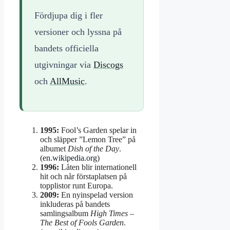
Fördjupa dig i fler
versioner och lyssna på
bandets officiella
utgivningar via
Discogs
och
AllMusic
.
1995:
Fool’s Garden spelar in
och släpper ”Lemon Tree” på
albumet
Dish of the Day
.
(
en.wikipedia.org
)
1996:
Låten blir internationell
hit och når förstaplatsen på
topplistor runt Europa.
2009:
En nyinspelad version
inkluderas på bandets
samlingsalbum
High Times –
The Best of Fools Garden
.