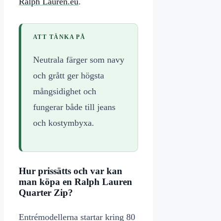
Ralph Lauren.eu
.
ATT TÄNKA PÅ
Neutrala färger som navy
och grått ger högsta
mångsidighet och
fungerar både till jeans
och kostymbyxa.
Hur prissätts och var kan
man köpa en Ralph Lauren
Quarter Zip?
Entrémodellerna startar kring 80