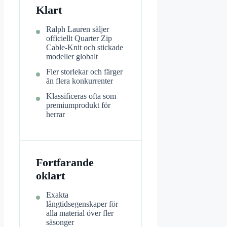
Klart
Ralph Lauren säljer
officiellt Quarter Zip
Cable-Knit och stickade
modeller globalt
Fler storlekar och färger
än flera konkurrenter
Klassificeras ofta som
premiumprodukt för
herrar
Fortfarande
oklart
Exakta
långtidsegenskaper för
alla material över fler
säsonger