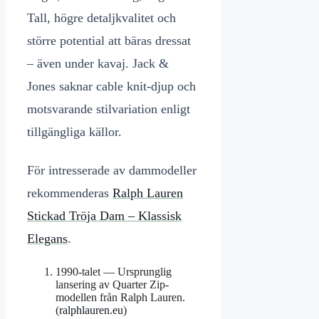
Tall, högre detaljkvalitet och
större potential att bäras dressat
– även under kavaj. Jack &
Jones saknar cable knit-djup och
motsvarande stilvariation enligt
tillgängliga källor.
För intresserade av dammodeller
rekommenderas
Ralph Lauren
Stickad Tröja Dam – Klassisk
Elegans
.
1990-talet
— Ursprunglig
lansering av Quarter Zip-
modellen från Ralph Lauren.
(
ralphlauren.eu
)