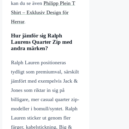
kan du se även
Philipp Plein T
Shirt – Exklusiv Design för
Herrar
.
Hur jämför sig Ralph
Laurens Quarter Zip med
andra märken?
Ralph Lauren positioneras
tydligt som premiumval, särskilt
jämfört med exempelvis Jack &
Jones som riktar in sig på
billigare, mer casual quarter zip-
modeller i bomull/syntet. Ralph
Lauren sticker ut genom fler
färger, kabelstickning, Big &