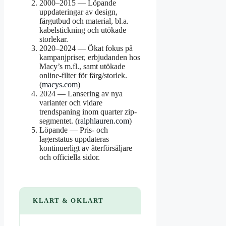
2000–2015
— Löpande
uppdateringar av design,
färgutbud och material, bl.a.
kabelstickning och utökade
storlekar.
2020–2024
— Ökat fokus på
kampanjpriser, erbjudanden hos
Macy’s m.fl., samt utökade
online-filter för färg/storlek.
(
macys.com
)
2024
— Lansering av nya
varianter och vidare
trendspaning inom quarter zip-
segmentet. (
ralphlauren.com
)
Löpande
— Pris- och
lagerstatus uppdateras
kontinuerligt av återförsäljare
och officiella sidor.
KLART & OKLART