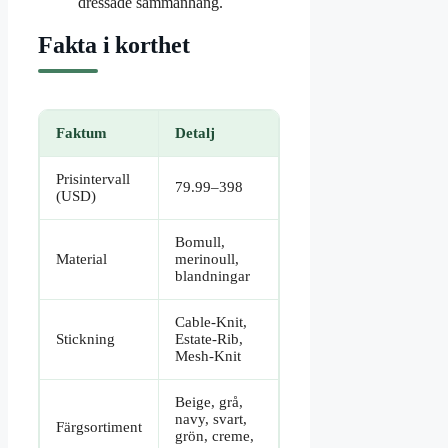
dressade sammanhang.
Fakta i korthet
Faktum
Detalj
Prisintervall
79.99–398
(USD)
Bomull,
Material
merinoull,
blandningar
Cable-Knit,
Stickning
Estate-Rib,
Mesh-Knit
Beige, grå,
navy, svart,
Färgsortiment
grön, creme,