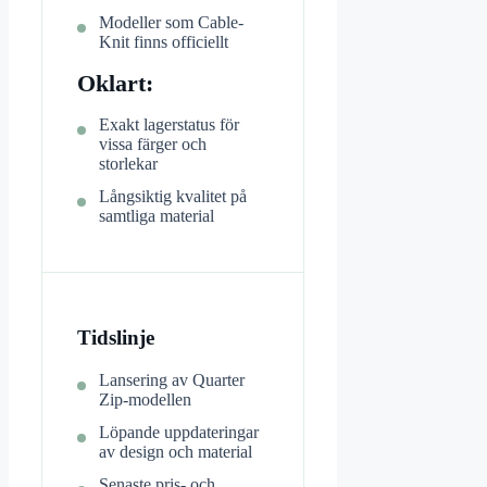
Modeller som Cable-
Knit finns officiellt
Oklart:
Exakt lagerstatus för
vissa färger och
storlekar
Långsiktig kvalitet på
samtliga material
Tidslinje
Lansering av Quarter
Zip-modellen
Löpande uppdateringar
av design och material
Senaste pris- och