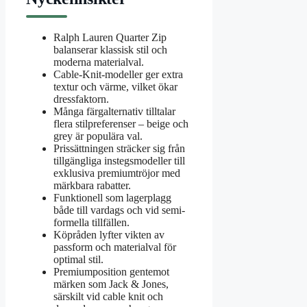
Ralph Lauren Quarter Zip
balanserar klassisk stil och
moderna materialval.
Cable-Knit-modeller ger extra
textur och värme, vilket ökar
dressfaktorn.
Många färgalternativ tilltalar
flera stilpreferenser – beige och
grey är populära val.
Prissättningen sträcker sig från
tillgängliga instegsmodeller till
exklusiva premiumtröjor med
märkbara rabatter.
Funktionell som lagerplagg
både till vardags och vid semi-
formella tillfällen.
Köpråden lyfter vikten av
passform och materialval för
optimal stil.
Premiumposition gentemot
märken som Jack & Jones,
särskilt vid cable knit och