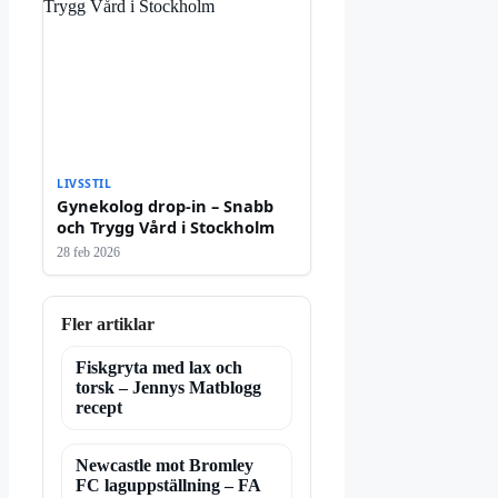
LIVSSTIL
Gynekolog drop-in – Snabb
och Trygg Vård i Stockholm
28 feb 2026
Fler artiklar
Fiskgryta med lax och
torsk – Jennys Matblogg
recept
Newcastle mot Bromley
FC laguppställning – FA