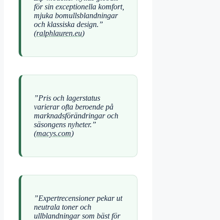
för sin exceptionella komfort,
mjuka bomullsblandningar
och klassiska design.”
(
ralphlauren.eu
)
”Pris och lagerstatus
varierar ofta beroende på
marknadsförändringar och
säsongens nyheter.”
(
macys.com
)
”Expertrecensioner pekar ut
neutrala toner och
ullblandningar som bäst för