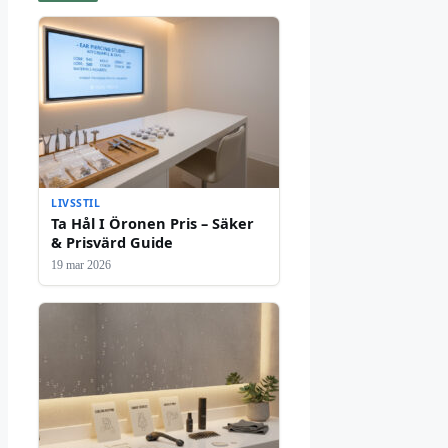
LIVSSTIL
Ta Hål I Öronen Pris – Säker
& Prisvärd Guide
19 mar 2026