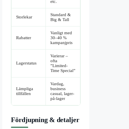
etc.
Standard &
Storlekar
Big & Tall
Vanligt med
Rabatter
30–40 %
kampanjpris
Varierar –
ofta
Lagerstatus
”Limited-
Time Special”
Vardag,
Lämpliga
business
tillfällen
casual, lager-
på-lager
Fördjupning & detaljer