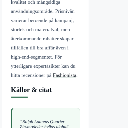
kvalitet och mångsidiga
användningsområde. Prisnivån
varierar beroende på kampanj,
storlek och materialval, men
återkommande rabatter skapar
tillfällen till bra affär även i
high-end-segmentet. För
ytterligare expertåsikter kan du
hitta recensioner på
Fashionista
.
Källor & citat
”Ralph Laurens Quarter
Zip-modeller hyllas globalt