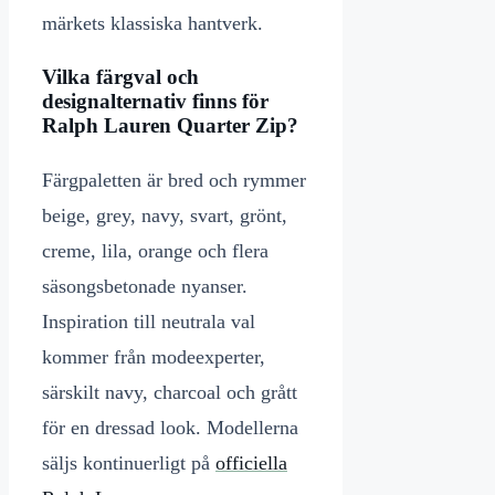
märkets klassiska hantverk.
Vilka färgval och
designalternativ finns för
Ralph Lauren Quarter Zip?
Färgpaletten är bred och rymmer
beige, grey, navy, svart, grönt,
creme, lila, orange och flera
säsongsbetonade nyanser.
Inspiration till neutrala val
kommer från modeexperter,
särskilt navy, charcoal och grått
för en dressad look. Modellerna
säljs kontinuerligt på
officiella