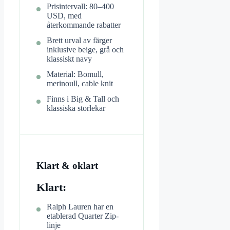
Prisintervall: 80–400
USD, med
återkommande rabatter
Brett urval av färger
inklusive beige, grå och
klassiskt navy
Material: Bomull,
merinoull, cable knit
Finns i Big & Tall och
klassiska storlekar
Klart & oklart
Klart:
Ralph Lauren har en
etablerad Quarter Zip-
linje