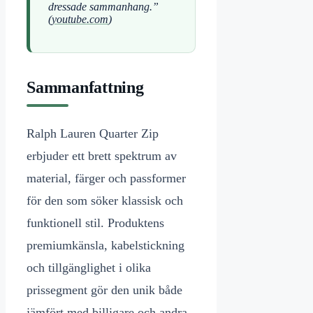
dressade sammanhang.”
(
youtube.com
)
Sammanfattning
Ralph Lauren Quarter Zip
erbjuder ett brett spektrum av
material, färger och passformer
för den som söker klassisk och
funktionell stil. Produktens
premiumkänsla, kabelstickning
och tillgänglighet i olika
prissegment gör den unik både
jämfört med billigare och andra