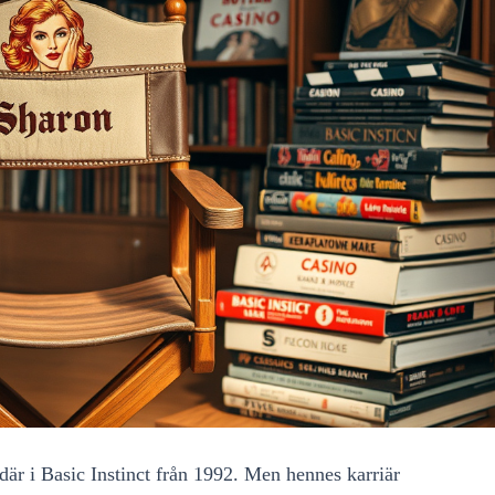
där i Basic Instinct från 1992. Men hennes karriär