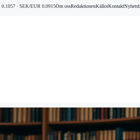
0.1057 · SEK/EUR 0.0915
Om oss
Redaktionen
Källor
Kontakt
Nyhets