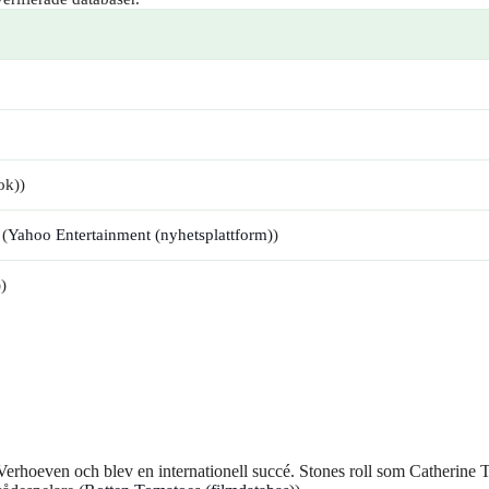
ok))
 (
Yahoo Entertainment (nyhetsplattform)
)
)
)
Verhoeven och blev en internationell succé. Stones roll som Catherine 