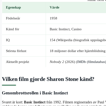
Egenskap
Värde
Födelseår
1958
Känd för
Basic Instinct, Casino
IQ
154 (Wikipedia (biografisk uppslagsb
Största förlust
18 miljoner dollar efter hjärnblödning
Aktuellt projekt
Nobody 2
(2026) (
IMDb (filmdatabas
Vilken film gjorde Sharon Stone känd?
Genombrottsrollen i Basic Instinct
Svaret är kort:
Basic Instinct
från 1992. Filmen regisserades av Paul 