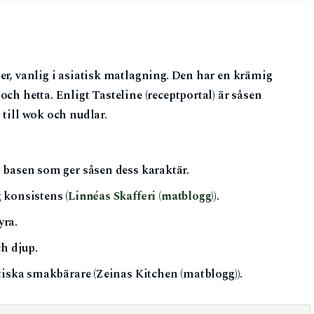
er, vanlig i asiatisk matlagning. Den har en krämig
ch hetta. Enligt Tasteline (receptportal) är såsen
 till wok och nudlar.
 basen som ger såsen dess karaktär.
 konsistens (
Linnéas Skafferi (matblogg)
).
yra.
h djup.
iska smakbärare (Zeinas Kitchen (matblogg)).