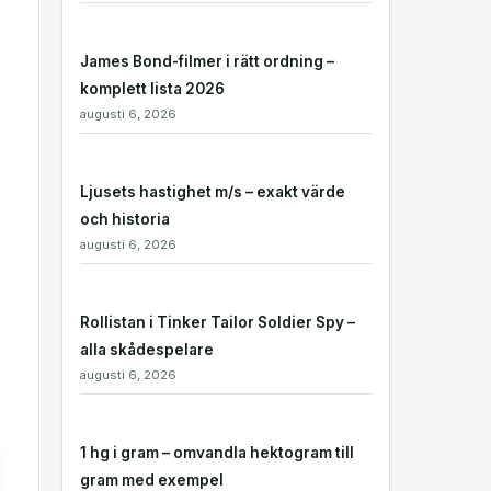
James Bond-filmer i rätt ordning –
komplett lista 2026
augusti 6, 2026
Ljusets hastighet m/s – exakt värde
och historia
augusti 6, 2026
Rollistan i Tinker Tailor Soldier Spy –
alla skådespelare
augusti 6, 2026
1 hg i gram – omvandla hektogram till
gram med exempel