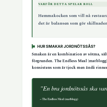
VARFÖR DETTA SPELAR ROLL
Hemmakocken som vill nå restaura
det är balansen som gör skillnaden
HUR SMAKAR JORDNÖTSSÅS?
Smaken är en kombination av sötma, sält
förgrunden. The Endless Meal (matblogg) 
konsistens som är tjock men ändå rinner
”En bra jordnötssås ska var
– The Endless Meal (matblogg)