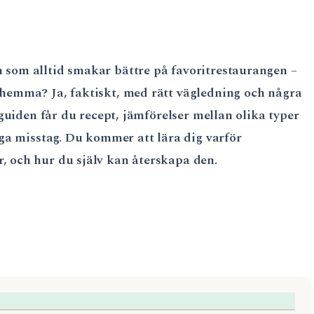
 som alltid smakar bättre på favoritrestaurangen –
 hemma? Ja, faktiskt, med rätt vägledning och några
 guiden får du recept, jämförelser mellan olika typer
iga misstag. Du kommer att lära dig varför
, och hur du själv kan återskapa den.