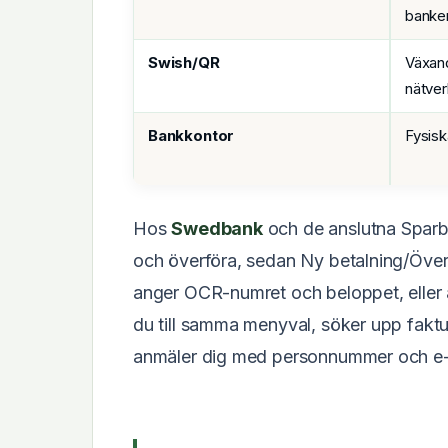
banke
Swish/QR
Växan
nätver
Bankkontor
Fysisk
Hos
Swedbank
och de anslutna Sparba
och överföra, sedan Ny betalning/Överfö
anger OCR-numret och beloppet, eller 
du till samma menyval, söker upp faktu
anmäler dig med personnummer och e-