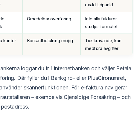
r
exakt tidpunkt
de
Omedelbar överföring
Inte alla fakturor
k
stödjer formatet
a kontor
Kontantbetalning möjlig
Tidskrävande, kan
medföra avgifter
nkerna loggar du in i internetbanken och väljer Betala
ring. Där fyller du i Bankgiro- eller PlusGironumret,
använder skannerfunktionen. För e-faktura navigerar
rautställaren – exempelvis Gjensidige Forsäkring – och
postadress.