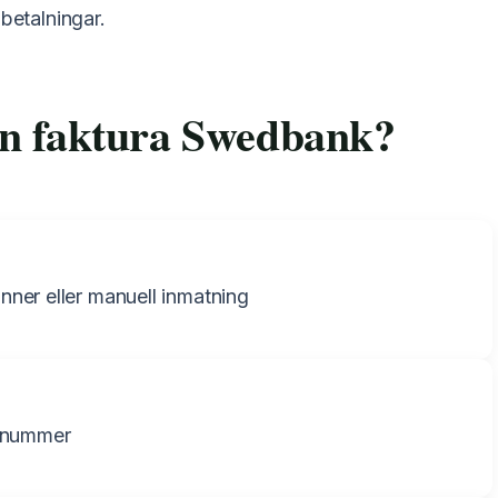
 betalningar.
en faktura Swedbank?
ner eller manuell inmatning
arnummer