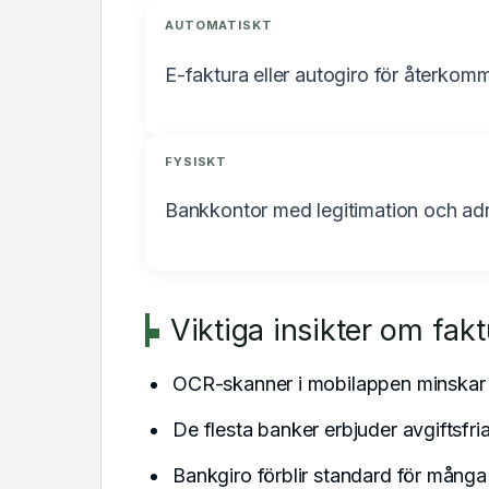
AUTOMATISKT
E-faktura eller autogiro för återkom
FYSISKT
Bankkontor med legitimation och ad
Viktiga insikter om fak
OCR-skanner i mobilappen minskar r
De flesta banker erbjuder avgiftsfri
Bankgiro förblir standard för många