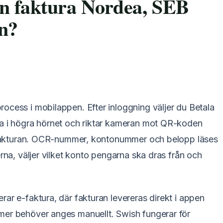
n faktura Nordea, SEB
n?
rocess i mobilappen. Efter inloggning väljer du Betala
ra i högra hörnet och riktar kameran mot QR-koden
ersfakturan. OCR-nummer, kontonummer och belopp läses
erna, väljer vilket konto pengarna ska dras från och
ar e-faktura, där fakturan levereras direkt i appen
mer behöver anges manuellt. Swish fungerar för