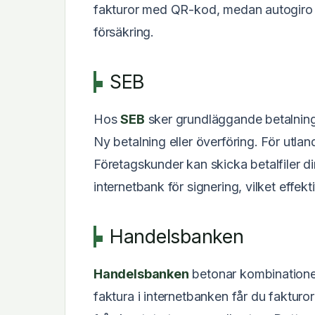
fakturor med QR-kod, medan autogiro 
försäkring.
SEB
Hos
SEB
sker grundläggande betalning
Ny betalning eller överföring. För utla
Företagskunder kan skicka betalfiler 
internetbank för signering, vilket effekt
Handelsbanken
Handelsbanken
betonar kombinationen
faktura i internetbanken får du fakturo