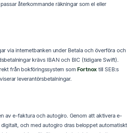
passar återkommande räkningar som el eller
ar via internetbanken under Betala och överföra och
ndsbetalningar krävs IBAN och BIC (tidigare Swift).
direkt från bokföringssystem som
Fortnox
till SEB:s
iviserar leverantörsbetalningar.
 av e-faktura och autogiro. Genom att aktivera e-
r digitalt, och med autogiro dras beloppet automatiskt