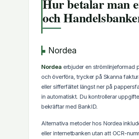
Hur betalar man e
och Handelsbanke
Nordea
Nordea
erbjuder en strömlinjeformad p
och överföra, trycker på Skanna faktu
eller sifferfältet längst ner på papp
in automatiskt. Du kontrollerar uppgift
bekräftar med BankID.
Alternativa metoder hos Nordea inkluder
eller internetbanken utan att OCR-num