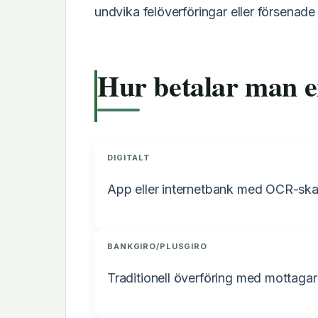
undvika felöverföringar eller försenade
Hur betalar man 
DIGITALT
App eller internetbank med OCR-skan
BANKGIRO/PLUSGIRO
Traditionell överföring med mottag