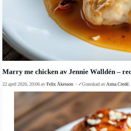
Marry me chicken av Jennie Walldén – rec
22 april 2026, 20:06
av
Felix Åkesson
·
✓
Granskad av
Anna Credé
,