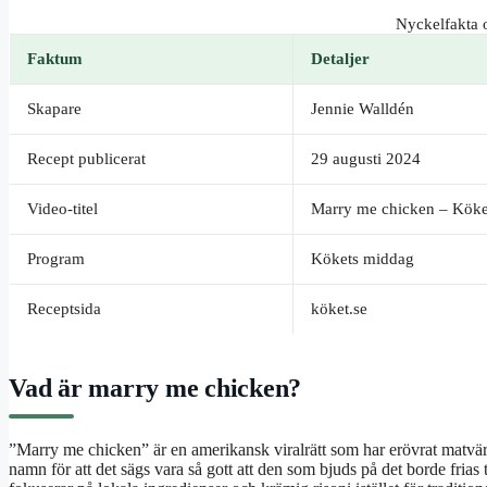
Nyckelfakta 
Faktum
Detaljer
Skapare
Jennie Walldén
Recept publicerat
29 augusti 2024
Video-titel
Marry me chicken – Köke
Program
Kökets middag
Receptsida
köket.se
Vad är marry me chicken?
”Marry me chicken” är en amerikansk viralrätt som har erövrat matvärl
namn för att det sägs vara så gott att den som bjuds på det borde fria