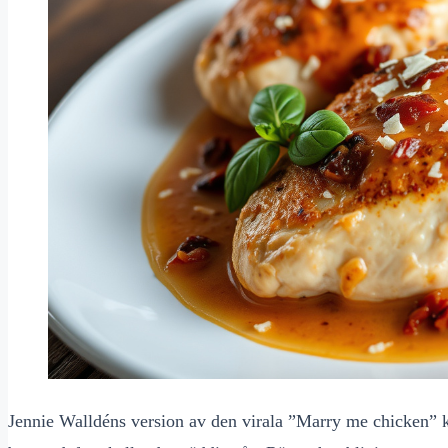
Jennie Walldéns version av den virala ”Marry me chicken” 