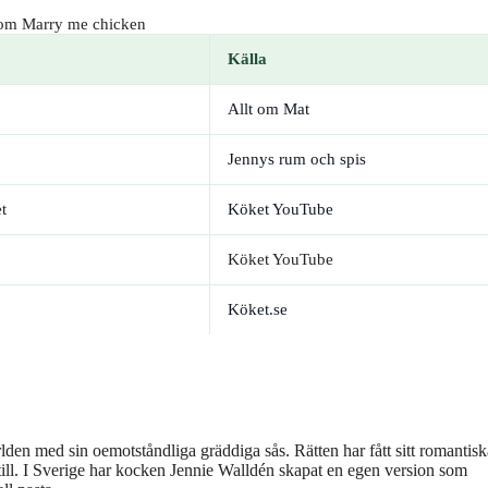
om Marry me chicken
Källa
Allt om Mat
Jennys rum och spis
t
Köket YouTube
Köket YouTube
Köket.se
den med sin oemotståndliga gräddiga sås. Rätten har fått sitt romantisk
s till. I Sverige har kocken Jennie Walldén skapat en egen version som