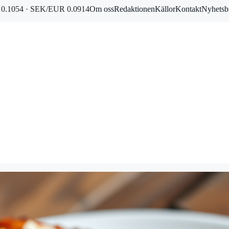
0.1054 · SEK/EUR 0.0914
Om oss
Redaktionen
Källor
Kontakt
Nyhetsb