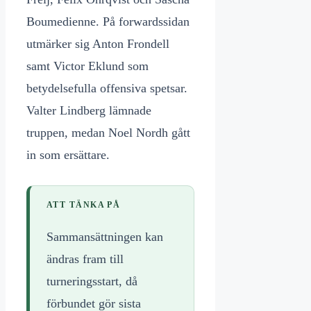
Boumedienne. På forwardssidan
utmärker sig Anton Frondell
samt Victor Eklund som
betydelsefulla offensiva spetsar.
Valter Lindberg lämnade
truppen, medan Noel Nordh gått
in som ersättare.
ATT TÄNKA PÅ
Sammansättningen kan
ändras fram till
turneringsstart, då
förbundet gör sista