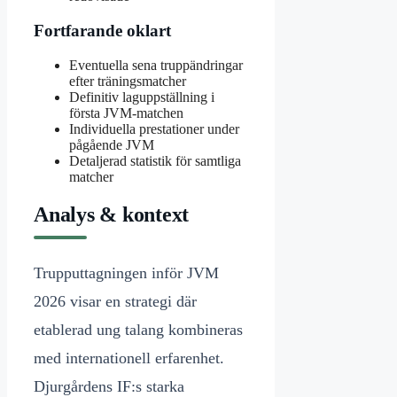
Fortfarande oklart
Eventuella sena truppändringar
efter träningsmatcher
Definitiv laguppställning i
första JVM-matchen
Individuella prestationer under
pågående JVM
Detaljerad statistik för samtliga
matcher
Analys & kontext
Trupputtagningen inför JVM
2026 visar en strategi där
etablerad ung talang kombineras
med internationell erfarenhet.
Djurgårdens IF:s starka