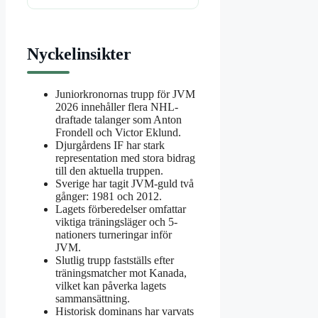
Nyckelinsikter
Juniorkronornas trupp för JVM
2026 innehåller flera NHL-
draftade talanger som Anton
Frondell och Victor Eklund.
Djurgårdens IF har stark
representation med stora bidrag
till den aktuella truppen.
Sverige har tagit JVM-guld två
gånger: 1981 och 2012.
Lagets förberedelser omfattar
viktiga träningsläger och 5-
nationers turneringar inför
JVM.
Slutlig trupp fastställs efter
träningsmatcher mot Kanada,
vilket kan påverka lagets
sammansättning.
Historisk dominans har varvats