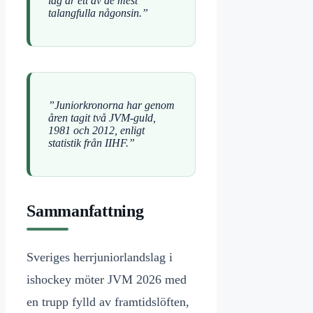
lag är ett av de mest
talangfulla någonsin.”
”Juniorkronorna har genom
åren tagit två JVM-guld,
1981 och 2012, enligt
statistik från IIHF.”
Sammanfattning
Sveriges herrjuniorlandslag i
ishockey möter JVM 2026 med
en trupp fylld av framtidslöften,