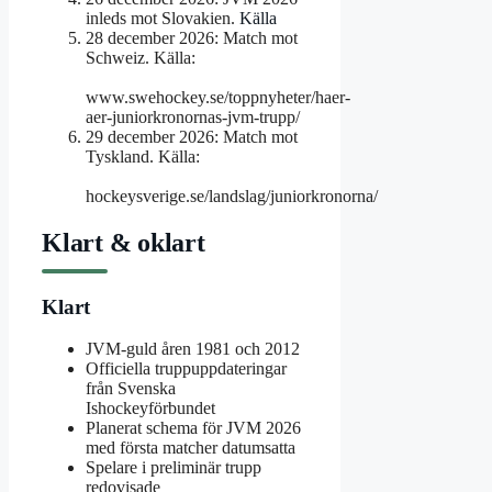
inleds mot Slovakien.
Källa
28 december 2026
: Match mot
Schweiz. Källa:
www.swehockey.se/toppnyheter/haer-
aer-juniorkronornas-jvm-trupp/
29 december 2026
: Match mot
Tyskland. Källa:
hockeysverige.se/landslag/juniorkronorna/
Klart & oklart
Klart
JVM-guld åren 1981 och 2012
Officiella truppuppdateringar
från Svenska
Ishockeyförbundet
Planerat schema för JVM 2026
med första matcher datumsatta
Spelare i preliminär trupp
redovisade