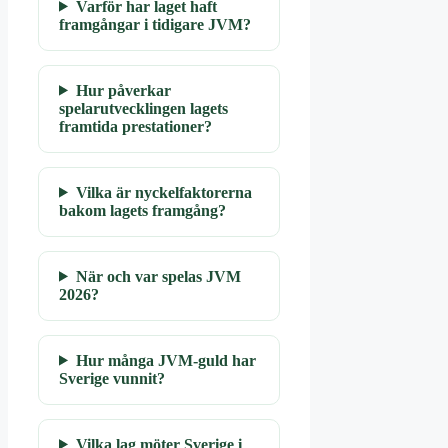
Varför har laget haft
framgångar i tidigare JVM?
Hur påverkar
spelarutvecklingen lagets
framtida prestationer?
Vilka är nyckelfaktorerna
bakom lagets framgång?
När och var spelas JVM
2026?
Hur många JVM-guld har
Sverige vunnit?
Vilka lag möter Sverige i