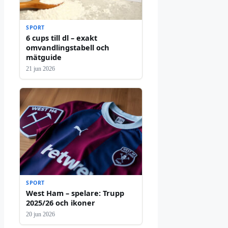
SPORT
6 cups till dl – exakt
omvandlingstabell och
mätguide
21 jun 2026
SPORT
West Ham – spelare: Trupp
2025/26 och ikoner
20 jun 2026