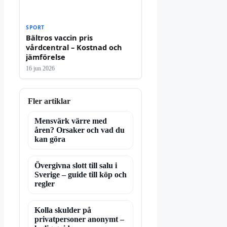
SPORT
Bältros vaccin pris
vårdcentral – Kostnad och
jämförelse
16 jun 2026
Fler artiklar
Mensvärk värre med
åren? Orsaker och vad du
kan göra
Övergivna slott till salu i
Sverige – guide till köp och
regler
Kolla skulder på
privatpersoner anonymt –