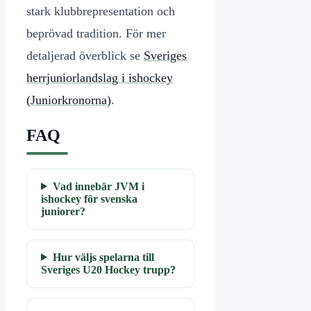
stark klubbrepresentation och
beprövad tradition. För mer
detaljerad överblick se
Sveriges
herrjuniorlandslag i ishockey
(Juniorkronorna)
.
FAQ
Vad innebär JVM i
ishockey för svenska
juniorer?
Hur väljs spelarna till
Sveriges U20 Hockey trupp?