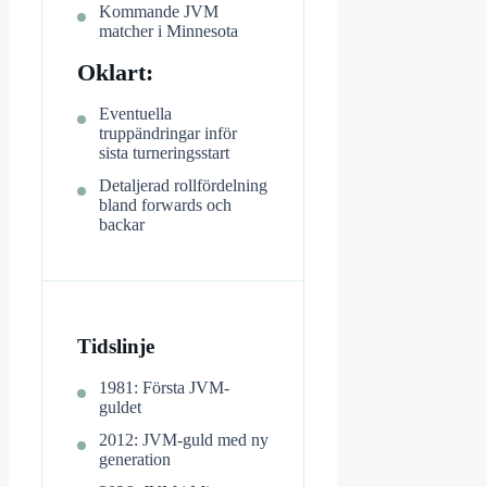
Kommande JVM
matcher i Minnesota
Oklart:
Eventuella
truppändringar inför
sista turneringsstart
Detaljerad rollfördelning
bland forwards och
backar
Tidslinje
1981: Första JVM-
guldet
2012: JVM-guld med ny
generation