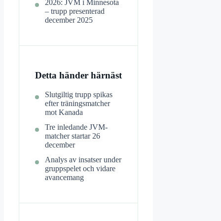
2026: JVM i Minnesota
– trupp presenterad
december 2025
Detta händer härnäst
Slutgiltig trupp spikas
efter träningsmatcher
mot Kanada
Tre inledande JVM-
matcher startar 26
december
Analys av insatser under
gruppspelet och vidare
avancemang