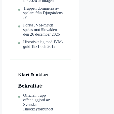
för 2026 är uttagen
Truppen domineras av
spelare från Djurgårdens
IF
Första JVM-match
spelas mot Slovakien
den 26 december 2026
Historiskt lag med JVM-
guld 1981 och 2012
Klart & oklart
Bekräftat:
Officiell trupp
offentliggjord av
Svenska
Ishockeyförbundet