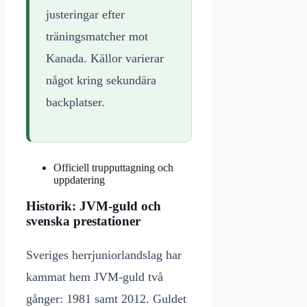
justeringar efter
träningsmatcher mot
Kanada. Källor varierar
något kring sekundära
backplatser.
Officiell trupputtagning och
uppdatering
Historik: JVM-guld och
svenska prestationer
Sveriges herrjuniorlandslag har
kammat hem JVM-guld två
gånger: 1981 samt 2012. Guldet