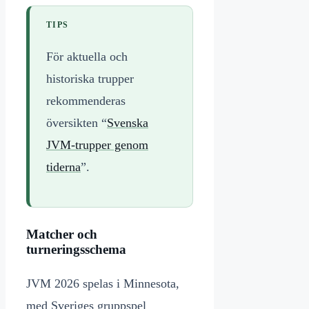
TIPS
För aktuella och
historiska trupper
rekommenderas
översikten “
Svenska
JVM-trupper genom
tiderna
”.
Matcher och
turneringsschema
JVM 2026 spelas i Minnesota,
med Sveriges gruppspel