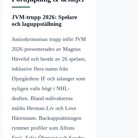
JVM-trupp 2026: Spelare
och laguppställning
Juniorkronornas trupp inför JVM
2026 presenterades av Magnus
Hävelid och består av 26 spelare,
inklusive flera namn från
Djurgårdens IF och talanger som
nyligen valts högt i NHL-
draften. Bland målvakterna
märks Herman Liv och Love
Härenstam. Backuppsättningen
rymmer profiler som Alfons
Freij, Felix Öhrqvist och Sascha