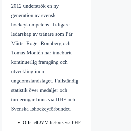
2012 underströk en ny
generation av svensk
hockeykompetens. Tidigare
ledarskap av tränare som Pär
Mårts, Roger Rönnberg och
Tomas Montén har inneburit
kontinuerlig framgång och
utveckling inom
ungdomslandslaget. Fullständig
statistik över medaljer och
turneringar finns via IIHF och
Svenska Ishockeyförbundet.
Officiell JVM-historik via IIHF