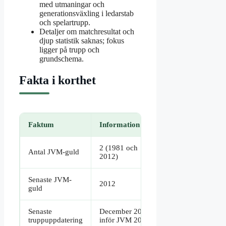
med utmaningar och
generationsväxling i ledarstab
och spelartrupp.
Detaljer om matchresultat och
djup statistik saknas; fokus
ligger på trupp och
grundschema.
Fakta i korthet
Faktum
Information
2 (1981 och
Antal JVM-guld
2012)
Senaste JVM-
2012
guld
Senaste
December 2025
truppuppdatering
inför JVM 2026