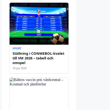
SPORT
Ställning i CONMEBOL-kvalet
till VM 2026 – tabell och
omspel
19 jun 2026