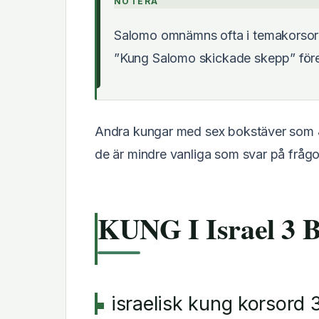
NOTERA
Salomo omnämns ofta i temakorsor
”Kung Salomo skickade skepp” fö
Andra kungar med sex bokstäver som
de är mindre vanliga som svar på frågor
KUNG I Israel 3 B
israelisk kung korsord 