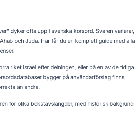
ver” dyker ofta upp i svenska korsord. Svaren varierar,
 Ahab och Juda. Här får du en komplett guide med alla
renser.
ra riket Israel efter delningen, eller på en av de tidiga
korsordsdatabaser bygger på användarförslag finns
orrekta än andra.
ren för olika bokstavslängder, med historisk bakgrund