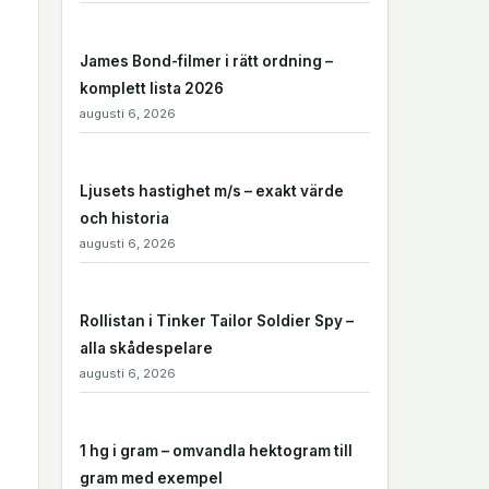
James Bond-filmer i rätt ordning –
komplett lista 2026
augusti 6, 2026
Ljusets hastighet m/s – exakt värde
och historia
augusti 6, 2026
Rollistan i Tinker Tailor Soldier Spy –
alla skådespelare
augusti 6, 2026
1 hg i gram – omvandla hektogram till
gram med exempel