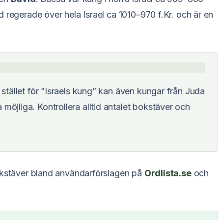
 regerade över hela Israel ca 1010–970 f.Kr. och är en
 stället för ”Israels kung” kan även kungar från Juda
möjliga. Kontrollera alltid antalet bokstäver och
bokstäver bland användarförslagen på
Ordlista.se
och