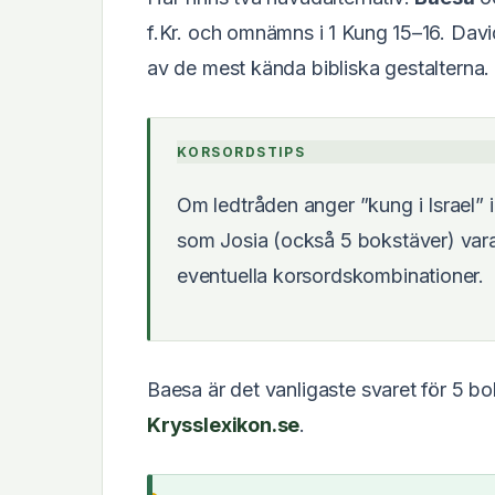
f.Kr. och omnämns i 1 Kung 15–16. David
av de mest kända bibliska gestalterna.
KORSORDSTIPS
Om ledtråden anger ”kung i Israel” i
som Josia (också 5 bokstäver) vara 
eventuella korsordskombinationer.
Baesa är det vanligaste svaret för 5 
Krysslexikon.se
.