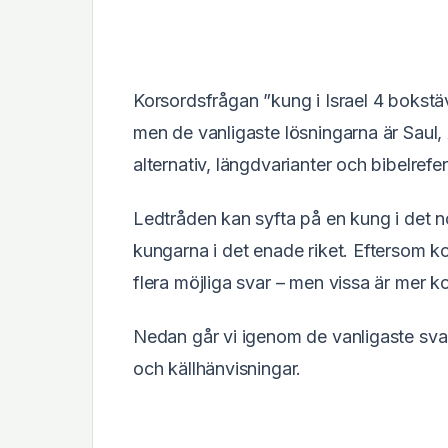
Korsordsfrågan ”kung i Israel 4 bokstä
men de vanligaste lösningarna är Saul,
alternativ, längdvarianter och bibelrefe
Ledtråden kan syfta på en kung i det nor
kungarna i det enade riket. Eftersom 
flera möjliga svar – men vissa är mer k
Nedan går vi igenom de vanligaste sva
och källhänvisningar.