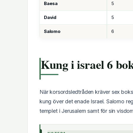
Baesa
5
David
5
Salomo
6
Kung i israel 6 bo
När korsordsledtråden kräver sex bokst
kung över det enade Israel. Salomo reg
templet i Jerusalem samt för sin visdom