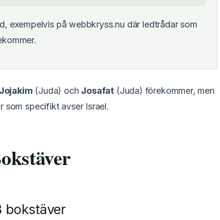
d, exempelvis på webbkryss.nu där ledtrådar som
rekommer.
Jojakim
(Juda) och
Josafat
(Juda) förekommer, men
 som specifikt avser Israel.
okstäver
3 bokstäver