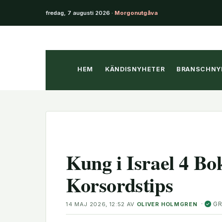
fredag, 7 augusti 2026 ·
Morgonutgåva
Hoppa
till
innehåll
HEM
KÄNDISNYHETER
BRANSCHNY
Kung i Israel 4 Bo
Korsordstips
·
GR
14 MAJ 2026, 12:52
AV
OLIVER HOLMGREN
✓