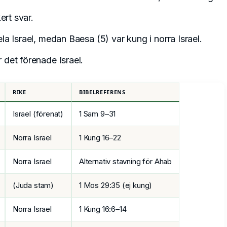
ert svar.
a Israel, medan Baesa (5) var kung i norra Israel.
det förenade Israel.
RIKE
BIBELREFERENS
Israel (förenat)
1 Sam 9–31
Norra Israel
1 Kung 16–22
Norra Israel
Alternativ stavning för Ahab
(Juda stam)
1 Mos 29:35 (ej kung)
Norra Israel
1 Kung 16:6–14