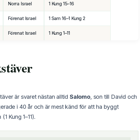
Norra Israel
1 Kung 15–16
Förenat Israel
1 Sam 16–1 Kung 2
Förenat Israel
1 Kung 1–11
kstäver
äver är svaret nästan alltid
Salomo
, son till David och
erade i 40 år och är mest känd för att ha byggt
 (1 Kung 1–11).