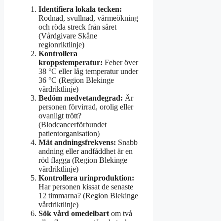
Identifiera lokala tecken:
Rodnad, svullnad, värmeökning
och röda streck från såret
(Vårdgivare Skåne
regionriktlinje)
Kontrollera
kroppstemperatur:
Feber över
38 °C eller låg temperatur under
36 °C (Region Blekinge
vårdriktlinje)
Bedöm medvetandegrad:
Är
personen förvirrad, orolig eller
ovanligt trött?
(Blodcancerförbundet
patientorganisation)
Mät andningsfrekvens:
Snabb
andning eller andfåddhet är en
röd flagga (Region Blekinge
vårdriktlinje)
Kontrollera urinproduktion:
Har personen kissat de senaste
12 timmarna? (Region Blekinge
vårdriktlinje)
Sök vård omedelbart
om två