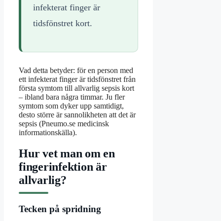
infekterat finger är
tidsfönstret kort.
Vad detta betyder: för en person med
ett infekterat finger är tidsfönstret från
första symtom till allvarlig sepsis kort
– ibland bara några timmar. Ju fler
symtom som dyker upp samtidigt,
desto större är sannolikheten att det är
sepsis (Pneumo.se medicinsk
informationskälla).
Hur vet man om en
fingerinfektion är
allvarlig?
Tecken på spridning