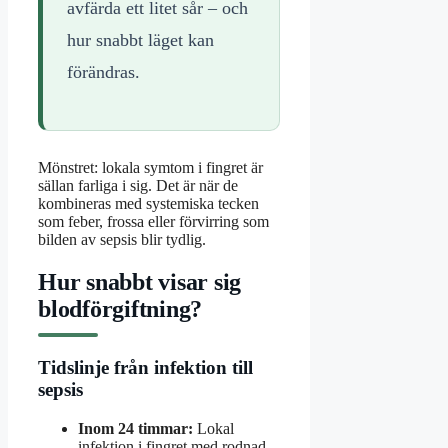
avfärda ett litet sår – och
hur snabbt läget kan
förändras.
Mönstret: lokala symtom i fingret är
sällan farliga i sig. Det är när de
kombineras med systemiska tecken
som feber, frossa eller förvirring som
bilden av sepsis blir tydlig.
Hur snabbt visar sig
blodförgiftning?
Tidslinje från infektion till
sepsis
Inom 24 timmar:
Lokal
infektion i fingret med rodnad,