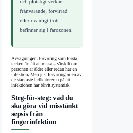
och plötsligt verkar
frånvarande, förvirrad
eller ovanligt trött
befinner sig i farozonen.
Avvägningen: förvirring som första
tecken är lätt att missa – särskilt om
personen är äldre eller redan har en
infektion. Men just förvirring är en av
de starkaste indikatorerna på att
infektionen har blivit systemisk.
Steg-för-steg: vad du
ska göra vid misstänkt
sepsis från
fingerinfektion