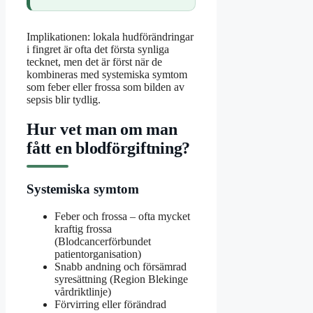
Implikationen: lokala hudförändringar
i fingret är ofta det första synliga
tecknet, men det är först när de
kombineras med systemiska symtom
som feber eller frossa som bilden av
sepsis blir tydlig.
Hur vet man om man
fått en blodförgiftning?
Systemiska symtom
Feber och frossa – ofta mycket
kraftig frossa
(Blodcancerförbundet
patientorganisation)
Snabb andning och försämrad
syresättning (Region Blekinge
vårdriktlinje)
Förvirring eller förändrad