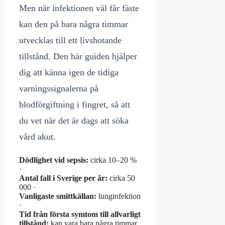
Men när infektionen väl får fäste
kan den på bara några timmar
utvecklas till ett livshotande
tillstånd. Den här guiden hjälper
dig att känna igen de tidiga
varningssignalerna på
blodförgiftning i fingret, så att
du vet när det är dags att söka
vård akut.
Dödlighet vid sepsis:
cirka 10–20 %
·
Antal fall i Sverige per år:
cirka 50
000 ·
Vanligaste smittkällan:
lunginfektion
·
Tid från första symtom till allvarligt
tillstånd:
kan vara bara några timmar