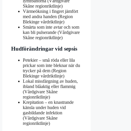
lymfbanorna (Vårdgivare
Skåne regionriktlinje)
Värmeökning i fingret jämfört
med andra handen (Region
Blekinge vårdriktlinje)
Smärta som inte avtar och som
kan bli pulserande (Vårdgivare
Skåne regionriktlinje)
Hudförändringar vid sepsis
Petekier – små röda eller lila
prickar som inte bleknar när du
trycker på dem (Region
Blekinge vårdriktlinje)
Lokal missfärgning av huden,
ibland blåaktig eller flammig
(Vårdgivare Skåne
regionriktlinje)
Krepitation – en knastrande
känsla under huden vid
gasbildande infektion
(Vårdgivare Skåne
regionriktlinje)