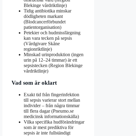
Blekinge vårdriktlinje)
Tidig antibiotika minskar
dödligheten markant
(Blodcancerförbundet
patientorganisation)
Petekier och hudmissfärgning
kan vara tecken på sepsis
(Vårdgivare Skåne
regionriktlinje)
Minskad urinproduktion (ingen
urin på 12–24 timmar) är ett
sepsistecken (Region Blekinge
vårdriktlinje)
Vad som är oklart
Exakt tid från fingerinfektion
till sepsis varierar stort mellan
individer – från några timmar
till flera dagar (Pneumo.se
medicinsk informationskälla)
Vilka specifika hudförändringar
som är mest prediktiva för
sepsis är inte fullständigt