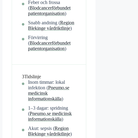
Feber och frossa
(
Blodcancerförbundet
patientorganisation
)
Snabb andning (
Region
Blekinge vårdriktlinje
)
Förvirring
(
Blodcancerförbundet
patientorganisation
)
3
Tidslinje
Inom timmar: lokal
infektion (
Pneumo.se
medicinsk
informationskälla
)
1–3 dagar: spridning
(
Pneumo.se medicinsk
informationskälla
)
Akut: sepsis (
Region
Blekinge vårdriktlinje
)