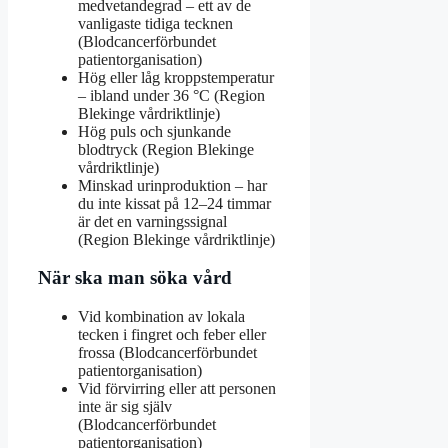
medvetandegrad – ett av de
vanligaste tidiga tecknen
(Blodcancerförbundet
patientorganisation)
Hög eller låg kroppstemperatur
– ibland under 36 °C (Region
Blekinge vårdriktlinje)
Hög puls och sjunkande
blodtryck (Region Blekinge
vårdriktlinje)
Minskad urinproduktion – har
du inte kissat på 12–24 timmar
är det en varningssignal
(Region Blekinge vårdriktlinje)
När ska man söka vård
Vid kombination av lokala
tecken i fingret och feber eller
frossa (Blodcancerförbundet
patientorganisation)
Vid förvirring eller att personen
inte är sig själv
(Blodcancerförbundet
patientorganisation)