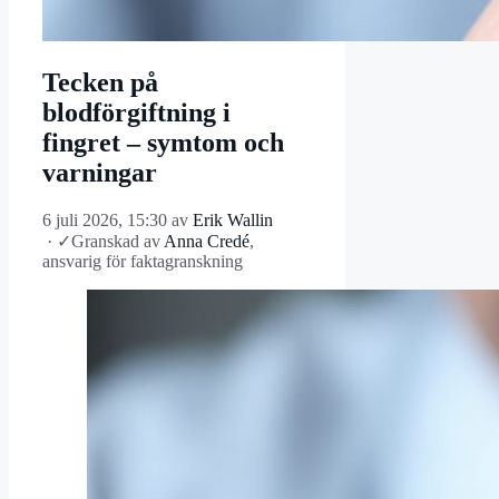
Tecken på
blodförgiftning i
fingret – symtom och
varningar
6 juli 2026, 15:30
av
Erik Wallin
·
✓
Granskad av
Anna Credé
,
ansvarig för faktagranskning