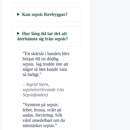
Kan sepsis förebyggas?
Hur lång tid tar det att
återhämta sig från sepsis?
”Ett skärsår i handen blev
början till en dödlig
sepsis. Jag trodde inte att
något så litet kunde vara
så farligt.”
– Ingrid Stern,
sepsisöverlevande (via
Sepsisfonden)
”Symtom på sepsis:
feber, frossa, svårt att
andas, förvirring. Sök
vård omedelbart om du
misstänker sepsis.”