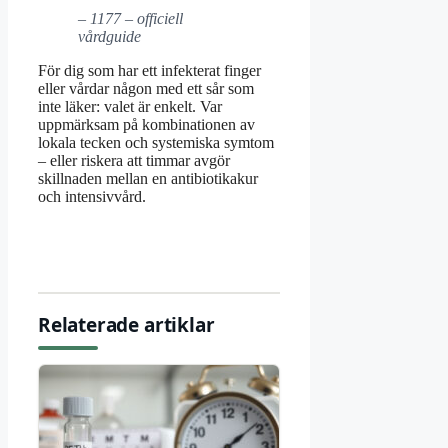
– 1177 – officiell
vårdguide
För dig som har ett infekterat finger
eller vårdar någon med ett sår som
inte läker: valet är enkelt. Var
uppmärksam på kombinationen av
lokala tecken och systemiska symtom
– eller riskera att timmar avgör
skillnaden mellan en antibiotikakur
och intensivvård.
Relaterade artiklar