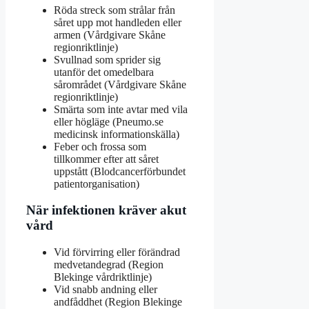
Röda streck som strålar från
såret upp mot handleden eller
armen (Vårdgivare Skåne
regionriktlinje)
Svullnad som sprider sig
utanför det omedelbara
sårområdet (Vårdgivare Skåne
regionriktlinje)
Smärta som inte avtar med vila
eller högläge (Pneumo.se
medicinsk informationskälla)
Feber och frossa som
tillkommer efter att såret
uppstått (Blodcancerförbundet
patientorganisation)
När infektionen kräver akut
vård
Vid förvirring eller förändrad
medvetandegrad (Region
Blekinge vårdriktlinje)
Vid snabb andning eller
andfåddhet (Region Blekinge