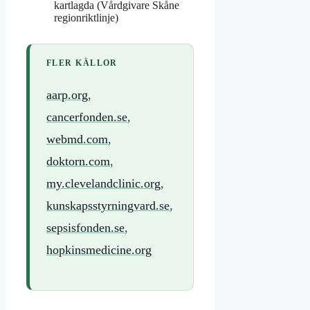
kartlagda (Vårdgivare Skåne
regionriktlinje)
FLER KÄLLOR
aarp.org
,
cancerfonden.se
,
webmd.com
,
doktorn.com
,
my.clevelandclinic.org
,
kunskapsstyrningvard.se
,
sepsisfonden.se
,
hopkinsmedicine.org