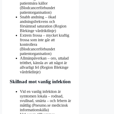
patientnära källor
(Blodcancerförbundet
patientorganisation)
Snabb andning – ökad
andningsfrekvens och
försämrad saturation (Region
Blekinge vårdriktlinje)
Extrem frossa – mycket kraftig
frossa som inte går att
kontrollera
(Blodcancerförbundet
patientorganisation)
Allmänpåverkan – oro, uttalad
trötthet, känsla av att något är
allvarligt fel (Region Blekinge
vårdriktlinje)
Skillnad mot vanlig infektion
Vid en vanlig infektion är
symtomen lokala – rodnad,
svullnad, smärta – och febern är
måttlig (Pneumo.se medicinsk
informationskälla)