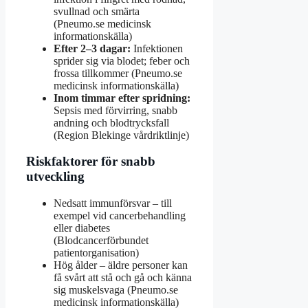
svullnad och smärta
(Pneumo.se medicinsk
informationskälla)
Efter 2–3 dagar:
Infektionen
sprider sig via blodet; feber och
frossa tillkommer (Pneumo.se
medicinsk informationskälla)
Inom timmar efter spridning:
Sepsis med förvirring, snabb
andning och blodtrycksfall
(Region Blekinge vårdriktlinje)
Riskfaktorer för snabb
utveckling
Nedsatt immunförsvar – till
exempel vid cancerbehandling
eller diabetes
(Blodcancerförbundet
patientorganisation)
Hög ålder – äldre personer kan
få svårt att stå och gå och känna
sig muskelsvaga (Pneumo.se
medicinsk informationskälla)