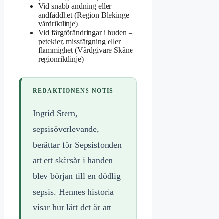
Vid snabb andning eller
andfåddhet (Region Blekinge
vårdriktlinje)
Vid färgförändringar i huden –
petekier, missfärgning eller
flammighet (Vårdgivare Skåne
regionriktlinje)
REDAKTIONENS NOTIS
Ingrid Stern,
sepsisöverlevande,
berättar för Sepsisfonden
att ett skärsår i handen
blev början till en dödlig
sepsis. Hennes historia
visar hur lätt det är att