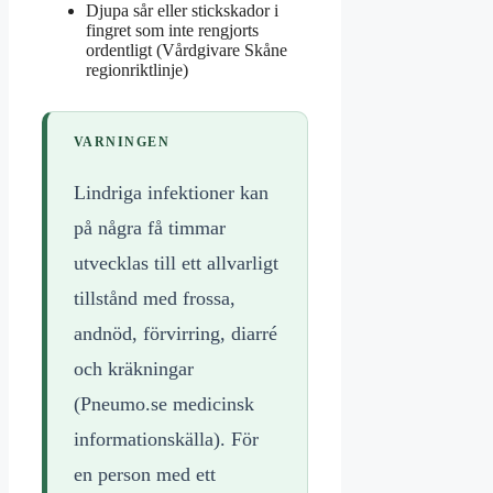
Djupa sår eller stickskador i
fingret som inte rengjorts
ordentligt (Vårdgivare Skåne
regionriktlinje)
VARNINGEN
Lindriga infektioner kan
på några få timmar
utvecklas till ett allvarligt
tillstånd med frossa,
andnöd, förvirring, diarré
och kräkningar
(Pneumo.se medicinsk
informationskälla). För
en person med ett