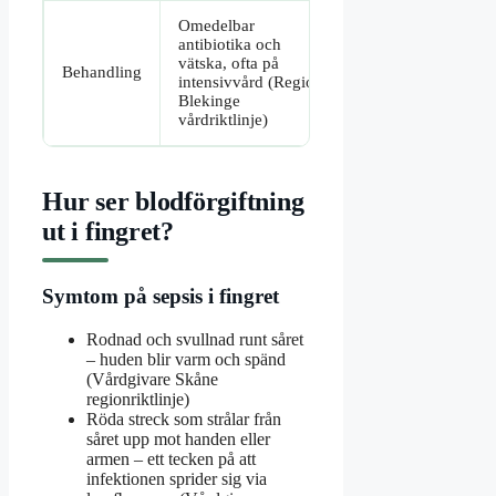
Omedelbar
antibiotika och
vätska, ofta på
Behandling
intensivvård (Region
Blekinge
vårdriktlinje)
Hur ser blodförgiftning
ut i fingret?
Symtom på sepsis i fingret
Rodnad och svullnad runt såret
– huden blir varm och spänd
(Vårdgivare Skåne
regionriktlinje)
Röda streck som strålar från
såret upp mot handen eller
armen – ett tecken på att
infektionen sprider sig via