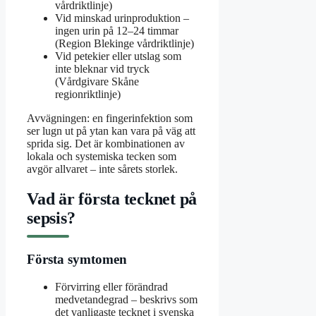
vårdriktlinje)
Vid minskad urinproduktion –
ingen urin på 12–24 timmar
(Region Blekinge vårdriktlinje)
Vid petekier eller utslag som
inte bleknar vid tryck
(Vårdgivare Skåne
regionriktlinje)
Avvägningen: en fingerinfektion som
ser lugn ut på ytan kan vara på väg att
sprida sig. Det är kombinationen av
lokala och systemiska tecken som
avgör allvaret – inte sårets storlek.
Vad är första tecknet på
sepsis?
Första symtomen
Förvirring eller förändrad
medvetandegrad – beskrivs som
det vanligaste tecknet i svenska