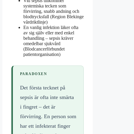
Vid sepsis tillkommer
systemiska tecken som
förvirring, snabb andning och
blodtrycksfall (Region Blekinge
vårdriktlinje)
En vanlig infektion läker ofta
av sig själv eller med enkel
behandling – sepsis kräver
omedelbar sjukvård
(Blodcancerförbundet
patientorganisation)
PARADOXEN
Det första tecknet på
sepsis är ofta inte smärta
i fingret – det är
förvirring. En person som
har ett infekterat finger