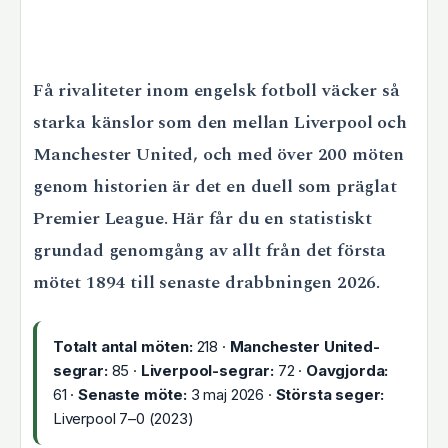
Få rivaliteter inom engelsk fotboll väcker så
starka känslor som den mellan Liverpool och
Manchester United, och med över 200 möten
genom historien är det en duell som präglat
Premier League. Här får du en statistiskt
grundad genomgång av allt från det första
mötet 1894 till senaste drabbningen 2026.
Totalt antal möten:
218 ·
Manchester United-
segrar:
85 ·
Liverpool-segrar:
72 ·
Oavgjorda:
61 ·
Senaste möte:
3 maj 2026 ·
Största seger:
Liverpool 7–0 (2023)