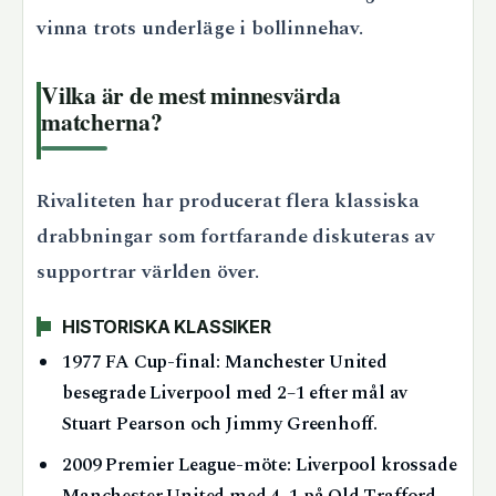
vinna trots underläge i bollinnehav.
Vilka är de mest minnesvärda
matcherna?
Rivaliteten har producerat flera klassiska
drabbningar som fortfarande diskuteras av
supportrar världen över.
HISTORISKA KLASSIKER
1977 FA Cup-final: Manchester United
besegrade Liverpool med 2–1 efter mål av
Stuart Pearson och Jimmy Greenhoff.
2009 Premier League-möte: Liverpool krossade