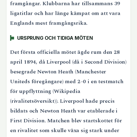
framgångar. Klubbarna har tillsammans 39
ligatitlar och har länge kämpat om att vara
Englands mest framgångsrika.
URSPRUNG OCH TIDIGA MÖTEN
Det första officiella mötet ägde rum den 28
april 1894, då Liverpool (då i Second Division)
besegrade Newton Heath (Manchester
Uniteds föregångare) med 2–0 i en testmatch
för uppflyttning (Wikipedia
(rivalitetsöversikt)). Liverpool hade precis
bildats och Newton Heath var etablerade i
First Division. Matchen blev startskottet för
en rivalitet som skulle växa sig stark under