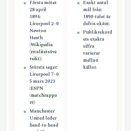
Första mötet
Exakt antal
28 april
mål från
1894:
1890-talet är
Liverpool 2–0
delvis okänt.
Newton
Publikrekord
Heath
ets exakta
(
Wikipedia
siffra
(rivalitetsöve
varierar
rsikt)
)
mellan
Största seger:
källor.
Liverpool 7–0
5 mars 2023
(
ESPN
(matchrappo
rt)
)
Manchester
United leder
head-to-head