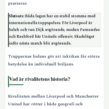
presterar.
Slutsats:
Båda lagen har en stabil stomme med
internationella toppspelare. För Liverpool är
Salah och van Dijk avgörande, medan Fernandes
och Rashford bär Uniteds offensiv. Skadeläget
inför nästa match blir avgörande.
Truppernas balans gör att taktiken får större
betydelse än individuell briljans.
Vad är rivalitetens historia?
Rivaliteten mellan Liverpool och Manchester
United har rötter i både geografi och