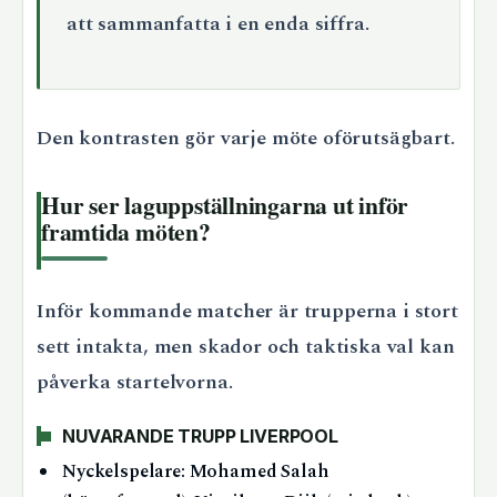
att sammanfatta i en enda siffra.
Den kontrasten gör varje möte oförutsägbart.
Hur ser laguppställningarna ut inför
framtida möten?
Inför kommande matcher är trupperna i stort
sett intakta, men skador och taktiska val kan
påverka startelvorna.
NUVARANDE TRUPP LIVERPOOL
Nyckelspelare: Mohamed Salah