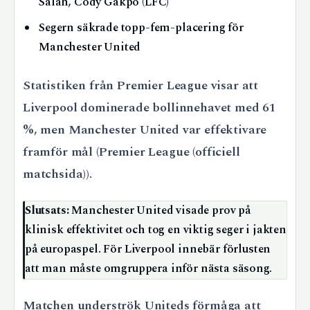
Salah, Cody Gakpo (LFC)
Segern säkrade topp-fem-placering för
Manchester United
Statistiken från Premier League visar att
Liverpool dominerade bollinnehavet med 61
%, men Manchester United var effektivare
framför mål (Premier League (officiell
matchsida)).
Slutsats:
Manchester United visade prov på
klinisk effektivitet och tog en viktig seger i jakten
på europaspel. För Liverpool innebär förlusten
att man måste omgruppera inför nästa säsong.
Matchen underströk Uniteds förmåga att