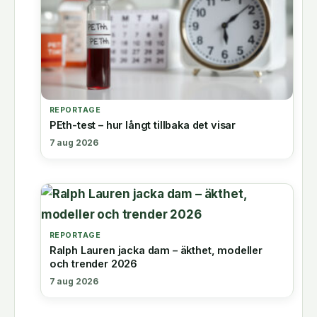
REPORTAGE
PEth-test – hur långt tillbaka det visar
7 aug 2026
REPORTAGE
Ralph Lauren jacka dam – äkthet, modeller
och trender 2026
7 aug 2026