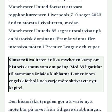
Manchester United fortsatt att vara
toppkonkurrenter. Liverpools 7–0-seger 2023
är den största i rivaliteten, medan
Manchester Uniteds 85 segrar totalt visar på
en historisk dominans. Framåt väntas fler
intensiva möten i Premier League och cuper.
Slutsats:
Rivaliteten är lika mycket en kamp om
historisk status som om poäng. Med 39 ligatitlar
tillsammans är båda klubbarna ikoner inom
engelsk fotboll, och varje möte skriver ett nytt
kapitel.
Den historiska tyngden gör att varje nytt
möte bär på arvet från tidigare drabbningar.