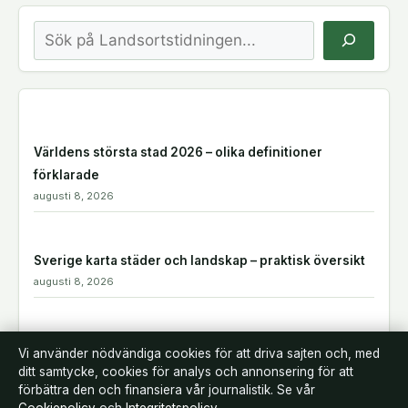
Sök
Världens största stad 2026 – olika definitioner
förklarade
augusti 8, 2026
Sverige karta städer och landskap – praktisk översikt
augusti 8, 2026
Mensvärk flera dagar innan mens – orsaker och
Vi använder nödvändiga cookies för att driva sajten och, med
graviditetstecken
ditt samtycke, cookies för analys och annonsering för att
förbättra den och finansiera vår journalistik. Se vår
augusti 8, 2026