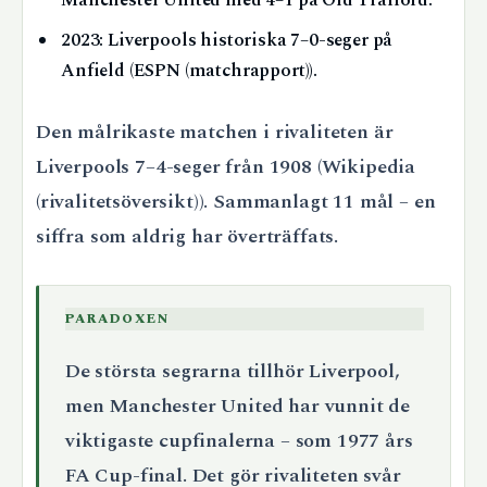
Manchester United med 4–1 på Old Trafford.
2023: Liverpools historiska 7–0-seger på
Anfield (ESPN (matchrapport)).
Den målrikaste matchen i rivaliteten är
Liverpools 7–4-seger från 1908 (Wikipedia
(rivalitetsöversikt)). Sammanlagt 11 mål – en
siffra som aldrig har överträffats.
PARADOXEN
De största segrarna tillhör Liverpool,
men Manchester United har vunnit de
viktigaste cupfinalerna – som 1977 års
FA Cup-final. Det gör rivaliteten svår