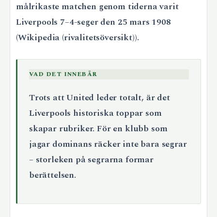
målrikaste matchen genom tiderna varit
Liverpools 7–4-seger den 25 mars 1908
(Wikipedia (rivalitetsöversikt)).
VAD DET INNEBÄR
Trots att United leder totalt, är det
Liverpools historiska toppar som
skapar rubriker. För en klubb som
jagar dominans räcker inte bara segrar
– storleken på segrarna formar
berättelsen.