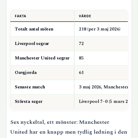
FAKTA
VÄRDE
Totalt antal möten
218 (per 3 maj 2026)
Liverpool segrar
72
Manchester United segrar
85
Oavgjorda
61
Senaste match
3 maj 2026, Manchester Uni
Största seger
Liverpool 7–0 (5 mars 2023)
Sex nyckeltal, ett mönster: Manchester
United har en knapp men tydlig ledning i den