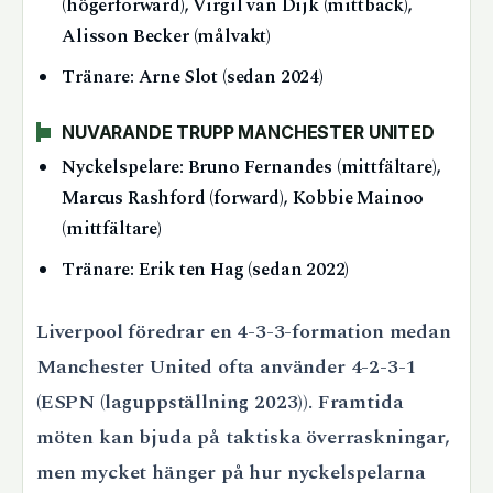
(högerforward), Virgil van Dijk (mittback),
Alisson Becker (målvakt)
Tränare: Arne Slot (sedan 2024)
NUVARANDE TRUPP MANCHESTER UNITED
Nyckelspelare: Bruno Fernandes (mittfältare),
Marcus Rashford (forward), Kobbie Mainoo
(mittfältare)
Tränare: Erik ten Hag (sedan 2022)
Liverpool föredrar en 4-3-3-formation medan
Manchester United ofta använder 4-2-3-1
(ESPN (laguppställning 2023)). Framtida
möten kan bjuda på taktiska överraskningar,
men mycket hänger på hur nyckelspelarna