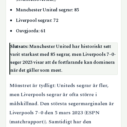
Manchester United segrar: 85
Liverpool segrar: 72
Oavgjorda: 61
Slutsats:
Manchester United har historiskt sett
varit starkast med 85 segrar, men Liverpools 7–0-
seger 2023 visar att de fortfarande kan dominera
när det gäller som mest.
Mönstret är tydligt: Uniteds segrar är fler,
men Liverpools segrar är ofta större i
målskillnad. Den största segermarginalen är
Liverpools 7–0 den 5 mars 2023 (ESPN
(matchrapport)). Samtidigt har den