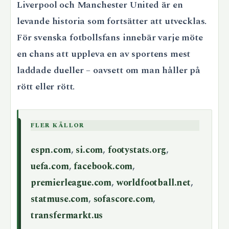
Liverpool och Manchester United är en
levande historia som fortsätter att utvecklas.
För svenska fotbollsfans innebär varje möte
en chans att uppleva en av sportens mest
laddade dueller – oavsett om man håller på
rött eller rött.
FLER KÄLLOR
espn.com
,
si.com
,
footystats.org
,
uefa.com
,
facebook.com
,
premierleague.com
,
worldfootball.net
,
statmuse.com
,
sofascore.com
,
transfermarkt.us