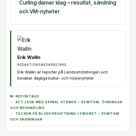
Curling damer idag – resultat, sändning
och VM-nyheter
Erik Wallin
REDAKTIONSMEDARBETARE
Erik Wallin är reporter på Landsortstidningen och
bevakar dagliga kultur- och nöjesnyheter.
KATEGORIER
REPORTAGE
ATT LEVA MED SPINAL STENOS – SYMTOM, ÖVNINGAR
OCH BEHANDLING
TECKEN PÅ BLODFÖRGIFTNING I FINGRET – SYMTOM
OCH VARNINGAR