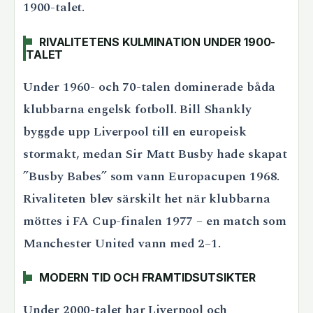
1900-talet.
RIVALITETENS KULMINATION UNDER 1900-
TALET
Under 1960- och 70-talen dominerade båda
klubbarna engelsk fotboll. Bill Shankly
byggde upp Liverpool till en europeisk
stormakt, medan Sir Matt Busby hade skapat
”Busby Babes” som vann Europacupen 1968.
Rivaliteten blev särskilt het när klubbarna
möttes i FA Cup-finalen 1977 – en match som
Manchester United vann med 2–1.
MODERN TID OCH FRAMTIDSUTSIKTER
Under 2000-talet har Liverpool och