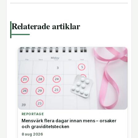
Relaterade artiklar
REPORTAGE
Mensvärk flera dagar innan mens – orsaker
och graviditetstecken
8 aug 2026