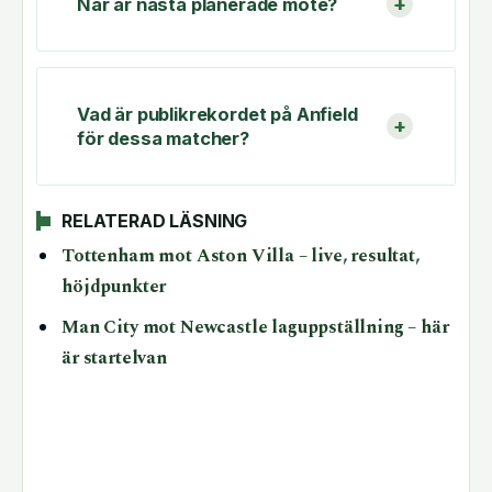
När är nästa planerade möte?
Vad är publikrekordet på Anfield
för dessa matcher?
RELATERAD LÄSNING
Tottenham mot Aston Villa – live, resultat,
höjdpunkter
Man City mot Newcastle laguppställning – här
är startelvan