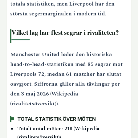
totala statistiken, men Liverpool har den
största segermarginalen i modern tid.
Vilket lag har flest segrar i rivaliteten?
Manchester United leder den historiska
head-to-head-statistiken med 85 segrar mot
Liverpools 72, medan 61 matcher har slutat
oavgjort. Siffrorna gäller alla tävlingar per
den 3 maj 2026 (Wikipedia
(rivalitetsöversikt)).
TOTAL STATISTIK ÖVER MÖTEN
Totalt antal möten: 218 (Wikipedia
(rivalitetsöversikt))