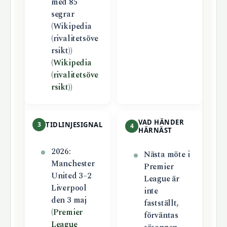
med 85
segrar
(Wikipedia
(rivalitetsöve
rsikt))
(
Wikipedia
(rivalitetsöve
rsikt)
)
VAD HÄNDER
3
TIDLINJESIGNAL
4
HÄRNÄST
2026:
Nästa möte i
Manchester
Premier
United 3–2
League är
Liverpool
inte
den 3 maj
fastställt,
(
Premier
förväntas
League