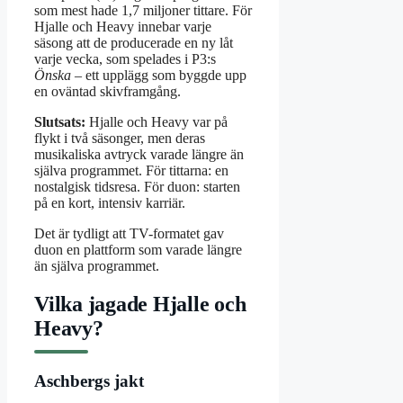
som mest hade 1,7 miljoner tittare. För
Hjalle och Heavy innebar varje
säsong att de producerade en ny låt
varje vecka, som spelades i P3:s
Önska
– ett upplägg som byggde upp
en oväntad skivframgång.
Slutsats:
Hjalle och Heavy var på
flykt i två säsonger, men deras
musikaliska avtryck varade längre än
själva programmet. För tittarna: en
nostalgisk tidsresa. För duon: starten
på en kort, intensiv karriär.
Det är tydligt att TV-formatet gav
duon en plattform som varade längre
än själva programmet.
Vilka jagade Hjalle och
Heavy?
Aschbergs jakt