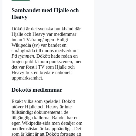
Sambandet med Hjalle och
Heavy
Dökött är det svenska punkband där
Hjalle och Heavy var medlemmar
innan TV-framgången. Enligt
Wikipedia (sv) var bandet en
språngbräda till duons medverkan i
På rymmen
. Dökött hade redan en
trogen publik inom punkscenen, men
det var först i TV som Hjalle och
Heavy fick en bredare nationell
uppmärksamhet.
Dökötts medlemmar
Exakt vilka som spelade i Dökött
utöver Hjalle och Heavy är inte
fullständigt dokumenterat i de
tillgängliga källorna. Bandet har en
egen Wikipedia-sida men detaljer om
medlemslistan är knapphändiga. Det
som är känt är att Dökött fortsatte att