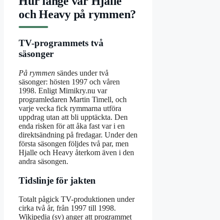
Hur länge var Hjalle
och Heavy på rymmen?
TV-programmets två
säsonger
På rymmen
sändes under två
säsonger: hösten 1997 och våren
1998. Enligt Mimikry.nu var
programledaren Martin Timell, och
varje vecka fick rymmarna utföra
uppdrag utan att bli upptäckta. Den
enda risken för att åka fast var i en
direktsändning på fredagar. Under den
första säsongen följdes två par, men
Hjalle och Heavy återkom även i den
andra säsongen.
Tidslinje för jakten
Totalt pågick TV-produktionen under
cirka två år, från 1997 till 1998.
Wikipedia (sv) anger att programmet