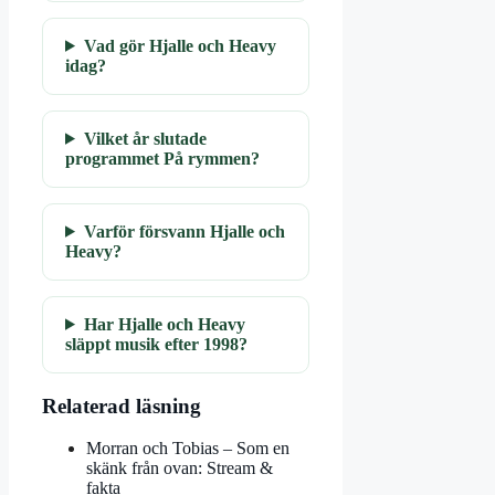
Vad gör Hjalle och Heavy
idag?
Vilket år slutade
programmet På rymmen?
Varför försvann Hjalle och
Heavy?
Har Hjalle och Heavy
släppt musik efter 1998?
Relaterad läsning
Morran och Tobias – Som en
skänk från ovan: Stream &
fakta