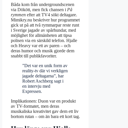
Båda kom från undergroundscenen
via Dökött, men fick chansen i
På
rymmen
efter att TV4 sökt deltagare.
Mimikry.nu beskriver hur programmet
gick ut på att två rymmarpar reste runt
i Sverige jagade av spårhundar, med
möjlighet för allmänheten att tipsa
polisen via en särskild telefon. Hjalle
och Heavy var ett av paren – och
deras humor och musik gjorde dem
snabbt till publikfavoriter.
”Det var en unik form av
reality‑tv där vi verkligen
jagade deltagarna”, har
Robert Aschberg sagt i
en intervju med
Expressen.
Implikationen: Duon var en produkt
av TV-formatet, men deras
musikaliska kreativitet gav dem ett liv
bortom rutan – om än bara ett kort tag.