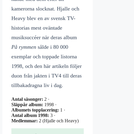
kamerorna slocknat. Hjalle och
Heavy blev en av svensk TV-
historias mest oväntade
musiksuccéer när deras album
På rymmen
sålde i 80 000
exemplar och toppade listorna
1998, och den här artikeln följer
duon från jakten i TV4 till deras
tillbakadragna liv i dag.
Antal säsonger:
2 ·
Släppår album:
1998 ·
Albumets topplacering:
1 ·
Antal album 1998:
3 ·
Medlemmar:
2 (Hjalle och Heavy)