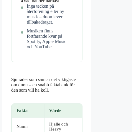
4
Vad händer härnäst
Inga tecken på
återförening eller ny
musik – duon lever
tillbakadraget.
Musiken finns
fortfarande kvar på
Spotify, Apple Music
och YouTube.
Sju rader som samlar det viktigaste
om duon – en snabb faktabank för
den som vill ha koll.
Fakta
Värde
Hjalle och
Namn
Heavy