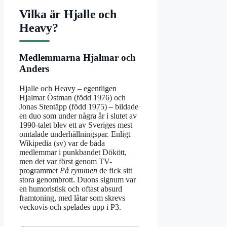
Vilka är Hjalle och
Heavy?
Medlemmarna Hjalmar och
Anders
Hjalle och Heavy – egentligen
Hjalmar Östman (född 1976) och
Jonas Stentäpp (född 1975) – bildade
en duo som under några år i slutet av
1990-talet blev ett av Sveriges mest
omtalade underhållningspar. Enligt
Wikipedia (sv) var de båda
medlemmar i punkbandet Dökött,
men det var först genom TV-
programmet
På rymmen
de fick sitt
stora genombrott. Duons signum var
en humoristisk och oftast absurd
framtoning, med låtar som skrevs
veckovis och spelades upp i P3.