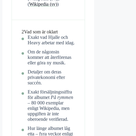
(
Wikipedia (sv)
)
2
Vad som är oklart
Exakt vad Hjalle och
Heavy arbetar med idag.
Om de någonsin
kommer att återförenas
eller göra ny musik.
Detaljer om deras
privatekonomi efter
succén.
Exakt försäljningssiffra
för albumet
På rymmen
– 80 000 exemplar
enligt Wikipedia, men
uppgiften är inte
oberoende verifierad.
Hur länge albumet låg
etta – fyra veckor enligt