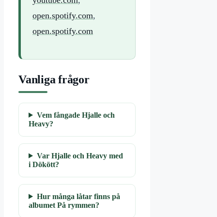
open.spotify.com
,
open.spotify.com
Vanliga frågor
Vem fångade Hjalle och
Heavy?
Var Hjalle och Heavy med
i Dökött?
Hur många låtar finns på
albumet På rymmen?