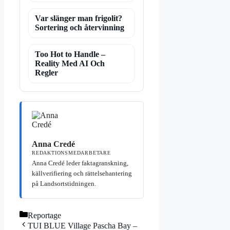
Var slänger man frigolit?
Sortering och återvinning
Too Hot to Handle –
Reality Med AI Och
Regler
Anna Credé
REDAKTIONSMEDARBETARE
Anna Credé leder faktagranskning,
källverifiering och rättelsehantering
på Landsortstidningen.
Kategorier
Reportage
TUI BLUE Village Pascha Bay –