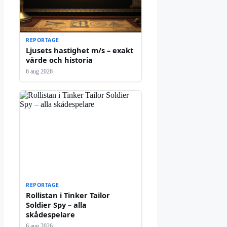
REPORTAGE
Ljusets hastighet m/s – exakt
värde och historia
6 aug 2026
REPORTAGE
Rollistan i Tinker Tailor
Soldier Spy – alla
skådespelare
6 aug 2026