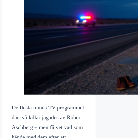
De flesta minns TV-programmet
där två killar jagades av Robert
Aschberg – men få vet vad som
hände med dem efter att