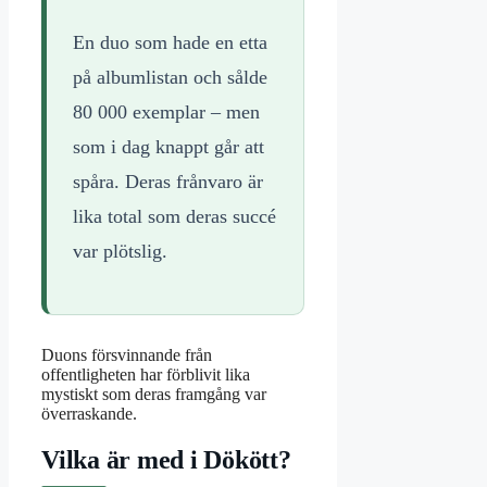
En duo som hade en etta
på albumlistan och sålde
80 000 exemplar – men
som i dag knappt går att
spåra. Deras frånvaro är
lika total som deras succé
var plötslig.
Duons försvinnande från
offentligheten har förblivit lika
mystiskt som deras framgång var
överraskande.
Vilka är med i Dökött?