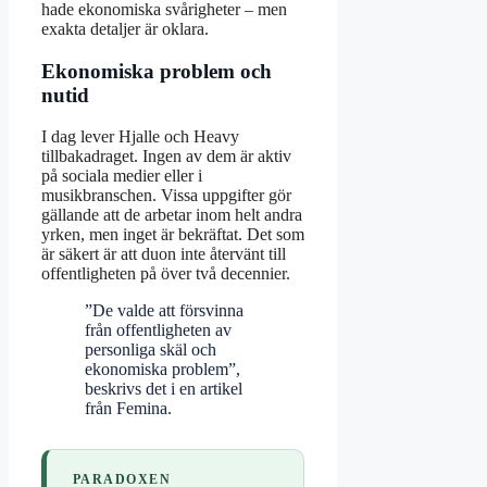
hade ekonomiska svårigheter – men
exakta detaljer är oklara.
Ekonomiska problem och
nutid
I dag lever Hjalle och Heavy
tillbakadraget. Ingen av dem är aktiv
på sociala medier eller i
musikbranschen. Vissa uppgifter gör
gällande att de arbetar inom helt andra
yrken, men inget är bekräftat. Det som
är säkert är att duon inte återvänt till
offentligheten på över två decennier.
”De valde att försvinna
från offentligheten av
personliga skäl och
ekonomiska problem”,
beskrivs det i en artikel
från Femina.
PARADOXEN