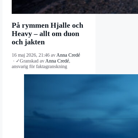
På rymmen Hjalle och
Heavy – allt om duon
och jakten
16 maj 2026, 21:46
av
Anna Credé
·
✓
Granskad av
Anna Credé
,
ansvarig för faktagranskning