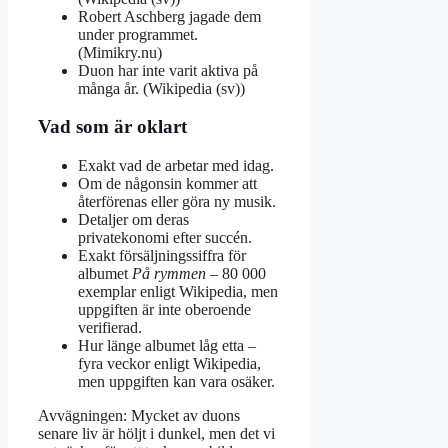
Robert Aschberg jagade dem
under programmet.
(Mimikry.nu)
Duon har inte varit aktiva på
många år. (Wikipedia (sv))
Vad som är oklart
Exakt vad de arbetar med idag.
Om de någonsin kommer att
återförenas eller göra ny musik.
Detaljer om deras
privatekonomi efter succén.
Exakt försäljningssiffra för
albumet
På rymmen
– 80 000
exemplar enligt Wikipedia, men
uppgiften är inte oberoende
verifierad.
Hur länge albumet låg etta –
fyra veckor enligt Wikipedia,
men uppgiften kan vara osäker.
Avvägningen: Mycket av duons
senare liv är höljt i dunkel, men det vi