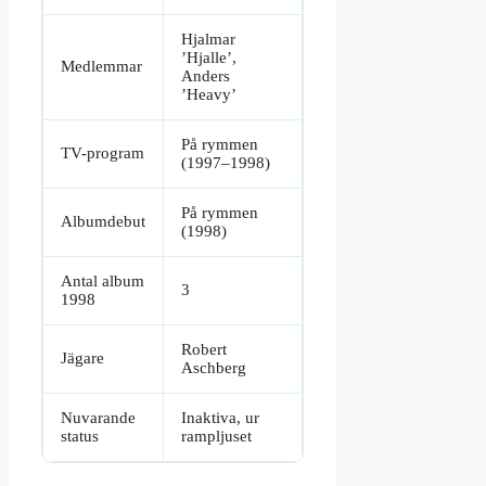
Hjalmar
’Hjalle’,
Medlemmar
Anders
’Heavy’
På rymmen
TV-program
(1997–1998)
På rymmen
Albumdebut
(1998)
Antal album
3
1998
Robert
Jägare
Aschberg
Nuvarande
Inaktiva, ur
status
rampljuset