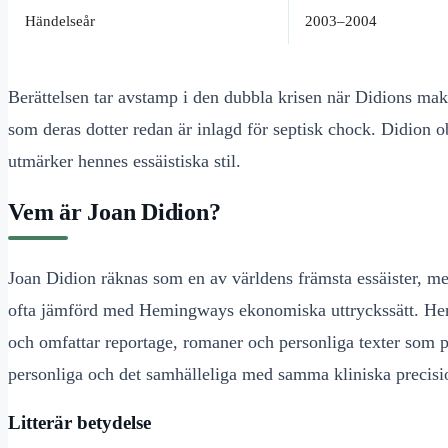
Händelseår
2003–2004
Berättelsen tar avstamp i den dubbla krisen när Didions ma
som deras dotter redan är inlagd för septisk chock. Didion 
utmärker hennes essäistiska stil.
Vem är Joan Didion?
Joan Didion räknas som en av världens främsta essäister, m
ofta jämförd med Hemingways ekonomiska uttryckssätt. Henne
och omfattar reportage, romaner och personliga texter som p
personliga och det samhälleliga med samma kliniska precisi
Litterär betydelse