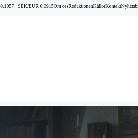
0.1057 · SEK/EUR 0.0915
Om oss
Redaktionen
Källor
Kontakt
Nyhetsb