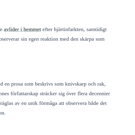
ke
avlider i hemmet
efter hjärtinfarkten, samtidigt
observerar sin egen reaktion med den skärpa som
ed en prosa som beskrivs som knivskarp och rak,
s författarskap sträcker sig över flera decennier
räglas av en unik förmåga att observera både det
on.