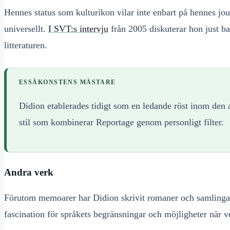
Hennes status som kulturikon vilar inte enbart på hennes jour
universellt.
I SVT:s intervju
från 2005 diskuterar hon just ba
litteraturen.
ESSÄKONSTENS MÄSTARE
Didion etablerades tidigt som en ledande röst inom den 
stil som kombinerar Reportage genom personligt filter.
Andra verk
Förutom memoarer har Didion skrivit romaner och samlingar 
fascination för språkets begränsningar och möjligheter när ve