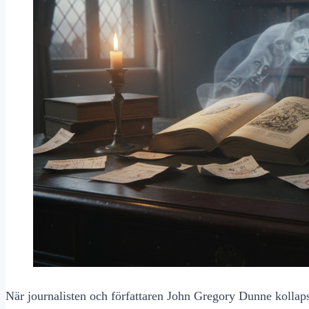
När journalisten och författaren John Gregory Dunne kollapsa