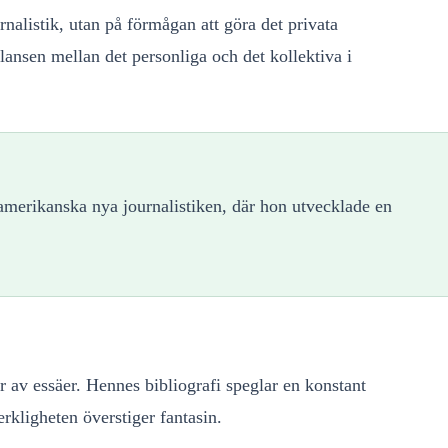
nalistik, utan på förmågan att göra det privata
lansen mellan det personliga och det kollektiva i
amerikanska nya journalistiken, där hon utvecklade en
av essäer. Hennes bibliografi speglar en konstant
rkligheten överstiger fantasin.