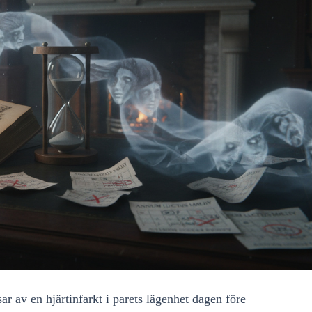
r av en hjärtinfarkt i parets lägenhet dagen före