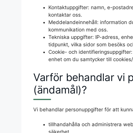
Kontaktuppgifter: namn, e-postadre
kontaktar oss.
Meddelandeinnehåll: information du 
kommunikation med oss.
Tekniska uppgifter: IP-adress, enh
tidpunkt, vilka sidor som besöks o
Cookie- och identifieringsuppgifter:
enhet om du samtycker till cookies/
Varför behandlar vi 
(ändamål)?
Vi behandlar personuppgifter för att kunn
tillhandahålla och administrera we
säkerhet,