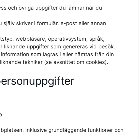
ss och övriga uppgifter du lämnar när du
själv skriver i formulär, e-post eller annan
etstyp, webbläsare, operativsystem, språk,
ch liknande uppgifter som genereras vid besök.
 information som lagras i eller hämtas från din
liknande tekniker (se avsnittet om cookies).
personuppgifter
a:
bbplatsen, inklusive grundläggande funktioner och