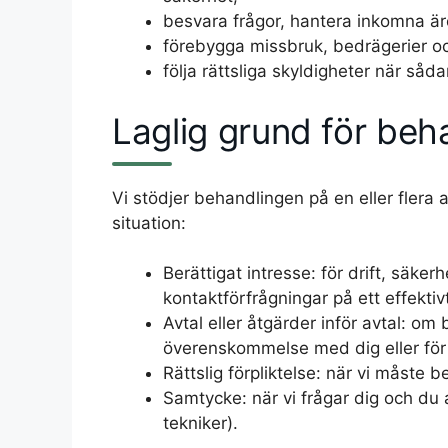
besvara frågor, hantera inkomna 
förebygga missbruk, bedrägerier oc
följa rättsliga skyldigheter när såda
Laglig grund för beh
Vi stödjer behandlingen på en eller flera 
situation:
Berättigat intresse: för drift, säker
kontaktförfrågningar på ett effektivt
Avtal eller åtgärder inför avtal: om 
överenskommelse med dig eller för 
Rättslig förpliktelse: när vi måste b
Samtycke: när vi frågar dig och du a
tekniker).