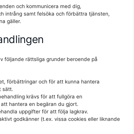
ärenden och kommunicera med dig,
h intrång samt felsöka och förbättra tjänsten,
na gäller.
andlingen
av följande rättsliga grunder beroende på
het, förbättringar och för att kunna hantera
 sätt.
behandling krävs för att fullgöra en
att hantera en begäran du gjort.
ehandla uppgifter för att följa lagkrav.
ktivt godkänner (t.ex. vissa cookies eller liknande