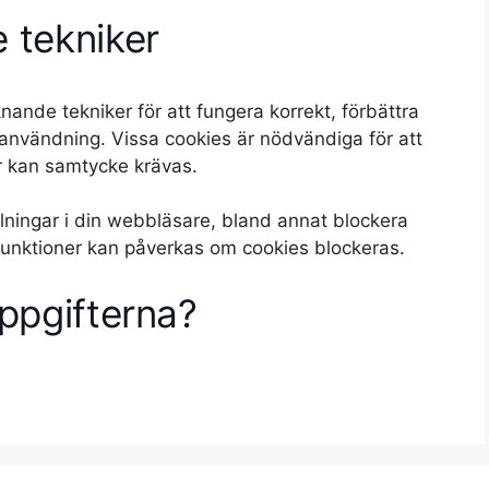
 tekniker
nde tekniker för att fungera korrekt, förbättra
användning. Vissa cookies är nödvändiga för att
r kan samtycke krävas.
llningar i din webbläsare, bland annat blockera
 funktioner kan påverkas om cookies blockeras.
uppgifterna?