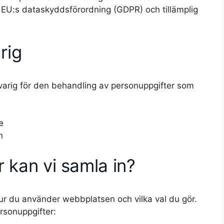
 EU:s dataskyddsförordning (GDPR) och tillämplig
rig
varig för den behandling av personuppgifter som
e
n
 kan vi samla in?
ur du använder webbplatsen och vilka val du gör.
rsonuppgifter: