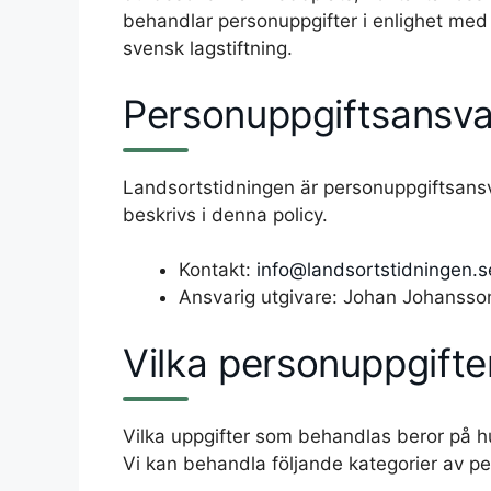
behandlar personuppgifter i enlighet med
svensk lagstiftning.
Personuppgiftsansva
Landsortstidningen är personuppgiftsans
beskrivs i denna policy.
Kontakt:
info@landsortstidningen.s
Ansvarig utgivare: Johan Johansso
Vilka personuppgifter
Vilka uppgifter som behandlas beror på h
Vi kan behandla följande kategorier av pe