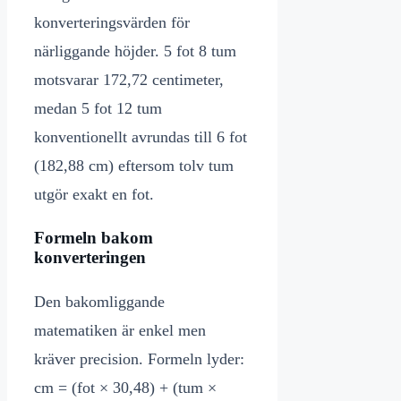
konverteringsvärden för
närliggande höjder. 5 fot 8 tum
motsvarar 172,72 centimeter,
medan 5 fot 12 tum
konventionellt avrundas till 6 fot
(182,88 cm) eftersom tolv tum
utgör exakt en fot.
Formeln bakom
konverteringen
Den bakomliggande
matematiken är enkel men
kräver precision. Formeln lyder:
cm = (fot × 30,48) + (tum ×