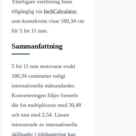
Ytterligare verifiering finns
tillgänglig via
InchCalculator
,
som konsekvent visar 180,34 cm
för 5 fot 11 tum.
Sammanfattning
5 fot 11 tum motsvarar exakt
180,34 centimeter enligt
internationella mätsandarder.
Konverteringen följer formeln
där fot multipliceras med 30,48
och tum med 2,54. Läsare
intresserade av internationella
skillnader i tidshantering kan