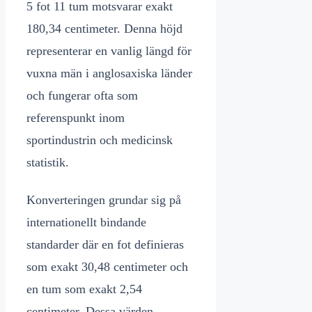
5 fot 11 tum motsvarar exakt
180,34 centimeter. Denna höjd
representerar en vanlig längd för
vuxna män i anglosaxiska länder
och fungerar ofta som
referenspunkt inom
sportindustrin och medicinsk
statistik.
Konverteringen grundar sig på
internationellt bindande
standarder där en fot definieras
som exakt 30,48 centimeter och
en tum som exakt 2,54
centimeter. Dessa värden