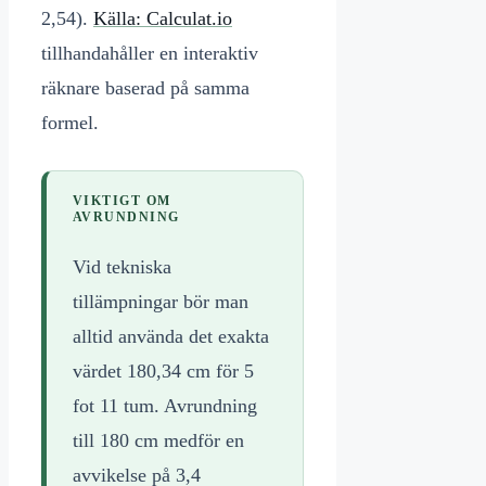
2,54).
Källa: Calculat.io
tillhandahåller en interaktiv
räknare baserad på samma
formel.
VIKTIGT OM
AVRUNDNING
Vid tekniska
tillämpningar bör man
alltid använda det exakta
värdet 180,34 cm för 5
fot 11 tum. Avrundning
till 180 cm medför en
avvikelse på 3,4