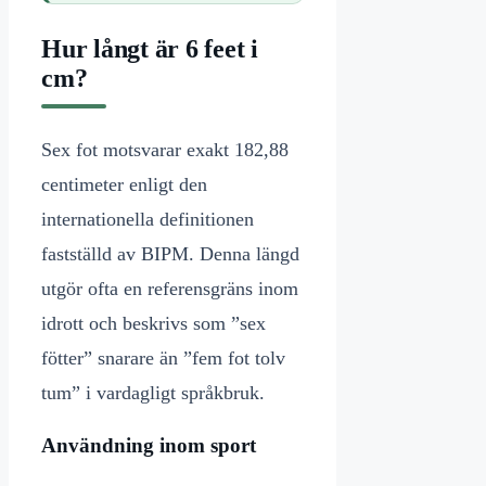
Hur långt är 6 feet i
cm?
Sex fot motsvarar exakt 182,88
centimeter enligt den
internationella definitionen
fastställd av BIPM. Denna längd
utgör ofta en referensgräns inom
idrott och beskrivs som ”sex
fötter” snarare än ”fem fot tolv
tum” i vardagligt språkbruk.
Användning inom sport