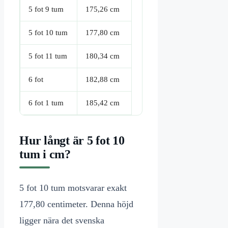
5 fot 9 tum
175,26 cm
5 fot 10 tum
177,80 cm
5 fot 11 tum
180,34 cm
6 fot
182,88 cm
6 fot 1 tum
185,42 cm
Hur långt är 5 fot 10
tum i cm?
5 fot 10 tum motsvarar exakt
177,80 centimeter. Denna höjd
ligger nära det svenska