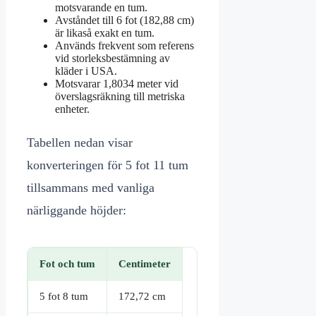
motsvarande en tum.
Avståndet till 6 fot (182,88 cm)
är likaså exakt en tum.
Används frekvent som referens
vid storleksbestämning av
kläder i USA.
Motsvarar 1,8034 meter vid
överslagsräkning till metriska
enheter.
Tabellen nedan visar
konverteringen för 5 fot 11 tum
tillsammans med vanliga
närliggande höjder:
Fot och tum
Centimeter
5 fot 8 tum
172,72 cm