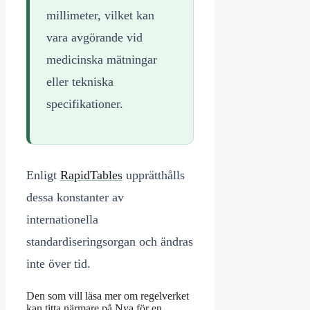
millimeter, vilket kan
vara avgörande vid
medicinska mätningar
eller tekniska
specifikationer.
Enligt
RapidTables
upprätthålls
dessa konstanter av
internationella
standardiseringsorgan och ändras
inte över tid.
Den som vill läsa mer om regelverket
kan titta närmare på
Nya
för en