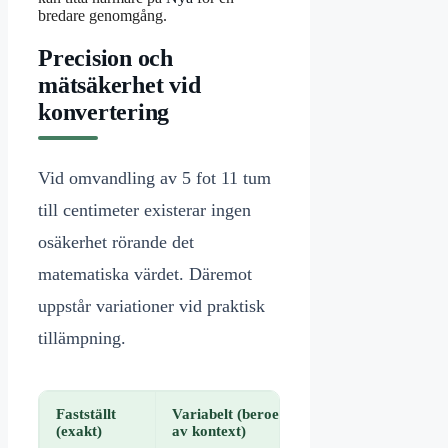
bredare genomgång.
Precision och
mätsäkerhet vid
konvertering
Vid omvandling av 5 fot 11 tum
till centimeter existerar ingen
osäkerhet rörande det
matematiska värdet. Däremot
uppstår variationer vid praktisk
tillämpning.
Fastställt
Variabelt (beroende
(exakt)
av kontext)