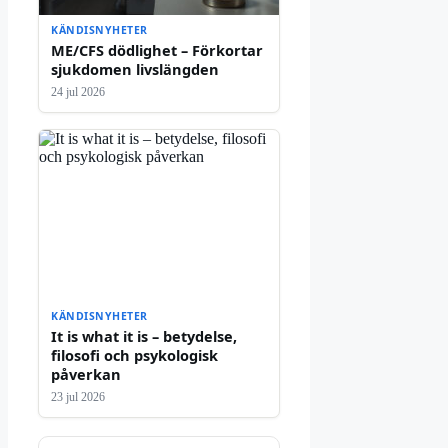
KÄNDISNYHETER
ME/CFS dödlighet – Förkortar
sjukdomen livslängden
24 jul 2026
KÄNDISNYHETER
It is what it is – betydelse,
filosofi och psykologisk
påverkan
23 jul 2026