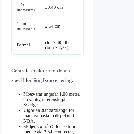
1 fot
30,48 cm
motsvarar
1 tum
2,54 cm
motsvarar
(fot × 30,48) +
Formel
(tum × 2,54)
Centrala insikter om denna
specifika längdkonvertering:
Motsvarar ungefär 1,80 meter,
en vanlig referenshöjd i
Sverige.
Utgör en standardlängd för
manliga basketballspelare i
NBA.
Skiljer sig från 5 fot 10 tum
med exakt 2,54 centimeter,