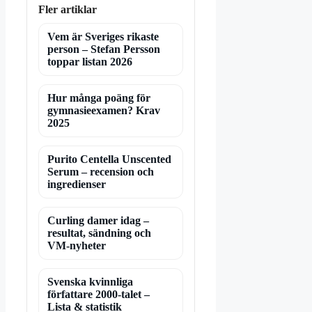
Fler artiklar
Vem är Sveriges rikaste
person – Stefan Persson
toppar listan 2026
Hur många poäng för
gymnasieexamen? Krav
2025
Purito Centella Unscented
Serum – recension och
ingredienser
Curling damer idag –
resultat, sändning och
VM-nyheter
Svenska kvinnliga
författare 2000-talet –
Lista & statistik