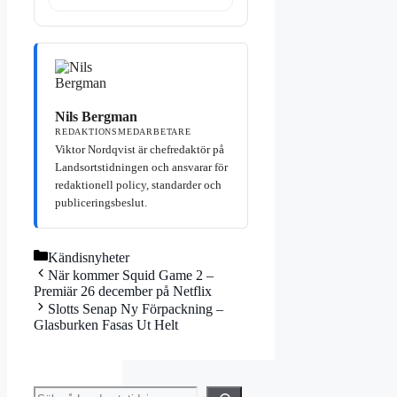
Nils Bergman
REDAKTIONSMEDARBETARE
Viktor Nordqvist är chefredaktör på
Landsortstidningen och ansvarar för
redaktionell policy, standarder och
publiceringsbeslut.
Kategorier
Kändisnyheter
När kommer Squid Game 2 –
Premiär 26 december på Netflix
Slotts Senap Ny Förpackning –
Glasburken Fasas Ut Helt
Sök