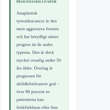
PROGNOSSKILLNADER
Anaplastisk
tyreoideacancer är den
mest aggressiva formen
och har betydligt sämre
prognos än de andra
typerna. Den är dock
mycket ovanlig under 50
års ålder. Överlag är
prognosen för
sköldkörtelcancer god –
över 80 procent av
patienterna kan
friskförklaras efter fem