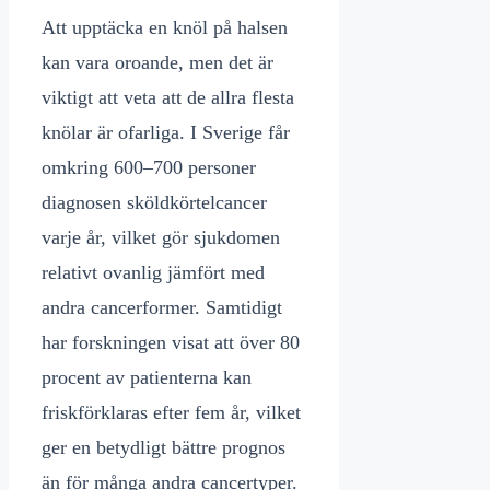
Att upptäcka en knöl på halsen
kan vara oroande, men det är
viktigt att veta att de allra flesta
knölar är ofarliga. I Sverige får
omkring 600–700 personer
diagnosen sköldkörtelcancer
varje år, vilket gör sjukdomen
relativt ovanlig jämfört med
andra cancerformer. Samtidigt
har forskningen visat att över 80
procent av patienterna kan
friskförklaras efter fem år, vilket
ger en betydligt bättre prognos
än för många andra cancertyper.