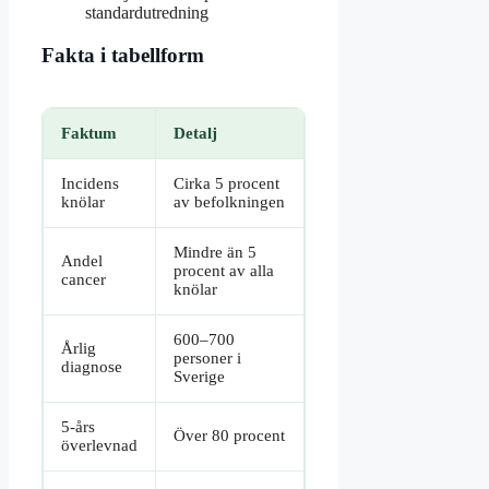
standardutredning
Fakta i tabellform
Faktum
Detalj
Incidens
Cirka 5 procent
knölar
av befolkningen
Mindre än 5
Andel
procent av alla
cancer
knölar
600–700
Årlig
personer i
diagnose
Sverige
5-års
Över 80 procent
överlevnad