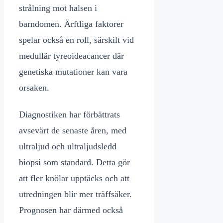
strålning mot halsen i
barndomen. Ärftliga faktorer
spelar också en roll, särskilt vid
medullär tyreoideacancer där
genetiska mutationer kan vara
orsaken.
Diagnostiken har förbättrats
avsevärt de senaste åren, med
ultraljud och ultraljudsledd
biopsi som standard. Detta gör
att fler knölar upptäcks och att
utredningen blir mer träffsäker.
Prognosen har därmed också