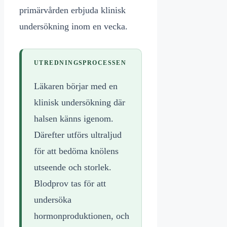
primärvården erbjuda klinisk
undersökning inom en vecka.
UTREDNINGSPROCESSEN
Läkaren börjar med en
klinisk undersökning där
halsen känns igenom.
Därefter utförs ultraljud
för att bedöma knölens
utseende och storlek.
Blodprov tas för att
undersöka
hormonproduktionen, och