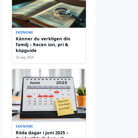
EKONOMI
Känner du verkligen din
familj – Recen ion, pri &
köpguide
26 maj 2026
EKONOMI
Röda dagar i juni 2025 –