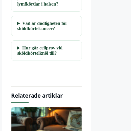
lymfkörtlar i halsen?
Vad är dödligheten för
sköldkörtelcancer?
Hur går cellprov vid
sköldkörtelknöl till?
Relaterade artiklar