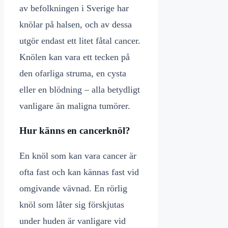
av befolkningen i Sverige har
knölar på halsen, och av dessa
utgör endast ett litet fåtal cancer.
Knölen kan vara ett tecken på
den ofarliga struma, en cysta
eller en blödning – alla betydligt
vanligare än maligna tumörer.
Hur känns en cancerknöl?
En knöl som kan vara cancer är
ofta fast och kan kännas fast vid
omgivande vävnad. En rörlig
knöl som låter sig förskjutas
under huden är vanligare vid