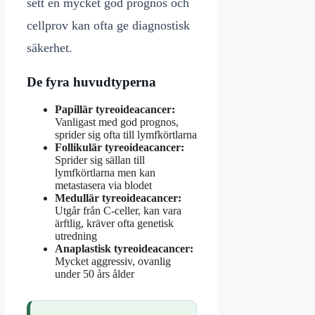
sett en mycket god prognos och
cellprov kan ofta ge diagnostisk
säkerhet.
De fyra huvudtyperna
Papillär tyreoideacancer:
Vanligast med god prognos,
sprider sig ofta till lymfkörtlarna
Follikulär tyreoideacancer:
Sprider sig sällan till
lymfkörtlarna men kan
metastasera via blodet
Medullär tyreoideacancer:
Utgår från C-celler, kan vara
ärftlig, kräver ofta genetisk
utredning
Anaplastisk tyreoideacancer:
Mycket aggressiv, ovanlig
under 50 års ålder