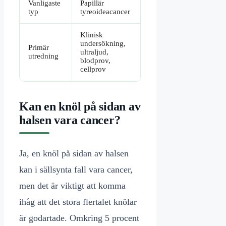
Vanligaste
Papillär
typ
tyreoideacancer
Klinisk
undersökning,
Primär
ultraljud,
utredning
blodprov,
cellprov
Kan en knöl på sidan av
halsen vara cancer?
Ja, en knöl på sidan av halsen
kan i sällsynta fall vara cancer,
men det är viktigt att komma
ihåg att det stora flertalet knölar
är godartade. Omkring 5 procent