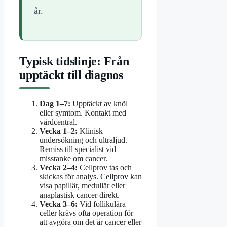
år.
Typisk tidslinje: Från
upptäckt till diagnos
Dag 1–7:
Upptäckt av knöl
eller symtom. Kontakt med
vårdcentral.
Vecka 1–2:
Klinisk
undersökning och ultraljud.
Remiss till specialist vid
misstanke om cancer.
Vecka 2–4:
Cellprov tas och
skickas för analys.
Cellprov
kan
visa papillär, medullär eller
anaplastisk cancer direkt.
Vecka 3–6:
Vid follikulära
celler krävs ofta operation för
att avgöra om det är cancer eller