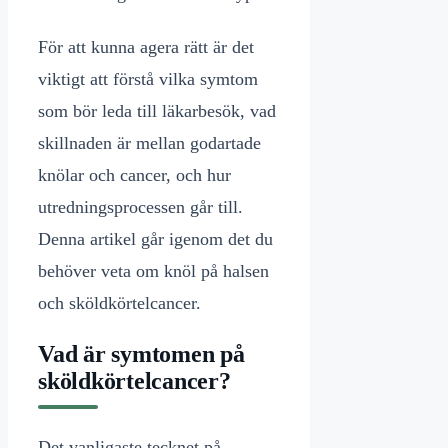
För att kunna agera rätt är det
viktigt att förstå vilka symtom
som bör leda till läkarbesök, vad
skillnaden är mellan godartade
knölar och cancer, och hur
utredningsprocessen går till.
Denna artikel går igenom det du
behöver veta om knöl på halsen
och sköldkörtelcancer.
Vad är symtomen på
sköldkörtelcancer?
Det vanligaste tecknet på