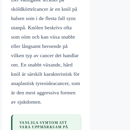
sköldkörtelcancer är en knöl på
halsen som i de flesta fall syns
utanpå. Knölen beskrivs ofta
som oöm och kan växa snabbt
eller långsamt beroende på
vilken typ av cancer det handlar
om. En snabbt växande, hård
knöl är särskilt karakteristisk för
anaplastisk tyreoideacancer, som
är den mest aggressiva formen
av sjukdomen.
VANLIGA SYMTOM ATT
VARA UPPMÄRKSAM PÅ