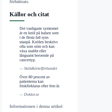
förbättrats.
Källor och citat
Det vanligaste symtomet
är en knöl på halsen som
i de flesta fall syns
utanpå. Knölen beskrivs
ofta som oöm och kan
växa snabbt eller
långsamt beroende på
cancertyp.
— Sköldkörtelförbundet
Över 80 procent av
patienterna kan
friskförklaras efter fem år.
— Doktor.se
Informationen i denna artikel