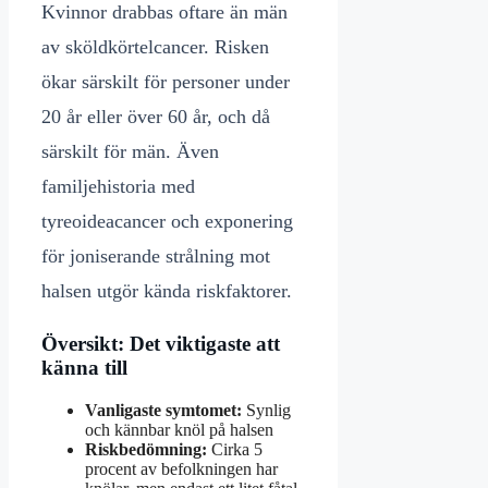
Kvinnor drabbas oftare än män
av sköldkörtelcancer. Risken
ökar särskilt för personer under
20 år eller över 60 år, och då
särskilt för män. Även
familjehistoria med
tyreoideacancer och exponering
för joniserande strålning mot
halsen utgör kända riskfaktorer.
Översikt: Det viktigaste att
känna till
Vanligaste symtomet:
Synlig
och kännbar knöl på halsen
Riskbedömning:
Cirka 5
procent av befolkningen har