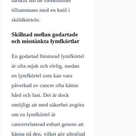
särskilt om de förekommer
tillsammans med en knöl i
sköldkörteln.
Skillnad mellan godartade
och misstänkta lymfkörtlar
En godartad förstorad lymfkörtel
är ofta mjuk och rörlig, medan
en lymfkörtel som kan vara
påverkad av cancer ofta känns
hård och fast. Det är dock
omöjligt att med säkerhet avgöra
om en lymfkörtel är
cancerrelaterad enbart genom att
känna på den, vilket gör ultraljud