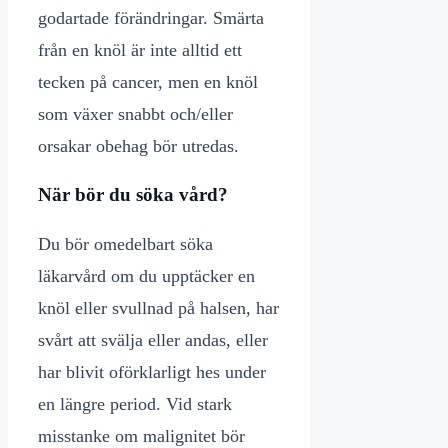
godartade förändringar. Smärta
från en knöl är inte alltid ett
tecken på cancer, men en knöl
som växer snabbt och/eller
orsakar obehag bör utredas.
När bör du söka vård?
Du bör omedelbart söka
läkarvård om du upptäcker en
knöl eller svullnad på halsen, har
svårt att svälja eller andas, eller
har blivit oförklarligt hes under
en längre period. Vid stark
misstanke om malignitet bör