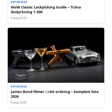
REPORTAGE
WoW Classic Lockpicking Guide – Träna
låsdyrkning 1-300
6 aug 2026
REPORTAGE
James Bond-filmer i rätt ordning – komplett lista
2026
6 aug 2026