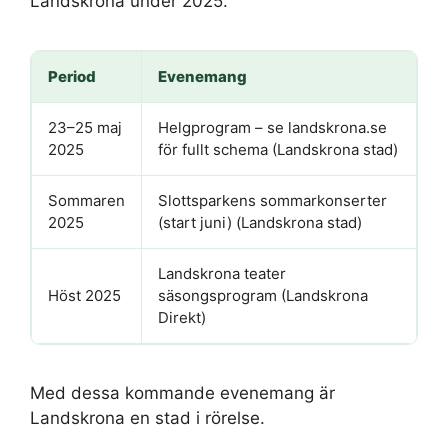
Landskrona under 2025.
Period
Evenemang
23–25 maj
Helgprogram – se landskrona.se
2025
för fullt schema (Landskrona stad)
Sommaren
Slottsparkens sommarkonserter
2025
(start juni) (Landskrona stad)
Landskrona teater
Höst 2025
säsongsprogram (Landskrona
Direkt)
Med dessa kommande evenemang är
Landskrona en stad i rörelse.