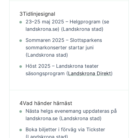
3
Tidlinjesignal
23–25 maj 2025 – Helgprogram (se
landskrona.se) (Landskrona stad)
Sommaren 2025 – Slottsparkens
sommarkonserter startar juni
(Landskrona stad)
Höst 2025 – Landskrona teater
säsongsprogram (
Landskrona Direkt
)
4
Vad händer härnäst
Nästa helgs evenemang uppdateras på
landskrona.se (Landskrona stad)
Boka biljetter i förväg via Tickster
(Landskrona stad)