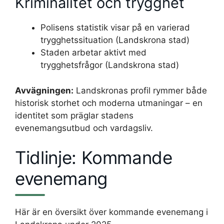
Kriminalitet och trygghet
Polisens statistik visar på en varierad
trygghetssituation (Landskrona stad)
Staden arbetar aktivt med
trygghetsfrågor (Landskrona stad)
Avvägningen:
Landskronas profil rymmer både
historisk storhet och moderna utmaningar – en
identitet som präglar stadens
evenemangsutbud och vardagsliv.
Tidlinje: Kommande
evenemang
Här är en översikt över kommande evenemang i