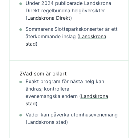
Under 2024 publicerade Landskrona
Direkt regelbundna helgöversikter
(
Landskrona Direkt
)
Sommarens Slottsparkskonserter är ett
återkommande inslag (
Landskrona
stad
)
2
Vad som är oklart
Exakt program för nästa helg kan
ändras; kontrollera
evenemangskalendern (
Landskrona
stad
)
Väder kan påverka utomhusevenemang
(Landskrona stad)