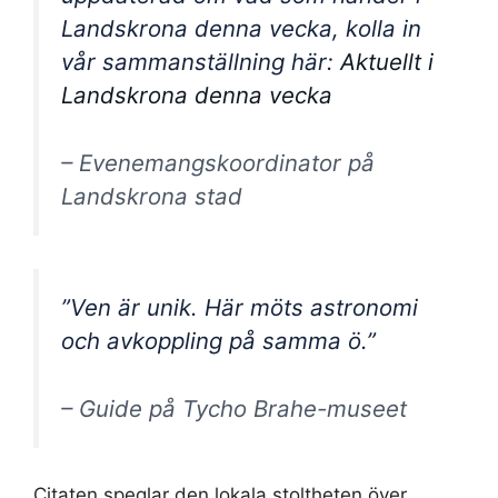
Landskrona denna vecka, kolla in
vår sammanställning här:
Aktuellt i
Landskrona denna vecka
– Evenemangskoordinator på
Landskrona stad
”Ven är unik. Här möts astronomi
och avkoppling på samma ö.”
– Guide på Tycho Brahe-museet
Citaten speglar den lokala stoltheten över