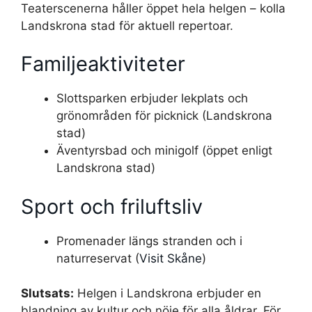
Teaterscenerna håller öppet hela helgen – kolla
Landskrona stad för aktuell repertoar.
Familjeaktiviteter
Slottsparken erbjuder lekplats och
grönområden för picknick (Landskrona
stad)
Äventyrsbad och minigolf (öppet enligt
Landskrona stad)
Sport och friluftsliv
Promenader längs stranden och i
naturreservat (
Visit Skåne
)
Slutsats:
Helgen i Landskrona erbjuder en
blandning av kultur och nöje för alla åldrar. För