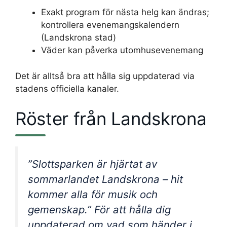
Exakt program för nästa helg kan ändras;
kontrollera evenemangskalendern
(Landskrona stad)
Väder kan påverka utomhusevenemang
Det är alltså bra att hålla sig uppdaterad via
stadens officiella kanaler.
Röster från Landskrona
”Slottsparken är hjärtat av
sommarlandet Landskrona – hit
kommer alla för musik och
gemenskap.” För att hålla dig
uppdaterad om vad som händer i