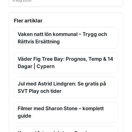
6 aug 2026
Fler artiklar
Vaken natt lön kommunal – Trygg och
Rättvis Ersättning
Väder Fig Tree Bay: Prognos, Temp & 14
Dagar | Cypern
Jul med Astrid Lindgren: Se gratis på
SVT Play och tider
Filmer med Sharon Stone – komplett
guide