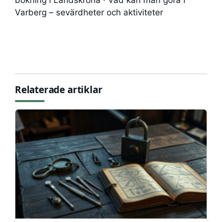
bokning i Landskrona
·
Vad kan man göra i
Varberg – sevärdheter och aktiviteter
Relaterade artiklar