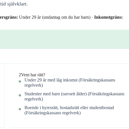
id självklart.
ersgräns:
Under 29 år (undantag om du har barn) ·
Inkomstgräns:
2
Vem har rätt?
Under 29 år med låg inkomst (Försäkringskassans
regelverk)
Studenter med barn (oavsett ålder) (Försäkringskassans
regelverk)
Boende i hyresrätt, bostadsrätt eller studentbostad
(Försäkringskassans regelverk)