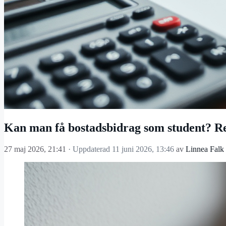
Kan man få bostadsbidrag som student? R
27 maj 2026, 21:41
· Uppdaterad
11 juni 2026, 13:46
av
Linnea Falk