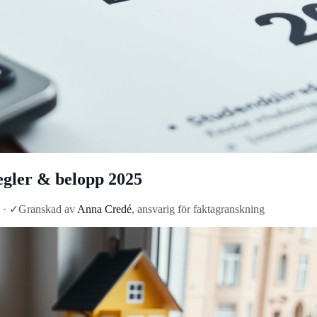
egler & belopp 2025
·
✓
Granskad av
Anna Credé
, ansvarig för faktagranskning