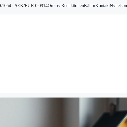
.1054 · SEK/EUR 0.0914
Om oss
Redaktionen
Källor
Kontakt
Nyhetsbr