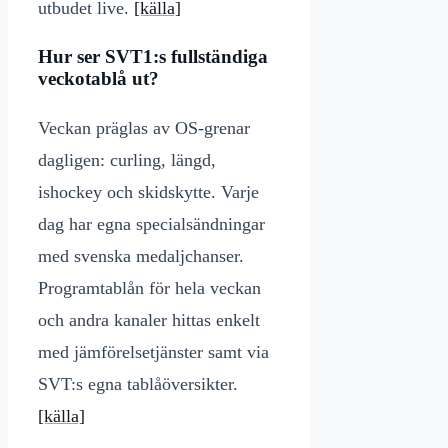
utbudet live.
[källa]
Hur ser SVT1:s fullständiga
veckotablå ut?
Veckan präglas av OS-grenar
dagligen: curling, längd,
ishockey och skidskytte. Varje
dag har egna specialsändningar
med svenska medaljchanser.
Programtablån för hela veckan
och andra kanaler hittas enkelt
med jämförelsetjänster samt via
SVT:s egna tablåöversikter.
[källa]