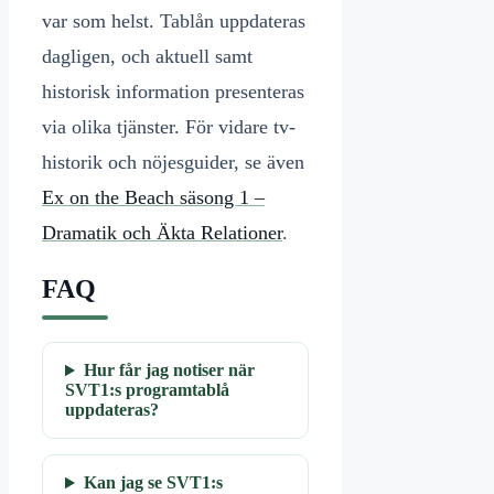
var som helst. Tablån uppdateras
dagligen, och aktuell samt
historisk information presenteras
via olika tjänster. För vidare tv-
historik och nöjesguider, se även
Ex on the Beach säsong 1 –
Dramatik och Äkta Relationer
.
FAQ
Hur får jag notiser när
SVT1:s programtablå
uppdateras?
Kan jag se SVT1:s