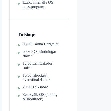
Exakt innehåll i OS-
paus-program
Tidslinje
05:30 Carina Bergfeldt
09:30 OS-sändningar
startar
12:00 Längdskidor
stafett
16:30 Ishockey,
kvartsfinal damer
20:00 Talkshow
Sen kväll: OS (curling
& shorttrack)