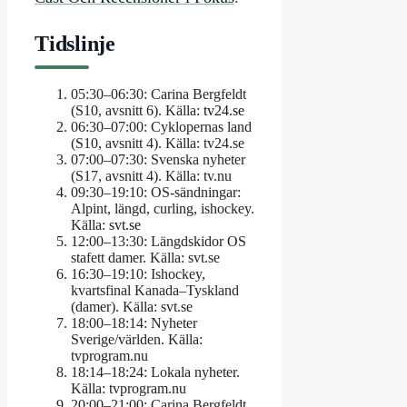
Tidslinje
05:30–06:30: Carina Bergfeldt
(S10, avsnitt 6). Källa:
tv24.se
06:30–07:00: Cyklopernas land
(S10, avsnitt 4). Källa: tv24.se
07:00–07:30: Svenska nyheter
(S17, avsnitt 4). Källa: tv.nu
09:30–19:10: OS-sändningar:
Alpint, längd, curling, ishockey.
Källa:
svt.se
12:00–13:30: Längdskidor OS
stafett damer. Källa: svt.se
16:30–19:10: Ishockey,
kvartsfinal Kanada–Tyskland
(damer). Källa: svt.se
18:00–18:14: Nyheter
Sverige/världen. Källa:
tvprogram.nu
18:14–18:24: Lokala nyheter.
Källa: tvprogram.nu
20:00–21:00: Carina Bergfeldt