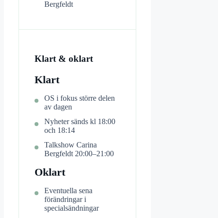
Bergfeldt
Klart & oklart
Klart
OS i fokus större delen
av dagen
Nyheter sänds kl 18:00
och 18:14
Talkshow Carina
Bergfeldt 20:00–21:00
Oklart
Eventuella sena
förändringar i
specialsändningar