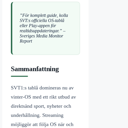
”För komplett guide, kolla
SVT:s officiella OS-tablå
eller Play-appen för
realtidsuppdateringar.” –
Sveriges Media Monitor
Report
Sammanfattning
SVT1:s tablå domineras nu av
vinter-OS med ett rikt utbud av
direktsänd sport, nyheter och
underhållning. Streaming
möjliggör att följa OS när och