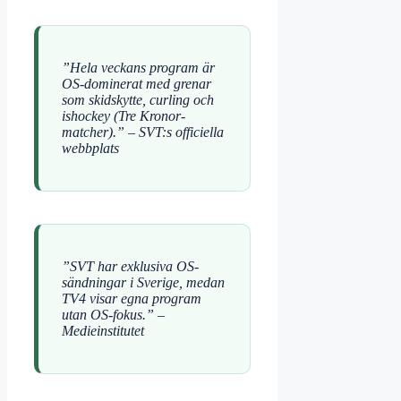
”Hela veckans program är
OS-dominerat med grenar
som skidskytte, curling och
ishockey (Tre Kronor-
matcher).” – SVT:s officiella
webbplats
”SVT har exklusiva OS-
sändningar i Sverige, medan
TV4 visar egna program
utan OS-fokus.” –
Medieinstitutet