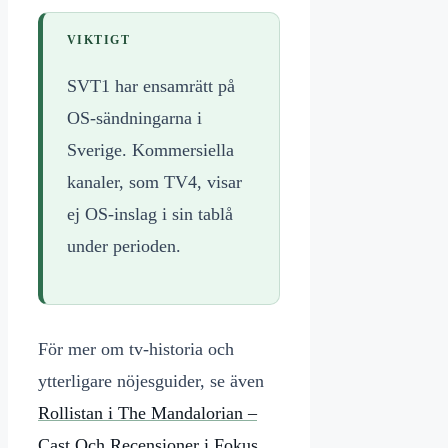
VIKTIGT
SVT1 har ensamrätt på
OS-sändningarna i
Sverige. Kommersiella
kanaler, som TV4, visar
ej OS-inslag i sin tablå
under perioden.
För mer om tv-historia och
ytterligare nöjesguider, se även
Rollistan i The Mandalorian –
Cast Och Recensioner i Fokus
.