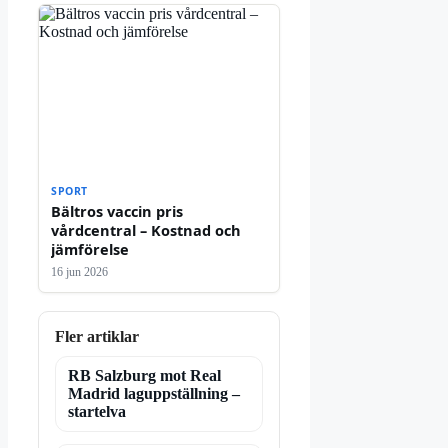
SPORT
Bältros vaccin pris
vårdcentral – Kostnad och
jämförelse
16 jun 2026
Fler artiklar
RB Salzburg mot Real
Madrid laguppställning –
startelva