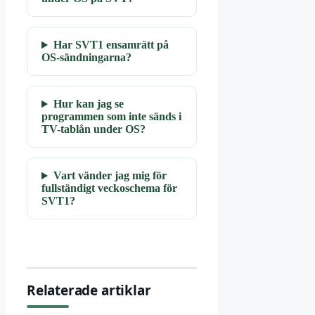
Har SVT1 ensamrätt på
OS-sändningarna?
Hur kan jag se
programmen som inte sänds i
TV-tablån under OS?
Vart vänder jag mig för
fullständigt veckoschema för
SVT1?
Relaterade artiklar