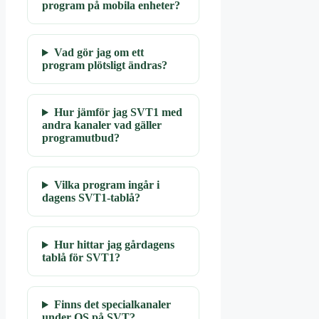
program på mobila enheter?
Vad gör jag om ett
program plötsligt ändras?
Hur jämför jag SVT1 med
andra kanaler vad gäller
programutbud?
Vilka program ingår i
dagens SVT1-tablå?
Hur hittar jag gårdagens
tablå för SVT1?
Finns det specialkanaler
under OS på SVT?