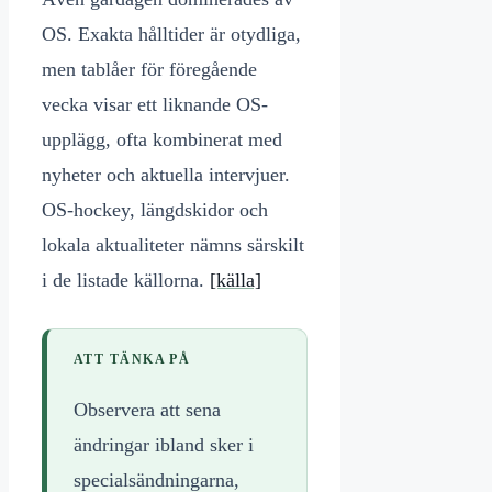
OS. Exakta hålltider är otydliga,
men tablåer för föregående
vecka visar ett liknande OS-
upplägg, ofta kombinerat med
nyheter och aktuella intervjuer.
OS-hockey, längdskidor och
lokala aktualiteter nämns särskilt
i de listade källorna.
[källa]
ATT TÄNKA PÅ
Observera att sena
ändringar ibland sker i
specialsändningarna,