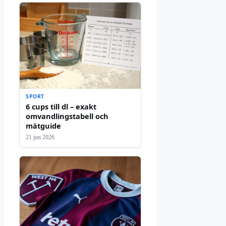
SPORT
6 cups till dl – exakt
omvandlingstabell och
mätguide
21 jun 2026