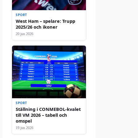
SPORT
West Ham – spelare: Trupp
2025/26 och ikoner
20 jun 2026
SPORT
Ställning i CONMEBOL-kvalet
till VM 2026 – tabell och
omspel
19 jun 2026