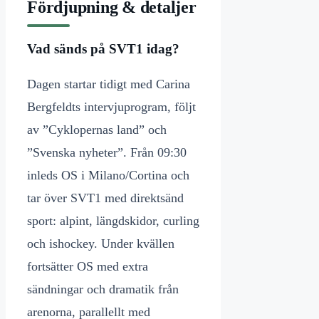
Fördjupning & detaljer
Vad sänds på SVT1 idag?
Dagen startar tidigt med Carina
Bergfeldts intervjuprogram, följt
av ”Cyklopernas land” och
”Svenska nyheter”. Från 09:30
inleds OS i Milano/Cortina och
tar över SVT1 med direktsänd
sport: alpint, längdskidor, curling
och ishockey. Under kvällen
fortsätter OS med extra
sändningar och dramatik från
arenorna, parallellt med