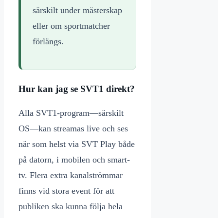
särskilt under mästerskap
eller om sportmatcher
förlängs.
Hur kan jag se SVT1 direkt?
Alla SVT1-program—särskilt
OS—kan streamas live och ses
när som helst via SVT Play både
på datorn, i mobilen och smart-
tv. Flera extra kanalströmmar
finns vid stora event för att
publiken ska kunna följa hela