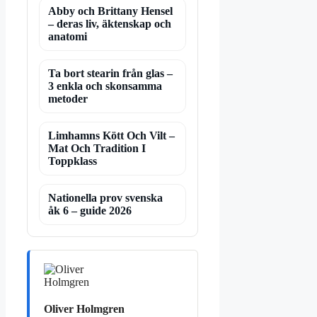
Abby och Brittany Hensel
– deras liv, äktenskap och
anatomi
Ta bort stearin från glas –
3 enkla och skonsamma
metoder
Limhamns Kött Och Vilt –
Mat Och Tradition I
Toppklass
Nationella prov svenska
åk 6 – guide 2026
Oliver Holmgren