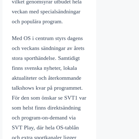
vilket genomsyrar utbudet hela
veckan med specialsändningar
och populära program.
Med OS i centrum styrs dagens
och veckans sändningar av årets
stora sporthändelse. Samtidigt
finns svenska nyheter, lokala
aktualiteter och återkommande
talkshows kvar på programmet.
För den som önskar se SVT1 var
som helst finns direktsändning
och program-on-demand via
SVT Play, där hela OS-tablån
och extra sportkanaler ligger