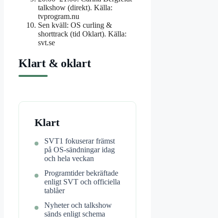
talkshow (direkt). Källa:
tvprogram.nu
Sen kväll: OS curling &
shorttrack (tid Oklart). Källa:
svt.se
Klart & oklart
Klart
SVT1 fokuserar främst
på OS-sändningar idag
och hela veckan
Programtider bekräftade
enligt SVT och officiella
tablåer
Nyheter och talkshow
sänds enligt schema