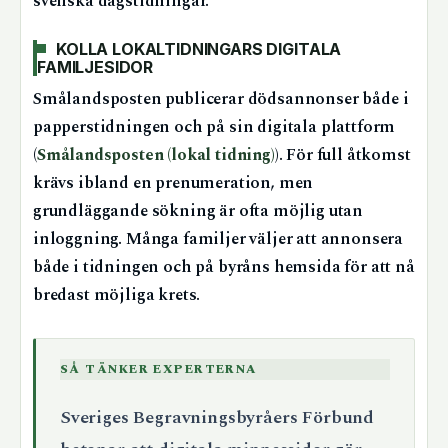
svenska dagstidningar.
KOLLA LOKALTIDNINGARS DIGITALA
FAMILJESIDOR
Smålandsposten publicerar dödsannonser både i
papperstidningen och på sin digitala plattform
(
Smålandsposten (lokal tidning)
). För full åtkomst
krävs ibland en prenumeration, men
grundläggande sökning är ofta möjlig utan
inloggning. Många familjer väljer att annonsera
både i tidningen och på byråns hemsida för att nå
bredast möjliga krets.
SÅ TÄNKER EXPERTERNA
Sveriges Begravningsbyråers Förbund