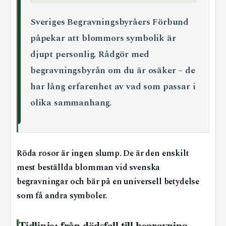
Sveriges Begravningsbyråers Förbund
påpekar att blommors symbolik är
djupt personlig. Rådgör med
begravningsbyrån om du är osäker – de
har lång erfarenhet av vad som passar i
olika sammanhang.
Röda rosor är ingen slump. De är den enskilt
mest beställda blomman vid svenska
begravningar och bär på en universell betydelse
som få andra symboler.
Tidlinje: från dödsfall till begravning