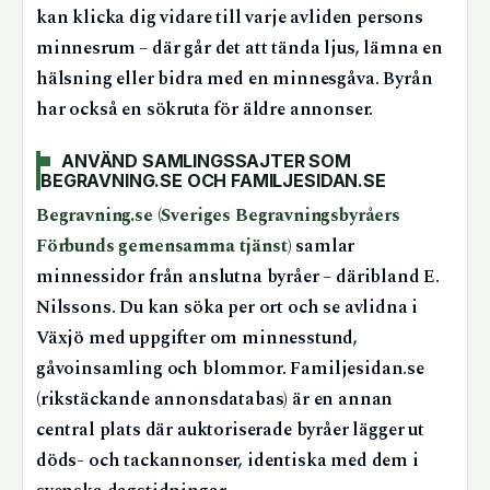
kan klicka dig vidare till varje avliden persons
minnesrum – där går det att tända ljus, lämna en
hälsning eller bidra med en minnesgåva. Byrån
har också en sökruta för äldre annonser.
ANVÄND SAMLINGSSAJTER SOM
BEGRAVNING.SE OCH FAMILJESIDAN.SE
Begravning.se (Sveriges Begravningsbyråers
Förbunds gemensamma tjänst)
samlar
minnessidor från anslutna byråer – däribland E.
Nilssons. Du kan söka per ort och se avlidna i
Växjö med uppgifter om minnesstund,
gåvoinsamling och blommor. Familjesidan.se
(rikstäckande annonsdatabas) är en annan
central plats där auktoriserade byråer lägger ut
döds- och tackannonser, identiska med dem i