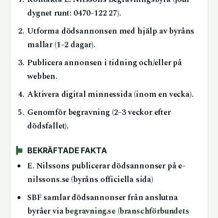
dygnet runt: 0470-122 27).
Utforma dödsannonsen med hjälp av byråns
mallar (1–2 dagar).
Publicera annonsen i tidning och/eller på
webben.
Aktivera digital minnessida (inom en vecka).
Genomför begravning (2–3 veckor efter
dödsfallet).
BEKRÄFTADE FAKTA
E. Nilssons publicerar dödsannonser på e-
nilssons.se (byråns officiella sida)
SBF samlar dödsannonser från anslutna
byråer via
begravning.se (branschförbundets