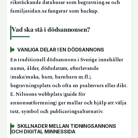
rikstäckande databaser som begravning.se och
familjesidan.se fungerar som backup.
Vad ska stå i dödsannonsen?
VANLIGA DELAR I EN DÖDSANNONS
En traditionell dödsannons i Sverige innehåller
namn, ålder, dödsdatum, efterlevande
(make/maka, barn, barnbarn m.fl.),
begravningsplats och ofta en psalmvers eller dikt.
E. Nilssons webbplats (guide för
annonsutformning) ger mallar och hjälp att välja
text, symbol och publiceringsalternativ.
SKILLNADER MELLAN TIDNINGSANNONS
OCH DIGITAL MINNESSIDA