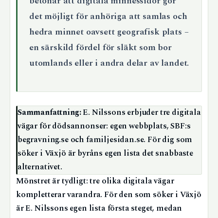
betonar att digitala minnessidor gör
det möjligt för anhöriga att samlas och
hedra minnet oavsett geografisk plats –
en särskild fördel för släkt som bor
utomlands eller i andra delar av landet.
Sammanfattning:
E. Nilssons erbjuder tre digitala
vägar för dödsannonser: egen webbplats, SBF:s
begravning.se och familjesidan.se. För dig som
söker i Växjö är byråns egen lista det snabbaste
alternativet.
Mönstret är tydligt: tre olika digitala vägar
kompletterar varandra. För den som söker i Växjö
är E. Nilssons egen lista första steget, medan