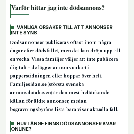
Varför hittar jag inte dödsannons?
VANLIGA ORSAKER TILL ATT ANNONSER
INTE SYNS
Dödsannonser publiceras oftast inom några
dagar efter dödsfallet, men det kan dröja upp till
en vecka. Vissa familjer väljer att inte publicera
digitalt – de lägger annons enbart i
papperstidningen eller hoppar över helt.
Familjesidan.se (största svenska
annonsdatabasen) är den mest heltäckande
källan för äldre annonser, medan
begravningsbyråns lista bara visar aktuella fall.
HUR LÄNGE FINNS DÖDSANNONSER KVAR
ONLINE?