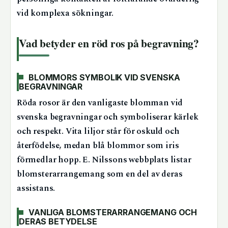
vid komplexa sökningar.
Vad betyder en röd ros på begravning?
BLOMMORS SYMBOLIK VID SVENSKA
BEGRAVNINGAR
Röda rosor är den vanligaste blomman vid
svenska begravningar och symboliserar kärlek
och respekt. Vita liljor står för oskuld och
återfödelse, medan blå blommor som iris
förmedlar hopp. E. Nilssons webbplats listar
blomsterarrangemang som en del av deras
assistans.
VANLIGA BLOMSTERARRANGEMANG OCH
DERAS BETYDELSE