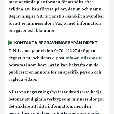
mest använda plattformen för att söka efter
avlidna. Du kan filtrera på ort, datum och namn.
Begravning.se (SBF:s tjänst) är särskilt användbar
för att se minnessidor i Växjö med information
om gåvor och blommor.
KONTAKTA BEGRAVNINGSBYRÅN DIREKT
E. Nilssons jourtelefon 0470-122 27 är öppen
dygnet runt, och deras e-post
info@e-nilssons.se
besvaras inom kort. Byrån kan bekräfta om de
publicerat en annons för en specifik person och
vägleda vidare.
Nilssons Begravningsbyråer (auktoriserad kedja)
betonar att digitala verktyg som minnessidor gör
det enklare att hitta information, men den
personliga kontakten är fortfarande ovärderlig