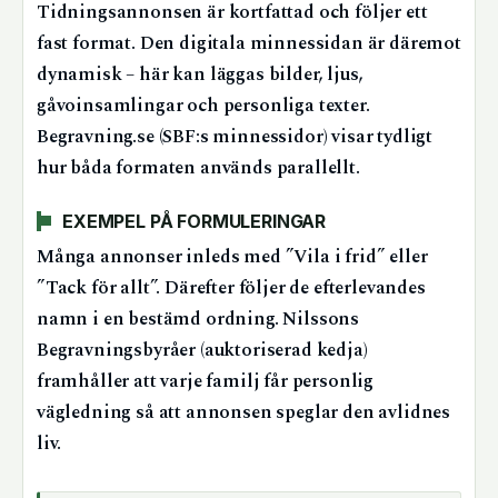
Tidningsannonsen är kortfattad och följer ett
fast format. Den digitala minnessidan är däremot
dynamisk – här kan läggas bilder, ljus,
gåvoinsamlingar och personliga texter.
Begravning.se (SBF:s minnessidor) visar tydligt
hur båda formaten används parallellt.
EXEMPEL PÅ FORMULERINGAR
Många annonser inleds med ”Vila i frid” eller
”Tack för allt”. Därefter följer de efterlevandes
namn i en bestämd ordning. Nilssons
Begravningsbyråer (auktoriserad kedja)
framhåller att varje familj får personlig
vägledning så att annonsen speglar den avlidnes
liv.