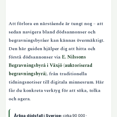
Att förlora en närstående är tungt nog – att
sedan navigera bland dödsannonser och
begravningsbyråer kan kännas övermäktigt.
Den här guiden hjälper dig att hitta och
förstå dödsannonser via
E. Nilssons
Begravningsbyrå i Växjö (auktoriserad
begravningsbyrå)
, från traditionella
tidningsnotiser till digitala minnesrum. Här
får du konkreta verktyg för att söka, tolka
och agera.
Årliga dödsfall i Sverige:
cirka 90 000 ·