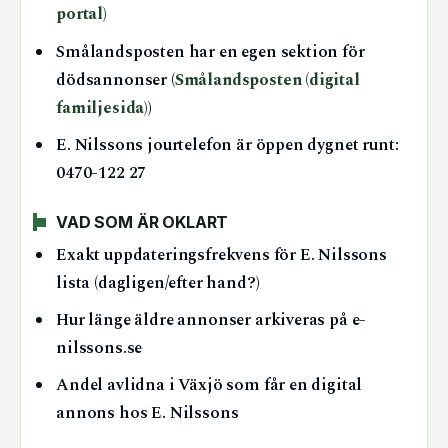
portal)
Smålandsposten har en egen sektion för
dödsannonser (
Smålandsposten (digital
familjesida)
)
E. Nilssons jourtelefon är öppen dygnet runt:
0470-122 27
VAD SOM ÄR OKLART
Exakt uppdateringsfrekvens för E. Nilssons
lista (dagligen/efter hand?)
Hur länge äldre annonser arkiveras på e-
nilssons.se
Andel avlidna i Växjö som får en digital
annons hos E. Nilssons