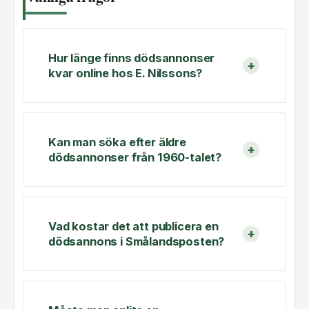
Hur länge finns dödsannonser
kvar online hos E. Nilssons?
Kan man söka efter äldre
dödsannonser från 1960-talet?
Vad kostar det att publicera en
dödsannons i Smålandsposten?