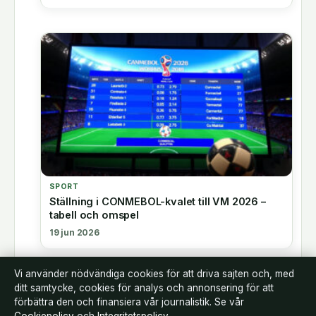
SPORT
Ställning i CONMEBOL-kvalet till VM 2026 –
tabell och omspel
19 jun 2026
Vi använder nödvändiga cookies för att driva sajten och, med
ditt samtycke, cookies för analys och annonsering för att
förbättra den och finansiera vår journalistik. Se vår