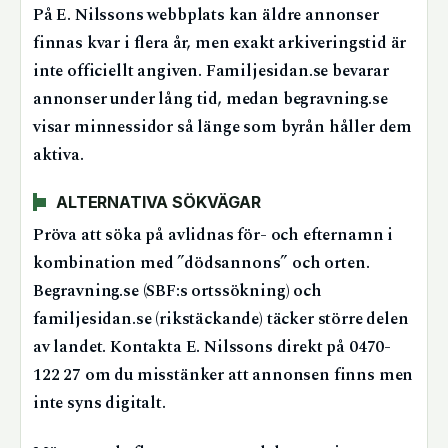
På E. Nilssons webbplats kan äldre annonser
finnas kvar i flera år, men exakt arkiveringstid är
inte officiellt angiven. Familjesidan.se bevarar
annonser under lång tid, medan begravning.se
visar minnessidor så länge som byrån håller dem
aktiva.
ALTERNATIVA SÖKVÄGAR
Pröva att söka på avlidnas för- och efternamn i
kombination med ”dödsannons” och orten.
Begravning.se (SBF:s ortssökning) och
familjesidan.se (rikstäckande) täcker större delen
av landet. Kontakta E. Nilssons direkt på 0470-
122 27 om du misstänker att annonsen finns men
inte syns digitalt.