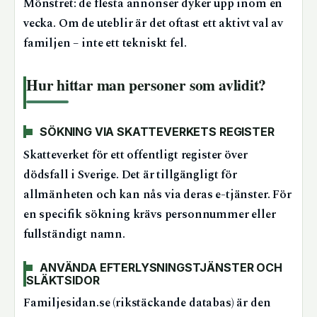
Mönstret: de flesta annonser dyker upp inom en
vecka. Om de uteblir är det oftast ett aktivt val av
familjen – inte ett tekniskt fel.
Hur hittar man personer som avlidit?
SÖKNING VIA SKATTEVERKETS REGISTER
Skatteverket för ett offentligt register över
dödsfall i Sverige. Det är tillgängligt för
allmänheten och kan nås via deras e-tjänster. För
en specifik sökning krävs personnummer eller
fullständigt namn.
ANVÄNDA EFTERLYSNINGSTJÄNSTER OCH
SLÄKTSIDOR
Familjesidan.se (rikstäckande databas) är den