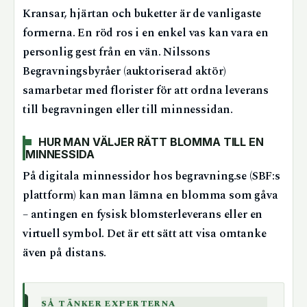
Kransar, hjärtan och buketter är de vanligaste
formerna. En röd ros i en enkel vas kan vara en
personlig gest från en vän. Nilssons
Begravningsbyråer (auktoriserad aktör)
samarbetar med florister för att ordna leverans
till begravningen eller till minnessidan.
HUR MAN VÄLJER RÄTT BLOMMA TILL EN
MINNESSIDA
På digitala minnessidor hos begravning.se (SBF:s
plattform) kan man lämna en blomma som gåva
– antingen en fysisk blomsterleverans eller en
virtuell symbol. Det är ett sätt att visa omtanke
även på distans.
SÅ TÄNKER EXPERTERNA