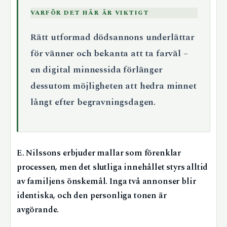
VARFÖR DET HÄR ÄR VIKTIGT
Rätt utformad dödsannons underlättar
för vänner och bekanta att ta farväl –
en digital minnessida förlänger
dessutom möjligheten att hedra minnet
långt efter begravningsdagen.
E. Nilssons erbjuder mallar som förenklar
processen, men det slutliga innehållet styrs alltid
av familjens önskemål. Inga två annonser blir
identiska, och den personliga tonen är
avgörande.