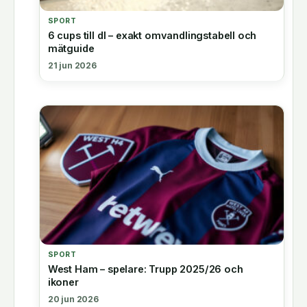
SPORT
6 cups till dl – exakt omvandlingstabell och
mätguide
21 jun 2026
SPORT
West Ham – spelare: Trupp 2025/26 och
ikoner
20 jun 2026