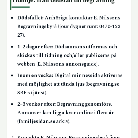
Dödsfallet:
Anhöriga kontaktar E. Nilssons
Begravningsbyrå (jour dygnet runt: 0470-122
27).
1–2 dagar efter:
Dödsannons utformas och
skickas till tidning och/eller publiceras på
webben (E. Nilssons annonsguide).
Inom en vecka:
Digital minnessida aktiveras
med möjlighet att tända ljus (begravning.se
SBF:s tjänst).
2–3 veckor efter:
Begravning genomförs.
Annonser kan ligga kvar online i flera år
(familjesidan.se arkiv).
Kontakta E. Nilssons Begravningsbyrå (jour