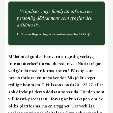
”Vi hjälper varje familj att utforma en
personlig dödsannons som speglar den
avlidnes liv.”
E. Nilssons Begravningsbyrå (auktoriserad byrå i Växjö)
Målet med guiden har varit att ge dig verktyg –
inte att återberätta vad du redan vet. Nu är frågan:
vad gör du med informationen? För dig som
precis förlorat en närstående i Växjö är steget
tydligt: kontakta E. Nilssons på 0470-122 27, eller
sök direkt på deras dödsannonssida. För den som
vill förstå processen i förväg är kunskapen om de
olika plattformarna en trygghet. Det verkliga