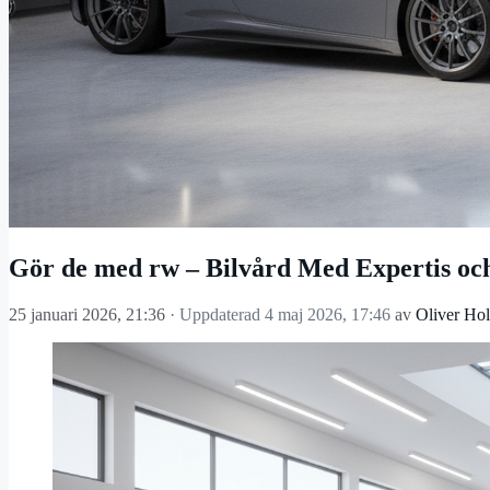
Gör de med rw – Bilvård Med Expertis och
25 januari 2026, 21:36
· Uppdaterad
4 maj 2026, 17:46
av
Oliver Ho