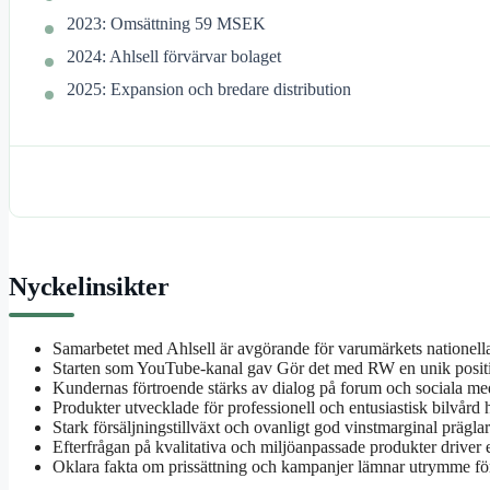
2023: Omsättning 59 MSEK
2024: Ahlsell förvärvar bolaget
2025: Expansion och bredare distribution
Nyckelinsikter
Samarbetet med Ahlsell är avgörande för varumärkets nationella
Starten som YouTube-kanal gav Gör det med RW en unik positi
Kundernas förtroende stärks av dialog på forum och sociala med
Produkter utvecklade för professionell och entusiastisk bilvård 
Stark försäljningstillväxt och ovanligt god vinstmarginal präg
Efterfrågan på kvalitativa och miljöanpassade produkter driver
Oklara fakta om prissättning och kampanjer lämnar utrymme för 