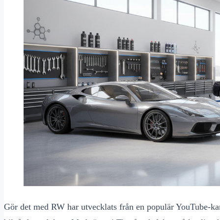
Gör det med RW har utvecklats från en populär YouTube-kana