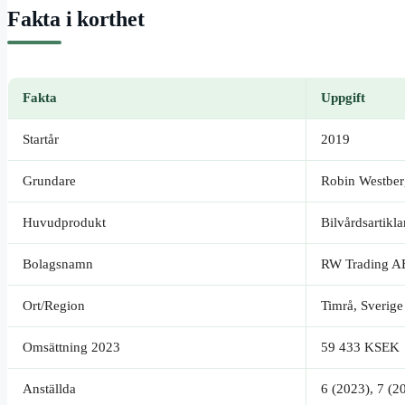
Fakta i korthet
Fakta
Uppgift
Startår
2019
Grundare
Robin Westber
Huvudprodukt
Bilvårdsartikl
Bolagsnamn
RW Trading A
Ort/Region
Timrå, Sverige
Omsättning 2023
59 433 KSEK
Anställda
6 (2023), 7 (2