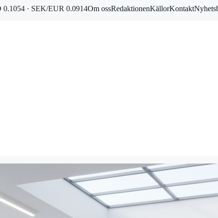
0.1054 · SEK/EUR 0.0914
Om oss
Redaktionen
Källor
Kontakt
Nyhets