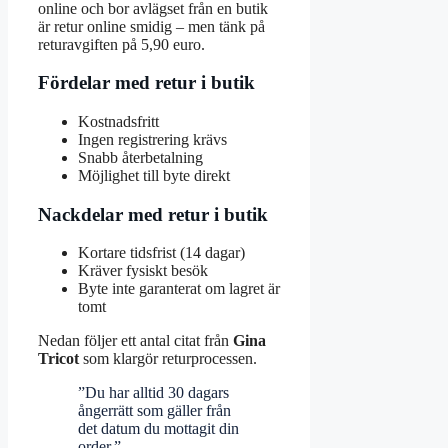
online och bor avlägset från en butik
är retur online smidig – men tänk på
returavgiften på 5,90 euro.
Fördelar med retur i butik
Kostnadsfritt
Ingen registrering krävs
Snabb återbetalning
Möjlighet till byte direkt
Nackdelar med retur i butik
Kortare tidsfrist (14 dagar)
Kräver fysiskt besök
Byte inte garanterat om lagret är
tomt
Nedan följer ett antal citat från
Gina
Tricot
som klargör returprocessen.
”Du har alltid 30 dagars
ångerrätt som gäller från
det datum du mottagit din
order.”