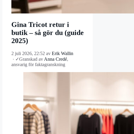
Gina Tricot retur i
butik – så gör du (guide
2025)
2 juli 2026, 22:52
av
Erik Wallin
·
✓
Granskad av
Anna Credé
,
ansvarig för faktagranskning