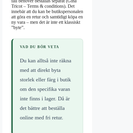
fall behöver beställas separat (Gina
Tricot – Terms & conditions). Det
innebär att du kan be butikspersonalen
att göra en retur och samtidigt köpa en
ny vara – men det är inte ett klassiskt
”byte”.
VAD DU BÖR VETA
Du kan alltså inte räkna
med att direkt byta
storlek eller färg i butik
om den specifika varan
inte finns i lager. Då är
det bättre att beställa
online med fri retur.