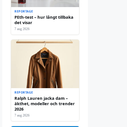
REPORTAGE
PEth-test – hur långt tillbaka
det visar
7 aug 2026
REPORTAGE
Ralph Lauren jacka dam –
äkthet, modeller och trender
2026
7 aug 2026