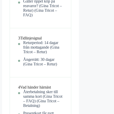
Gäller öppet köp på
reavaror? (Gina Tricot –
Retur) (Gina Tricot –
FAQ)
3
Tidlinjesignal
Returperiod: 14 dagar
från mottagande (Gina
Tricot – Retur)
Ångerrätt: 30 dagar
(Gina Tricot – Retur)
4
Vad händer härnäst
Återbetalning sker till
samma kort (Gina Tricot
– FAQ) (Gina Tricot –
Betalning)
Presentkort får nytt