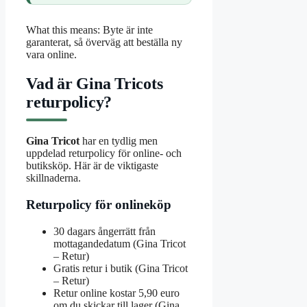
What this means: Byte är inte
garanterat, så överväg att beställa ny
vara online.
Vad är Gina Tricots
returpolicy?
Gina Tricot
har en tydlig men
uppdelad returpolicy för online- och
butiksköp. Här är de viktigaste
skillnaderna.
Returpolicy för onlineköp
30 dagars ångerrätt från
mottagandedatum (Gina Tricot
– Retur)
Gratis retur i butik (Gina Tricot
– Retur)
Retur online kostar 5,90 euro
om du skickar till lager (Gina