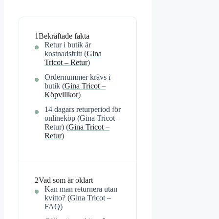
1
Bekräftade fakta
Retur i butik är
kostnadsfritt (
Gina
Tricot – Retur
)
Ordernummer krävs i
butik (
Gina Tricot –
Köpvillkor
)
14 dagars returperiod för
onlineköp (Gina Tricot –
Retur) (
Gina Tricot –
Retur
)
2
Vad som är oklart
Kan man returnera utan
kvitto? (Gina Tricot –
FAQ)