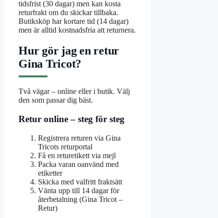
tidsfrist (30 dagar) men kan kosta
returfrakt om du skickar tillbaka.
Butiksköp har kortare tid (14 dagar)
men är alltid kostnadsfria att returnera.
Hur gör jag en retur
Gina Tricot?
Två vägar – online eller i butik. Välj
den som passar dig bäst.
Retur online – steg för steg
Registrera returen via Gina
Tricots returportal
Få en returetikett via mejl
Packa varan oanvänd med
etiketter
Skicka med valfritt fraktsätt
Vänta upp till 14 dagar för
återbetalning (Gina Tricot –
Retur)