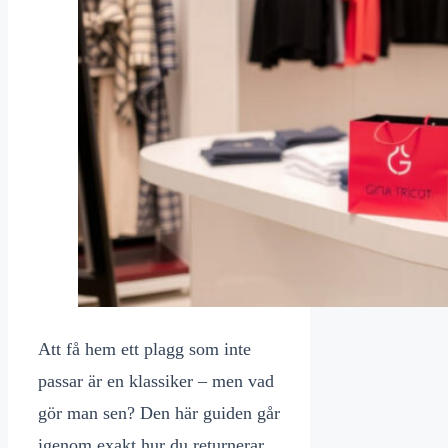
Att få hem ett plagg som inte
passar är en klassiker – men vad
gör man sen? Den här guiden går
igenom exakt hur du returnerar