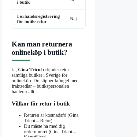
i butik
Förhandsregistrering
Nej
för butiksretur
Kan man returnera
onlineköp i butik?
Ja,
Gina Tricot
erbjuder retur i
samtliga butiker i Sverige för
onlineköp. Du slipper krångel med
fraktsedlar – butikspersonalen
hanterar allt.
Villkor för retur i butik
Returen är kostnadsfri (Gina
Tricot – Retur)
Du måste ha med dig
ordernumret (Gina Tricot –