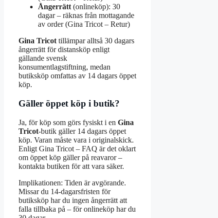
Ångerrätt
(onlineköp): 30
dagar – räknas från mottagande
av order (Gina Tricot – Retur)
Gina Tricot
tillämpar alltså 30 dagars
ångerrätt för distansköp enligt
gällande svensk
konsumentlagstiftning, medan
butiksköp omfattas av 14 dagars öppet
köp.
Gäller öppet köp i butik?
Ja, för köp som görs fysiskt i en
Gina
Tricot
-butik gäller 14 dagars öppet
köp. Varan måste vara i originalskick.
Enligt Gina Tricot – FAQ är det oklart
om öppet köp gäller på reavaror –
kontakta butiken för att vara säker.
Implikationen: Tiden är avgörande.
Missar du 14-dagarsfristen för
butiksköp har du ingen ångerrätt att
falla tillbaka på – för onlineköp har du
30 dagar.