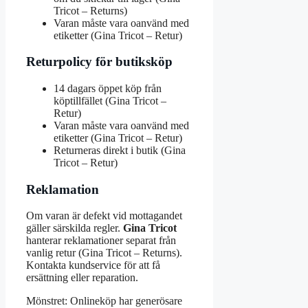
Tricot – Returns)
Varan måste vara oanvänd med
etiketter (Gina Tricot – Retur)
Returpolicy för butiksköp
14 dagars öppet köp från
köptillfället (Gina Tricot –
Retur)
Varan måste vara oanvänd med
etiketter (Gina Tricot – Retur)
Returneras direkt i butik (Gina
Tricot – Retur)
Reklamation
Om varan är defekt vid mottagandet
gäller särskilda regler.
Gina Tricot
hanterar reklamationer separat från
vanlig retur (Gina Tricot – Returns).
Kontakta kundservice för att få
ersättning eller reparation.
Mönstret: Onlineköp har generösare