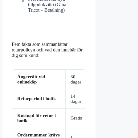
tillgodokvitto (Gina
Tricot – Betalning)
Fem fakta som sammanfattar
returpolicyn och vad den innebär för
dig som kund:
Ångerrätt vid
30
onlineköp
dagar
14
Returperiod i butik
dagar
Kostnad för retur i
Gratis
butik
Ordernummer krävs
Ja