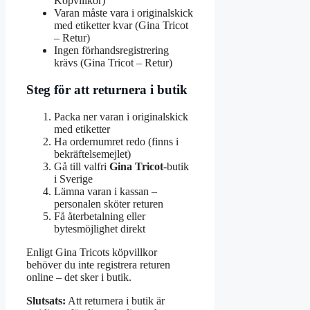
Köpvillkor)
Varan måste vara i originalskick
med etiketter kvar (Gina Tricot
– Retur)
Ingen förhandsregistrering
krävs (Gina Tricot – Retur)
Steg för att returnera i butik
Packa ner varan i originalskick
med etiketter
Ha ordernumret redo (finns i
bekräftelsemejlet)
Gå till valfri
Gina Tricot
-butik
i Sverige
Lämna varan i kassan –
personalen sköter returen
Få återbetalning eller
bytesmöjlighet direkt
Enligt Gina Tricots köpvillkor
behöver du inte registrera returen
online – det sker i butik.
Slutsats:
Att returnera i butik är