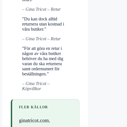
– Gina Tricot – Retur
”Du kan dock alltid
returnera utan kostnad i
våra butiker.”
– Gina Tricot – Retur
”För att göra en retur i
någon av våra butiker
behöver du ha med dig
varan du ska returnera
samt ordernumret för
beställningen.”
– Gina Tricot –
Köpvillkor
FLER KÄLLOR
ginatricot.com
,