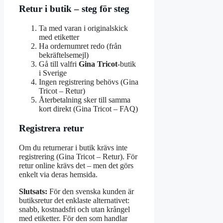
Retur i butik – steg för steg
Ta med varan i originalskick
med etiketter
Ha ordernumret redo (från
bekräftelsemejl)
Gå till valfri
Gina Tricot
-butik
i Sverige
Ingen registrering behövs (Gina
Tricot – Retur)
Återbetalning sker till samma
kort direkt (Gina Tricot – FAQ)
Registrera retur
Om du returnerar i butik krävs inte
registrering (Gina Tricot – Retur). För
retur online krävs det – men det görs
enkelt via deras hemsida.
Slutsats:
För den svenska kunden är
butiksretur det enklaste alternativet:
snabb, kostnadsfri och utan krångel
med etiketter. För den som handlar