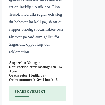
ett onlineköp i butik hos Gina
Tricot, med alla regler och steg
du behöver ha koll på, så att du
slipper onödiga returfrakter och
får svar på vad som gäller för
ångerrätt, öppet köp och
reklamation.
Ångerrätt:
30 dagar ·
Returperiod efter mottagande:
14
dagar ·
Gratis retur i butik:
Ja ·
Ordernummer krävs i butik:
Ja
SNABBÖVERSIKT