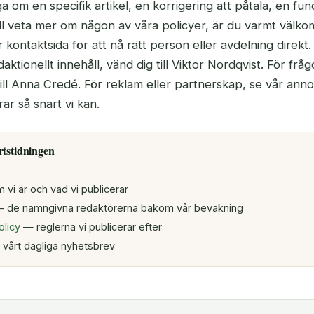
 om en specifik artikel, en korrigering att påtala, en fun
 vill veta mer om någon av våra policyer, är du varmt välk
 kontaktsida för att nå rätt person eller avdelning direkt.
ktionellt innehåll, vänd dig till Viktor Nordqvist. För frå
till Anna Credé. För reklam eller partnerskap, se vår ann
arar så snart vi kan.
tstidningen
vi är och vad vi publicerar
 de namngivna redaktörerna bakom vår bevakning
olicy
— reglerna vi publicerar efter
vårt dagliga nyhetsbrev