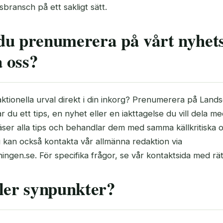
sbransch på ett sakligt sätt.
du prenumerera på vårt nyhet
a oss?
daktionella urval direkt i din inkorg? Prenumerera på Land
r du ett tips, en nyhet eller en iakttagelse du vill dela 
 läser alla tips och behandlar dem med samma källkritiska 
u kan också kontakta vår allmänna redaktion via
ingen.se. För specifika frågor, se vår kontaktsida med rät
ler synpunkter?