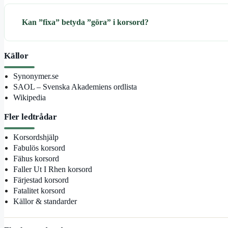
Kan ”fixa” betyda ”göra” i korsord?
Källor
Synonymer.se
SAOL – Svenska Akademiens ordlista
Wikipedia
Fler ledtrådar
Korsordshjälp
Fabulös korsord
Fähus korsord
Faller Ut I Rhen korsord
Färjestad korsord
Fatalitet korsord
Källor & standarder