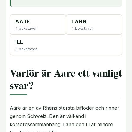
AARE
LAHN
4 bokstäver
4 bokstäver
ILL
3 bokstäver
Varför är Aare ett vanligt
svar?
Aare är en av Rhens största bifloder och rinner
genom Schweiz. Den är välkänd i
korsordssammanhang. Lahn och Ill är mindre