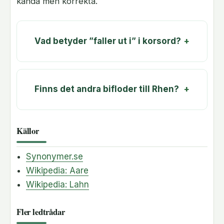
kända men korrekta.
Vad betyder ”faller ut i” i korsord?
Finns det andra bifloder till Rhen?
Källor
Synonymer.se
Wikipedia: Aare
Wikipedia: Lahn
Fler ledtrådar