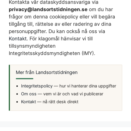
Kontakta vår dataskyddsansvariga via
privacy@landsortstidningen.se
om du har
frågor om denna cookiepolicy eller vill begära
tillgång till, rättelse av eller radering av dina
personuppgifter. Du kan också nå oss via
Kontakt
. För klagomål hänvisar vi till
tillsynsmyndigheten
Integritetsskyddsmyndigheten (IMY).
Mer från Landsortstidningen
Integritetspolicy
— hur vi hanterar dina uppgifter
Om oss
— vem vi är och vad vi publicerar
Kontakt
— nå rätt desk direkt