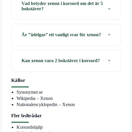
Vad betyder xenon i korsord om det är 5
bokstäver?
Är ”ädelgas” ett vanligt svar för xenon?
Kan xenon vara 2 bokstäver i korsord?
Källor
Synonymer.se
Wikipedia – Xenon
Nationalencyklopedin – Xenon
Fler ledtrådar
Korsordshjälp