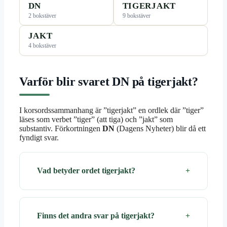
DN
TIGERJAKT
2 bokstäver
9 bokstäver
JAKT
4 bokstäver
Varför blir svaret DN på tigerjakt?
I korsordssammanhang är ”tigerjakt” en ordlek där ”tiger”
läses som verbet ”tiger” (att tiga) och ”jakt” som
substantiv. Förkortningen
DN
(Dagens Nyheter) blir då ett
fyndigt svar.
Vad betyder ordet tigerjakt?
Finns det andra svar på tigerjakt?