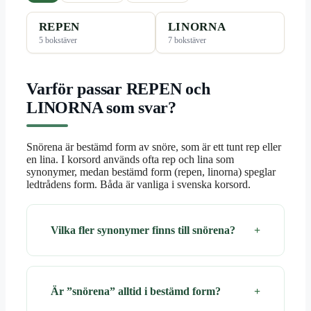
REPEN
LINORNA
5 bokstäver
7 bokstäver
Varför passar REPEN och
LINORNA som svar?
Snörena är bestämd form av snöre, som är ett tunt rep eller
en lina. I korsord används ofta rep och lina som
synonymer, medan bestämd form (repen, linorna) speglar
ledtrådens form. Båda är vanliga i svenska korsord.
Vilka fler synonymer finns till snörena?
Är ”snörena” alltid i bestämd form?