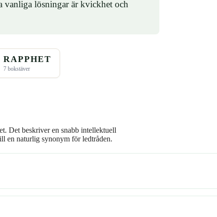
a vanliga lösningar är kvickhet och
RAPPHET
7 bokstäver
et. Det beskriver en snabb intellektuell
ill en naturlig synonym för ledtråden.