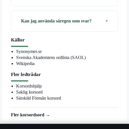
Kan jag använda säregen som svar?
Källor
Synonymer.se
Svenska Akademiens ordlista (SAOL)
Wikipedia
Fler ledtrådar
Korsordshjälp
Saklig korsord
Särskild Förmån korsord
Fler korsordsord →
© 2026 Landsortstidningen