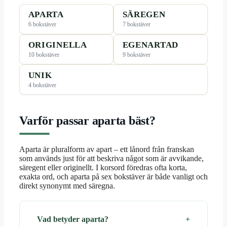
APARTA
SÄREGEN
6 bokstäver
7 bokstäver
ORIGINELLA
EGENARTAD
10 bokstäver
9 bokstäver
UNIK
4 bokstäver
Varför passar aparta bäst?
Aparta är pluralform av apart – ett lånord från franskan
som används just för att beskriva något som är avvikande,
säregent eller originellt. I korsord föredras ofta korta,
exakta ord, och aparta på sex bokstäver är både vanligt och
direkt synonymt med säregna.
Vad betyder aparta?