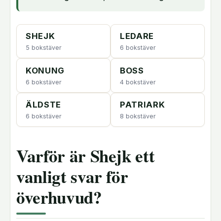
SHEJK
LEDARE
5 bokstäver
6 bokstäver
KONUNG
BOSS
6 bokstäver
4 bokstäver
ÄLDSTE
PATRIARK
6 bokstäver
8 bokstäver
Varför är Shejk ett
vanligt svar för
överhuvud?