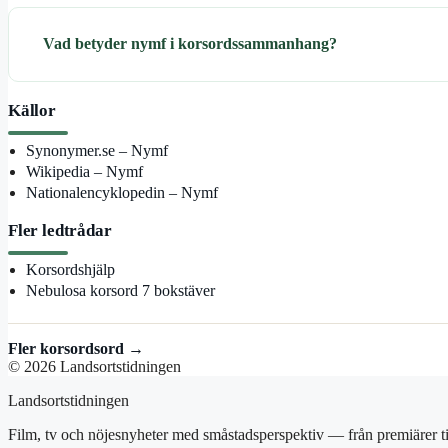
Vad betyder nymf i korsordssammanhang?
Källor
Synonymer.se – Nymf
Wikipedia – Nymf
Nationalencyklopedin – Nymf
Fler ledtrådar
Korsordshjälp
Nebulosa korsord 7 bokstäver
Fler korsordsord →
© 2026 Landsortstidningen
Landsortstidningen
Film, tv och nöjesnyheter med småstadsperspektiv — från premiärer ti