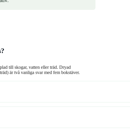
ativ.
s?
ad till skogar, vatten eller träd. Dryad
träd) är två vanliga svar med fem bokstäver.